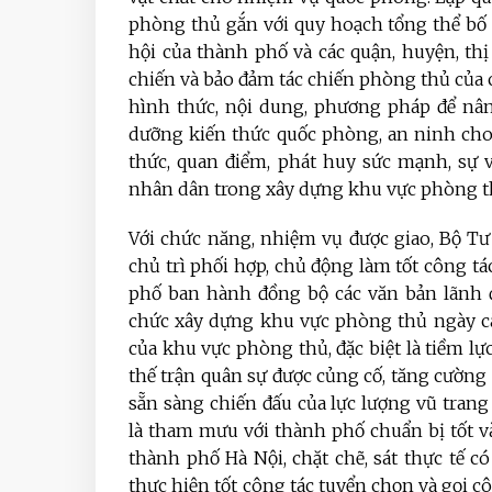
phòng thủ gắn với quy hoạch tổng thể bố t
hội của thành phố và các quận, huyện, th
chiến và bảo đảm tác chiến phòng thủ của c
hình thức, nội dung, phương pháp để nâng
dưỡng kiến thức quốc phòng, an ninh cho 
thức, quan điểm, phát huy sức mạnh, sự v
nhân dân trong xây dựng khu vực phòng t
Với chức năng, nhiệm vụ được giao, Bộ Tư
chủ trì phối hợp, chủ động làm tốt công 
phố ban hành đồng bộ các văn bản lãnh đ
chức xây dựng khu vực phòng thủ ngày càn
của khu vực phòng thủ, đặc biệt là tiềm lực 
thế trận quân sự được củng cố, tăng cường
sẵn sàng chiến đấu của lực lượng vũ trang
là tham mưu với thành phố chuẩn bị tốt 
thành phố Hà Nội, chặt chẽ, sát thực tế 
thực hiện tốt công tác tuyển chọn và gọi