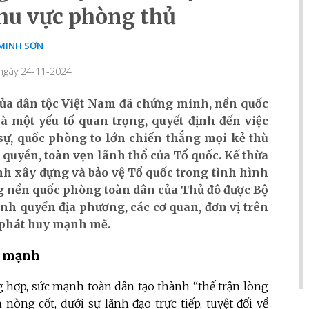
hu vực phòng thủ
MINH SƠN
 ngày 24-11-2024
của dân tộc Việt Nam đã chứng minh, nền quốc
à một yếu tố quan trọng, quyết định đến việc
sự, quốc phòng to lớn chiến thắng mọi kẻ thù
 quyền, toàn vẹn lãnh thổ của Tổ quốc. Kế thừa
nh xây dựng và bảo vệ Tổ quốc trong tình hình
ng nền quốc phòng toàn dân của Thủ đô được Bộ
nh quyền địa phương, các cơ quan, đơn vị trên
 phát huy mạnh mẽ.
g mạnh
 hợp, sức mạnh toàn dân tạo thành “thế trận lòng
nòng cốt, dưới sự lãnh đạo trực tiếp, tuyệt đối về