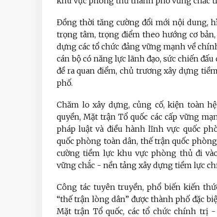
khu vực phòng thủ thành phố vững chắc t
Đồng thời tăng cường đổi mới nội dung, hì
trọng tâm, trọng điểm theo hướng cơ bản, 
dựng các tổ chức đảng vững mạnh về chính t
cán bộ có năng lực lãnh đạo, sức chiến đấu 
đề ra quan điểm, chủ trương xây dựng tiề
phố.
Chăm lo xây dựng, củng cố, kiện toàn hệ
quyền, Mặt trận Tổ quốc các cấp vững mạn
pháp luật và điều hành lĩnh vực quốc ph
quốc phòng toàn dân, thế trận quốc phòng 
cường tiềm lực khu vực phòng thủ đi vào
vững chắc - nền tảng xây dựng tiềm lực ch
Công tác tuyên truyền, phổ biến kiến th
“thế trận lòng dân” được thành phố đặc biệ
Mặt trận Tổ quốc, các tổ chức chính trị 