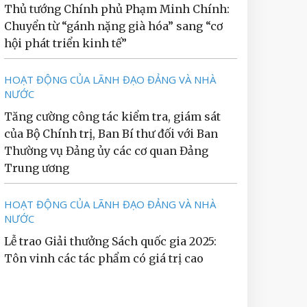
Thủ tướng Chính phủ Phạm Minh Chính:
Chuyển từ “gánh nặng già hóa” sang “cơ
hội phát triển kinh tế”
HOẠT ĐỘNG CỦA LÃNH ĐẠO ĐẢNG VÀ NHÀ
NƯỚC
Tăng cường công tác kiểm tra, giám sát
của Bộ Chính trị, Ban Bí thư đối với Ban
Thường vụ Đảng ủy các cơ quan Đảng
Trung ương
HOẠT ĐỘNG CỦA LÃNH ĐẠO ĐẢNG VÀ NHÀ
NƯỚC
Lễ trao Giải thưởng Sách quốc gia 2025:
Tôn vinh các tác phẩm có giá trị cao