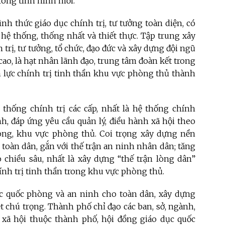
rong tình hình mới.
nh thức giáo dục chính trị, tư tưởng toàn diện, có
hệ thống, thống nhất và thiết thực. Tập trung xây
rị, tư tưởng, tổ chức, đạo đức và xây dựng đội ngũ
cao, là hạt nhân lãnh đạo, trung tâm đoàn kết trong
m lực chính trị tinh thần khu vực phòng thủ thành
 thống chính trị các cấp, nhất là hệ thống chính
h, đáp ứng yêu cầu quản lý, điều hành xã hội theo
òng, khu vực phòng thủ. Coi trọng xây dựng nền
toàn dân, gắn với thế trận an ninh nhân dân; tăng
 chiều sâu, nhất là xây dựng “thế trận lòng dân”
ính trị tinh thần trong khu vực phòng thủ.
ức quốc phòng và an ninh cho toàn dân, xây dựng
t chú trọng. Thành phố chỉ đạo các ban, sở, ngành,
- xã hội thuộc thành phố, hội đồng giáo dục quốc