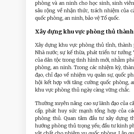
phòng và an ninh cho học sinh, sinh viên
sâu rộng về nhận thức, trách nhiệm của c
quốc phòng, an ninh, bảo vệ Tổ quốc.
Xây dựng khu vực phòng thủ thành 
Xây dựng khu vực phòng thủ tỉnh, thành 
Nhà nước; sự kế thừa, phát triển tư tưởng 
của dân tộc trong tình hình mới, nhằm phò
phòng, an ninh. Trong các nhiệm kỳ, thà
đạo, chỉ đạo về nhiệm vụ quân sự, quốc p
hội kết hợp với tăng cường quốc phòng, a
khu vực phòng thủ ngày càng vững chắc.
Thường xuyên nâng cao sự lãnh đạo của cấp
cấp, phát huy sức mạnh tổng hợp của các
phòng thủ. Quan tâm đầu tư xây dựng th
hướng phòng thủ trọng yếu; đầu tư kinh phí,
vật chất cho nhiệm vụ quốc phòng. Lập qu