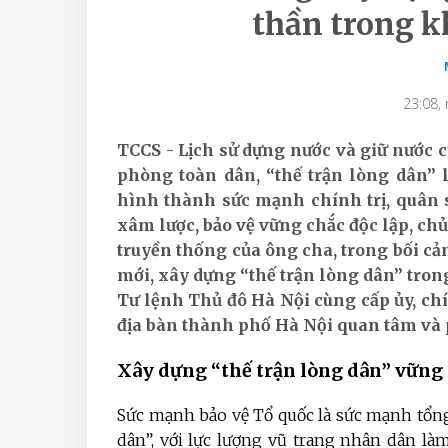
thần trong k
23:08,
TCCS - Lịch sử dựng nước và giữ nước 
phòng toàn dân, “thế trận lòng dân” l
hình thành sức mạnh chính trị, quân 
xâm lược, bảo vệ vững chắc độc lập, chủ
truyền thống của ông cha, trong bối cả
mới, xây dựng “thế trận lòng dân” tro
Tư lệnh Thủ đô Hà Nội cùng cấp ủy, chí
địa bàn thành phố Hà Nội quan tâm và
Xây dựng “thế trận lòng dân” vữn
Sức mạnh bảo vệ Tổ quốc là sức mạnh tổng
dân”, với lực lượng vũ trang nhân dân làm 