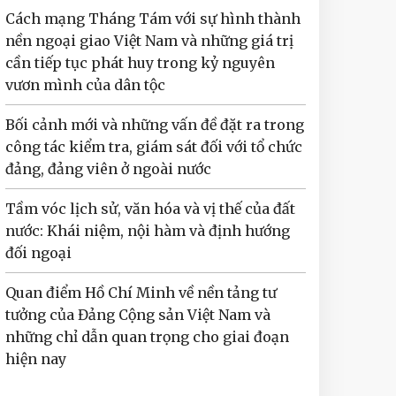
Cách mạng Tháng Tám với sự hình thành
nền ngoại giao Việt Nam và những giá trị
cần tiếp tục phát huy trong kỷ nguyên
vươn mình của dân tộc
Bối cảnh mới và những vấn đề đặt ra trong
công tác kiểm tra, giám sát đối với tổ chức
đảng, đảng viên ở ngoài nước
Tầm vóc lịch sử, văn hóa và vị thế của đất
nước: Khái niệm, nội hàm và định hướng
đối ngoại
Quan điểm Hồ Chí Minh về nền tảng tư
tưởng của Đảng Cộng sản Việt Nam và
những chỉ dẫn quan trọng cho giai đoạn
hiện nay