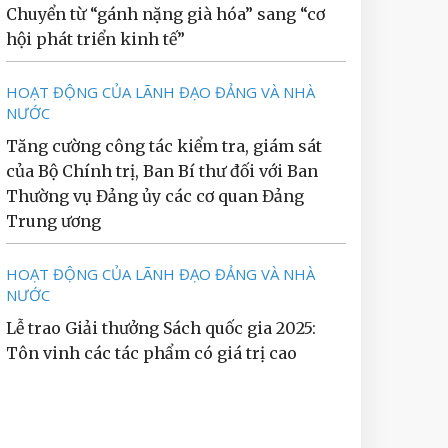
Chuyển từ “gánh nặng già hóa” sang “cơ
hội phát triển kinh tế”
HOẠT ĐỘNG CỦA LÃNH ĐẠO ĐẢNG VÀ NHÀ
NƯỚC
Tăng cường công tác kiểm tra, giám sát
của Bộ Chính trị, Ban Bí thư đối với Ban
Thường vụ Đảng ủy các cơ quan Đảng
Trung ương
HOẠT ĐỘNG CỦA LÃNH ĐẠO ĐẢNG VÀ NHÀ
NƯỚC
Lễ trao Giải thưởng Sách quốc gia 2025:
Tôn vinh các tác phẩm có giá trị cao