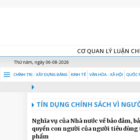
CƠ QUAN LÝ LUẬN CH
Thứ năm, ngày 06-08-2026
CHÍNH TRỊ - XÂY DỰNG ĐẢNG
KINH TẾ
VĂN HÓA - XÃ HỘI
QUỐC P
TÍN DỤNG CHÍNH SÁCH VÌ NGƯ
Nghĩa vụ của Nhà nước về bảo đảm, bả
quyền con người của người tiêu dùng
phẩm