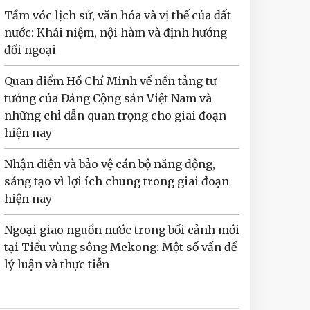
Tầm vóc lịch sử, văn hóa và vị thế của đất
nước: Khái niệm, nội hàm và định hướng
đối ngoại
Quan điểm Hồ Chí Minh về nền tảng tư
tưởng của Đảng Cộng sản Việt Nam và
những chỉ dẫn quan trọng cho giai đoạn
hiện nay
Nhận diện và bảo vệ cán bộ năng động,
sáng tạo vì lợi ích chung trong giai đoạn
hiện nay
Ngoại giao nguồn nước trong bối cảnh mới
tại Tiểu vùng sông Mekong: Một số vấn đề
lý luận và thực tiễn