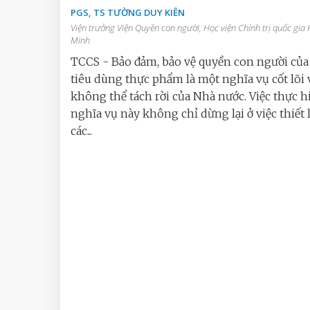
PGS, TS TƯỜNG DUY KIÊN
Viện trưởng Viện Quyền con người, Học viện Chính trị quốc gia 
Minh
TCCS - Bảo đảm, bảo vệ quyền con người của
tiêu dùng thực phẩm là một nghĩa vụ cốt lõi 
không thể tách rời của Nhà nước. Việc thực h
nghĩa vụ này không chỉ dừng lại ở việc thiết 
các...