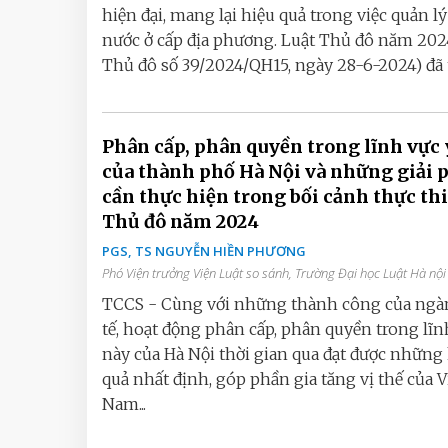
hiện đại, mang lại hiệu quả trong việc quản l
nước ở cấp địa phương. Luật Thủ đô năm 202
Thủ đô số 39/2024/QH15, ngày 28-6-2024) đã t
Phân cấp, phân quyền trong lĩnh vực 
của thành phố Hà Nội và những giải 
cần thực hiện trong bối cảnh thực thi
Thủ đô năm 2024
PGS, TS NGUYỄN HIỀN PHƯƠNG
Phó Viện trưởng Viện Luật so sánh, Trường Đại học Luật Hà nội
TCCS - Cùng với những thành công của ngà
tế, hoạt động phân cấp, phân quyền trong lĩn
này của Hà Nội thời gian qua đạt được những 
quả nhất định, góp phần gia tăng vị thế của V
Nam...