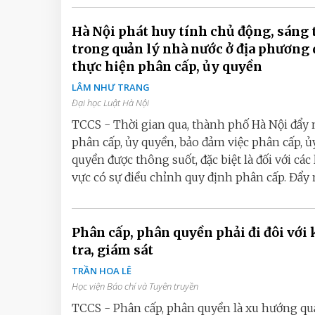
Hà Nội phát huy tính chủ động, sáng tạo
trong quản lý nhà nước ở địa phương 
thực hiện phân cấp, ủy quyền
LÂM NHƯ TRANG
Đại học Luật Hà Nội
TCCS - Thời gian qua, thành phố Hà Nội đẩy
phân cấp, ủy quyền, bảo đảm việc phân cấp, ủ
quyền được thông suốt, đặc biệt là đối với các
vực có sự điều chỉnh quy định phân cấp. Đẩy 
Phân cấp, phân quyền phải đi đôi với
tra, giám sát
TRẦN HOA LÊ
Học viện Báo chí và Tuyên truyền
TCCS - Phân cấp, phân quyền là xu hướng qu