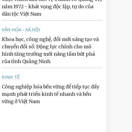
năm 1972 - khát vọng độc lập, tự do của
dân tộc Việt Nam
VĂN HÓA - XÃ HỘI
Khoa học, công nghệ, đổi mới sáng tạo và
chuyển đổi số: Động lực chính cho mô
hình tăng trưởng mới nâng tầm bứt phá
của tỉnh Quảng Ninh
KINH TẾ
Công nghiệp hóa bền vững để tiếp tục đẩy
mạnh phát triển kinh tế nhanh và bền
vững ở Việt Nam