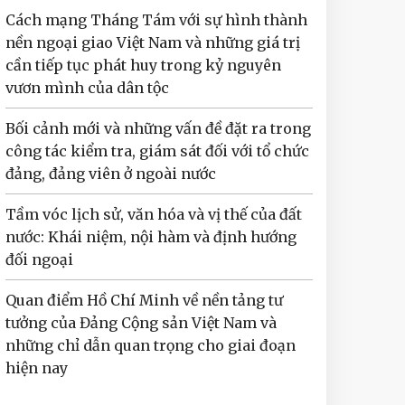
Cách mạng Tháng Tám với sự hình thành
nền ngoại giao Việt Nam và những giá trị
cần tiếp tục phát huy trong kỷ nguyên
vươn mình của dân tộc
Bối cảnh mới và những vấn đề đặt ra trong
công tác kiểm tra, giám sát đối với tổ chức
đảng, đảng viên ở ngoài nước
Tầm vóc lịch sử, văn hóa và vị thế của đất
nước: Khái niệm, nội hàm và định hướng
đối ngoại
Quan điểm Hồ Chí Minh về nền tảng tư
tưởng của Đảng Cộng sản Việt Nam và
những chỉ dẫn quan trọng cho giai đoạn
hiện nay