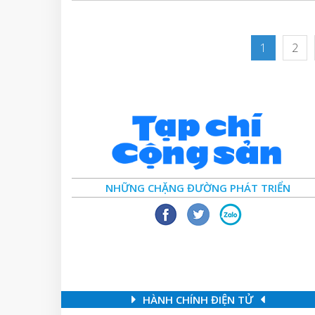
1
2
NHỮNG CHẶNG ĐƯỜNG PHÁT TRIỂN
HÀNH CHÍNH ĐIỆN TỬ