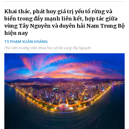
Khai thác, phát huy giá trị yếu tố rừng và
biển trong đẩy mạnh liên kết, hợp tác giữa
vùng Tây Nguyên và duyên hải Nam Trung Bộ
hiện nay
TS PHẠM XUÂN HOÀNG
Phó Viện trưởng Viện Khoa học xã hội vùng Tây Nguyên