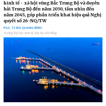
kinh tế - xã hội vùng Bắc Trung Bộ và duyên
hải Trung Bộ đến năm 2030, tầm nhìn đến
năm 2045, góp phần triển khai hiệu quả Nghị
quyết số 26-NQ/TW
PGS, TS BÙI QUANG BÌNH
Trường Đại học Kinh tế, Đại học Đà Nẵng