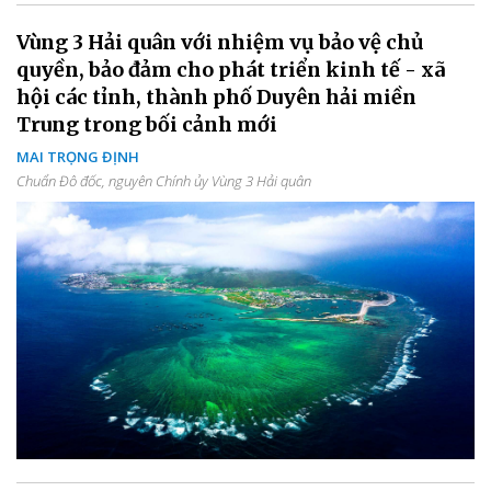
Vùng 3 Hải quân với nhiệm vụ bảo vệ chủ
quyền, bảo đảm cho phát triển kinh tế - xã
hội các tỉnh, thành phố Duyên hải miền
Trung trong bối cảnh mới
MAI TRỌNG ĐỊNH
Chuẩn Đô đốc, nguyên Chính ủy Vùng 3 Hải quân