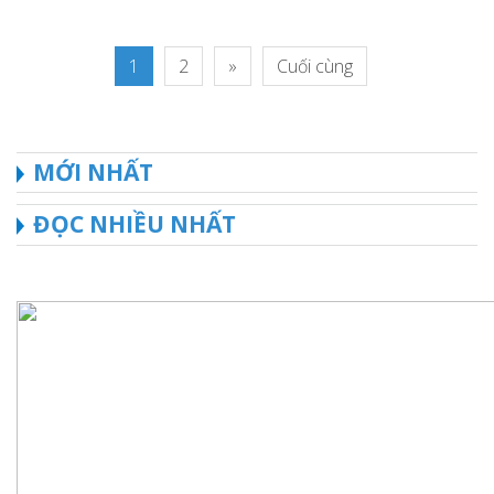
1
2
»
Cuối cùng
MỚI NHẤT
ĐỌC NHIỀU NHẤT