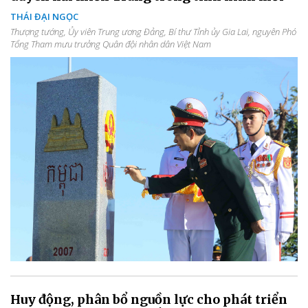
THÁI ĐẠI NGỌC
Thượng tướng, Ủy viên Trung ương Đảng, Bí thư Tỉnh ủy Gia Lai, nguyên Phó
Tổng Tham mưu trưởng Quân đội nhân dân Việt Nam
Huy động, phân bổ nguồn lực cho phát triển