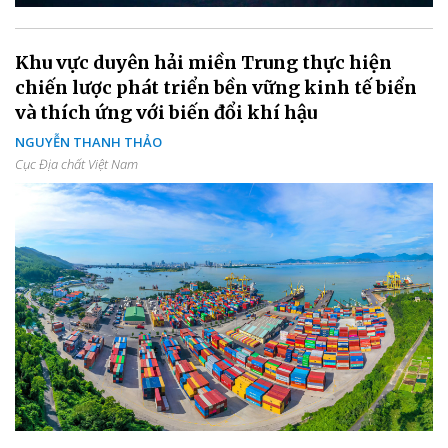
Khu vực duyên hải miền Trung thực hiện
chiến lược phát triển bền vững kinh tế biển
và thích ứng với biến đổi khí hậu
NGUYỄN THANH THẢO
Cục Địa chất Việt Nam