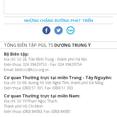
NHỮNG CHẶNG ĐƯỜNG PHÁT TRIỂN
TỔNG BIÊN TẬP: PGS, TS
DƯƠNG TRUNG Ý
Bộ Biên tập:
Địa chỉ: Số 28, Trần Bình Trọng - thành phố Hà Nội
Điện thoại: 024 39429753 - Fax: 024 39429754
Email: bbttccs@tccs.org.vn
Cơ quan Thường trực tại miền Trung - Tây Nguyên:
Địa chỉ: Số 69, đường Xô Viết Nghệ Tĩnh, thành phố Đà Nẵng
Điện thoại: (080) 51 301; Fax: (080) 51 303
Cơ quan Thường trực tại miền Nam:
Địa chỉ: Số 19 Phạm Ngọc Thạch,
Thành phố Hồ Chí Minh
Điện thoại: (080) 84083; Fax: (080) 84081