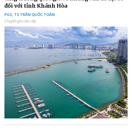
đối với tỉnh Khánh Hòa
PGS, TS TRẦN QUỐC TOẢN
Chuyên gia cao cấp