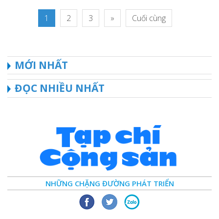
1
2
3
»
Cuối cùng
MỚI NHẤT
ĐỌC NHIỀU NHẤT
NHỮNG CHẶNG ĐƯỜNG PHÁT TRIỂN