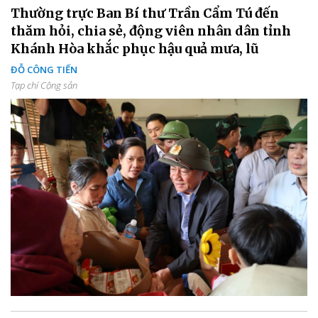
Thường trực Ban Bí thư Trần Cẩm Tú đến
thăm hỏi, chia sẻ, động viên nhân dân tỉnh
Khánh Hòa khắc phục hậu quả mưa, lũ
ĐỖ CÔNG TIẾN
Tạp chí Cộng sản