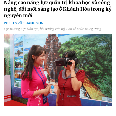
Nâng cao năng lực quản trị khoa học và công
nghệ, đổi mới sáng tạo ở Khánh Hòa trong kỷ
nguyên mới
PGS, TS VŨ THANH SƠN
Cục trưởng Cục Đào tạo, bồi dưỡng cán bộ, Ban Tổ chức Trung ương