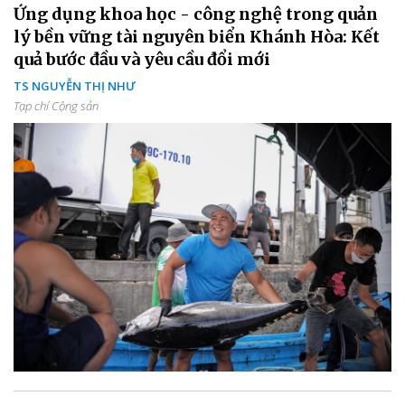
Ứng dụng khoa học - công nghệ trong quản
lý bền vững tài nguyên biển Khánh Hòa: Kết
quả bước đầu và yêu cầu đổi mới
TS NGUYỄN THỊ NHƯ
Tạp chí Cộng sản