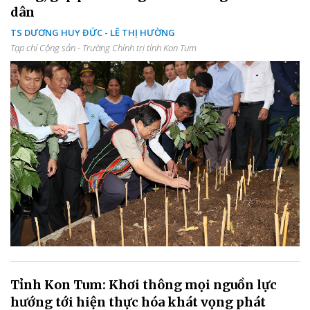
dân
TS DƯƠNG HUY ĐỨC - LÊ THỊ HƯỜNG
Tạp chí Cộng sản - Trường Chính trị tỉnh Kon Tum
Tỉnh Kon Tum: Khơi thông mọi nguồn lực
hướng tới hiện thực hóa khát vọng phát