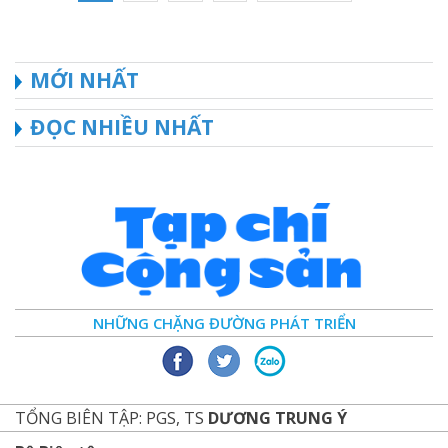
MỚI NHẤT
ĐỌC NHIỀU NHẤT
NHỮNG CHẶNG ĐƯỜNG PHÁT TRIỂN
TỔNG BIÊN TẬP: PGS, TS
DƯƠNG TRUNG Ý