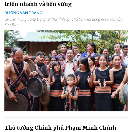
triển nhanh và bền vững
DƯƠNG VĂN TRANG
Ủy viên Trung ương Đảng, Bí thư Tỉnh ủy, Chủ tịch Hội đồng nhân dân tỉnh
Kon Tum
Thủ tướng Chính phủ Phạm Minh Chính