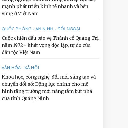
mạnh phát triển kinh tế nhanh và bền
vững ở Việt Nam
QUỐC PHÒNG - AN NINH - ĐỐI NGOẠI
Cuộc chiến đấu bảo vệ Thành cổ Quảng Trị
năm 1972 - khát vọng độc lập, tự do của
dân tộc Việt Nam
VĂN HÓA - XÃ HỘI
Khoa học, công nghệ, đổi mới sáng tạo và
chuyển đổi số: Động lực chính cho mô
hình tăng trưởng mới nâng tầm bứt phá
của tỉnh Quảng Ninh