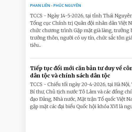
PHAN LIÊN - PHÚC NGUYÊN
TCCS - Ngày 14-5-2026, tại tỉnh Thái Nguyên
Tổng cục Chính trị Quân đội nhân dân Việt 
chức chương trình Gặp mặt già làng, trưởng 
trưởng thôn, người có uy tín, chức sắc tôn gi
tiêu...
Tiếp tục đổi mới căn bản tư duy về cô
dân tộc và chính sách dân tộc
TCCS - Chiều tối ngày 20-4-2026, tại Hà Nội,
Bí thư, Chủ tịch nước Tô Lâm và các đồng chí
đạo Đảng, Nhà nước, Mặt trận Tổ quốc Việt N
gặp mặt các đại biểu Quốc hội khóa XVI là ngườ