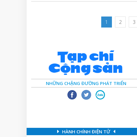
1
2
3
NHỮNG CHẶNG ĐƯỜNG PHÁT TRIỂN
HÀNH CHÍNH ĐIỆN TỬ