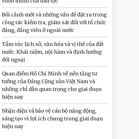
vươn mình của dân tộc
Bối cảnh mới và những vấn đề đặt ra trong
công tác kiểm tra, giám sát đối với tổ chức
đảng, đảng viên ở ngoài nước
Tầm vóc lịch sử, văn hóa và vị thế của đất
nước: Khái niệm, nội hàm và định hướng
đối ngoại
Quan điểm Hồ Chí Minh về nền tảng tư
tưởng của Đảng Cộng sản Việt Nam và
những chỉ dẫn quan trọng cho giai đoạn
hiện nay
Nhận diện và bảo vệ cán bộ năng động,
sáng tạo vì lợi ích chung trong giai đoạn
hiện nay