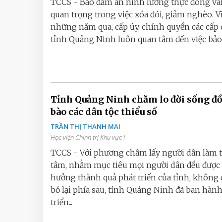
TCCS - Bảo đảm an ninh lương thực đóng vai
quan trọng trong việc xóa đói, giảm nghèo. Vì
những năm qua, cấp ủy, chính quyền các cấp 
tỉnh Quảng Ninh luôn quan tâm đến việc bảo 
Tỉnh Quảng Ninh chăm lo đời sống đ
bào các dân tộc thiểu số
TRẦN THỊ THANH MAI
Học viện Chính trị Khu vực I
TCCS - Với phương châm lấy người dân làm 
tâm, nhằm mục tiêu mọi người dân đều được
hưởng thành quả phát triển của tỉnh, không đ
bỏ lại phía sau, tỉnh Quảng Ninh đã ban hành
triển...