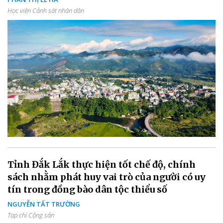
Học viện Cảnh sát nhân dân
Tỉnh Đắk Lắk thực hiện tốt chế độ, chính
sách nhằm phát huy vai trò của người có uy
tín trong đồng bào dân tộc thiểu số
NGUYỄN TẤT TRƯỜNG
Tạp chí Cộng sản