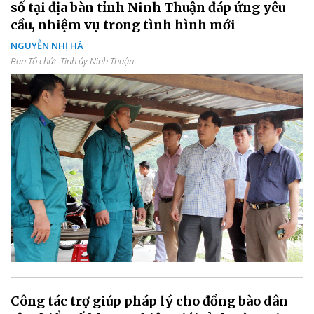
số tại địa bàn tỉnh Ninh Thuận đáp ứng yêu
cầu, nhiệm vụ trong tình hình mới
NGUYỄN NHỊ HÀ
Ban Tổ chức Tỉnh ủy Ninh Thuận
Công tác trợ giúp pháp lý cho đồng bào dân