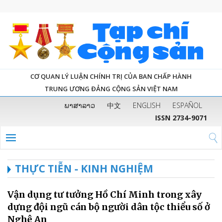
CƠ QUAN LÝ LUẬN CHÍNH TRỊ CỦA BAN CHẤP HÀNH
TRUNG ƯƠNG ĐẢNG CỘNG SẢN VIỆT NAM
ພາສາລາວ
中文
ENGLISH
ESPAÑOL
ISSN 2734-9071
THỰC TIỄN - KINH NGHIỆM
Vận dụng tư tưởng Hồ Chí Minh trong xây
dựng đội ngũ cán bộ người dân tộc thiểu số ở
Nghệ An