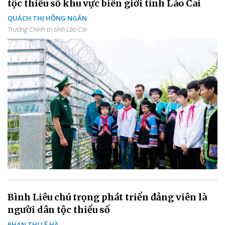
tộc thiểu số khu vực biên giới tỉnh Lào Cai
QUÁCH THỊ HỒNG NGÂN
Trường Chính trị tỉnh Lào Cai
Bình Liêu chú trọng phát triển đảng viên là
người dân tộc thiểu số
PHAN THỊ LÊ HÀ