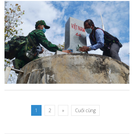
1
2
»
Cuối cùng