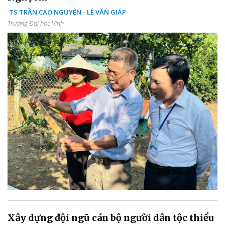
TS TRẦN CAO NGUYÊN - LÊ VĂN GIÁP
Trường Đại học Vinh
Xây dựng đội ngũ cán bộ người dân tộc thiểu