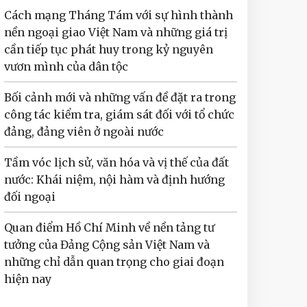
Cách mạng Tháng Tám với sự hình thành
nền ngoại giao Việt Nam và những giá trị
cần tiếp tục phát huy trong kỷ nguyên
vươn mình của dân tộc
Bối cảnh mới và những vấn đề đặt ra trong
công tác kiểm tra, giám sát đối với tổ chức
đảng, đảng viên ở ngoài nước
Tầm vóc lịch sử, văn hóa và vị thế của đất
nước: Khái niệm, nội hàm và định hướng
đối ngoại
Quan điểm Hồ Chí Minh về nền tảng tư
tưởng của Đảng Cộng sản Việt Nam và
những chỉ dẫn quan trọng cho giai đoạn
hiện nay