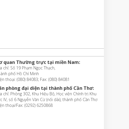
ơ quan Thường trực tại miền Nam:
a chỉ: Số 19 Phạm Ngọc Thạch,
hành phố Hồ Chí Minh
ện thoại: (080) 84083; Fax: (080) 84081
ăn phòng đại diện tại thành phố Cần Thơ:
a chỉ: Phòng 302, Khu Hiệu Bộ, Học viện Chính trị Khu
c IV, số 6 Nguyễn Văn Cừ (nối dài), thành phố Cần Thơ
ện thoại/Fax: (0292) 6250868