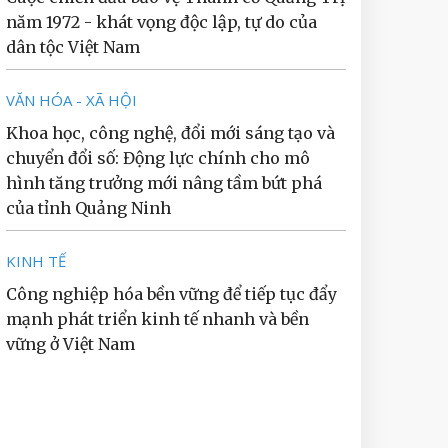
năm 1972 - khát vọng độc lập, tự do của
dân tộc Việt Nam
VĂN HÓA - XÃ HỘI
Khoa học, công nghệ, đổi mới sáng tạo và
chuyển đổi số: Động lực chính cho mô
hình tăng trưởng mới nâng tầm bứt phá
của tỉnh Quảng Ninh
KINH TẾ
Công nghiệp hóa bền vững để tiếp tục đẩy
mạnh phát triển kinh tế nhanh và bền
vững ở Việt Nam