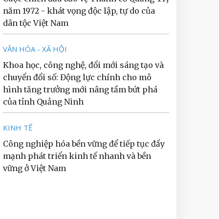
năm 1972 - khát vọng độc lập, tự do của
dân tộc Việt Nam
VĂN HÓA - XÃ HỘI
Khoa học, công nghệ, đổi mới sáng tạo và
chuyển đổi số: Động lực chính cho mô
hình tăng trưởng mới nâng tầm bứt phá
của tỉnh Quảng Ninh
KINH TẾ
Công nghiệp hóa bền vững để tiếp tục đẩy
mạnh phát triển kinh tế nhanh và bền
vững ở Việt Nam