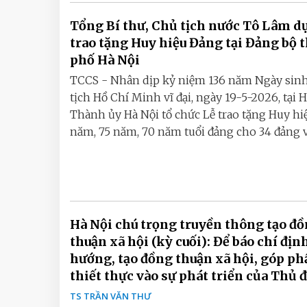
Tổng Bí thư, Chủ tịch nước Tô Lâm d
trao tặng Huy hiệu Đảng tại Đảng bộ 
phố Hà Nội
TCCS - Nhân dịp kỷ niệm 136 năm Ngày sin
tịch Hồ Chí Minh vĩ đại, ngày 19-5-2026, tại H
Thành ủy Hà Nội tổ chức Lễ trao tặng Huy hi
năm, 75 năm, 70 năm tuổi đảng cho 34 đảng vi
Hà Nội chú trọng truyền thông tạo đ
thuận xã hội (kỳ cuối): Để báo chí địn
hướng, tạo đồng thuận xã hội, góp ph
thiết thực vào sự phát triển của Thủ 
TS TRẦN VĂN THƯ