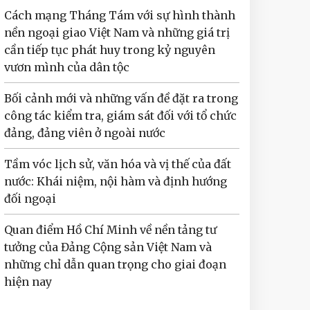
Cách mạng Tháng Tám với sự hình thành
nền ngoại giao Việt Nam và những giá trị
cần tiếp tục phát huy trong kỷ nguyên
vươn mình của dân tộc
Bối cảnh mới và những vấn đề đặt ra trong
công tác kiểm tra, giám sát đối với tổ chức
đảng, đảng viên ở ngoài nước
Tầm vóc lịch sử, văn hóa và vị thế của đất
nước: Khái niệm, nội hàm và định hướng
đối ngoại
Quan điểm Hồ Chí Minh về nền tảng tư
tưởng của Đảng Cộng sản Việt Nam và
những chỉ dẫn quan trọng cho giai đoạn
hiện nay