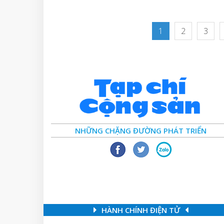
1
2
3
NHỮNG CHẶNG ĐƯỜNG PHÁT TRIỂN
HÀNH CHÍNH ĐIỆN TỬ