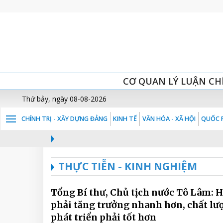
CƠ QUAN LÝ LUẬN CH
Thứ bảy, ngày 08-08-2026
CHÍNH TRỊ - XÂY DỰNG ĐẢNG
KINH TẾ
VĂN HÓA - XÃ HỘI
QUỐC P
THỰC TIỄN - KINH NGHIỆM
Tổng Bí thư, Chủ tịch nước Tô Lâm: H
phải tăng trưởng nhanh hơn, chất lư
phát triển phải tốt hơn