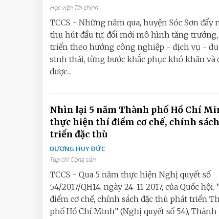
Học viện Tài chính
TCCS - Những năm qua, huyện Sóc Sơn đẩy
thu hút đầu tư, đổi mới mô hình tăng trưởng,
triển theo hướng công nghiệp - dịch vụ - du
sinh thái, từng bước khắc phục khó khăn và 
được...
Nhìn lại 5 năm Thành phố Hồ Chí M
thực hiện thí điểm cơ chế, chính sác
triển đặc thù
DƯƠNG HUY ĐỨC
Tạp chí Cộng sản
TCCS - Qua 5 năm thực hiện Nghị quyết số
54/2017/QH14, ngày 24-11-2017, của Quốc hội, 
điểm cơ chế, chính sách đặc thù phát triển 
phố Hồ Chí Minh” (Nghị quyết số 54), Thành