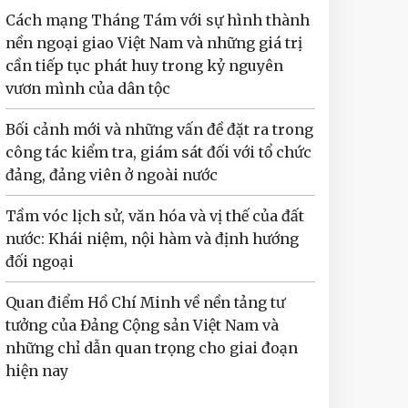
Cách mạng Tháng Tám với sự hình thành
nền ngoại giao Việt Nam và những giá trị
cần tiếp tục phát huy trong kỷ nguyên
vươn mình của dân tộc
Bối cảnh mới và những vấn đề đặt ra trong
công tác kiểm tra, giám sát đối với tổ chức
đảng, đảng viên ở ngoài nước
Tầm vóc lịch sử, văn hóa và vị thế của đất
nước: Khái niệm, nội hàm và định hướng
đối ngoại
Quan điểm Hồ Chí Minh về nền tảng tư
tưởng của Đảng Cộng sản Việt Nam và
những chỉ dẫn quan trọng cho giai đoạn
hiện nay