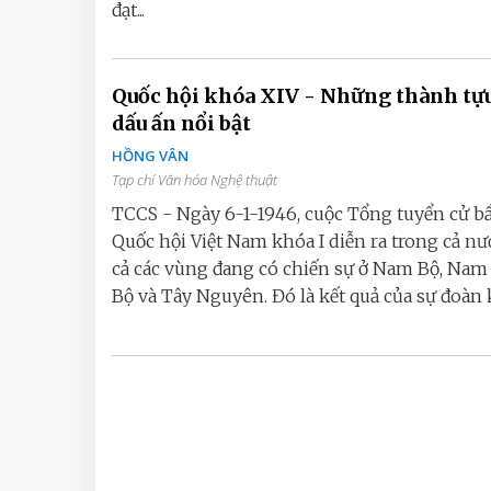
đạt...
Quốc hội khóa XIV - Những thành tựu
dấu ấn nổi bật
HỒNG VÂN
Tạp chí Văn hóa Nghệ thuật
TCCS - Ngày 6-1-1946, cuộc Tổng tuyển cử b
Quốc hội Việt Nam khóa I diễn ra trong cả nư
cả các vùng đang có chiến sự ở Nam Bộ, Na
Bộ và Tây Nguyên. Đó là kết quả của sự đoàn kế