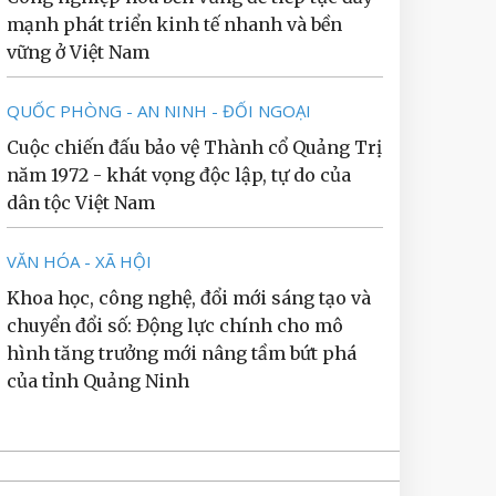
mạnh phát triển kinh tế nhanh và bền
vững ở Việt Nam
QUỐC PHÒNG - AN NINH - ĐỐI NGOẠI
Cuộc chiến đấu bảo vệ Thành cổ Quảng Trị
năm 1972 - khát vọng độc lập, tự do của
dân tộc Việt Nam
VĂN HÓA - XÃ HỘI
Khoa học, công nghệ, đổi mới sáng tạo và
chuyển đổi số: Động lực chính cho mô
hình tăng trưởng mới nâng tầm bứt phá
của tỉnh Quảng Ninh