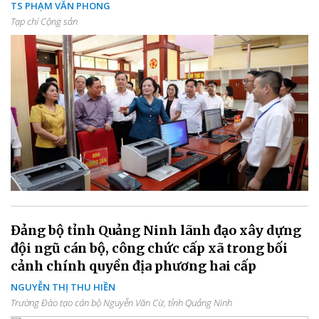
TS PHẠM VĂN PHONG
Tạp chí Cộng sản
Đảng bộ tỉnh Quảng Ninh lãnh đạo xây dựng
đội ngũ cán bộ, công chức cấp xã trong bối
cảnh chính quyền địa phương hai cấp
NGUYỄN THỊ THU HIỀN
Trường Đào tạo cán bộ Nguyễn Văn Cừ, tỉnh Quảng Ninh