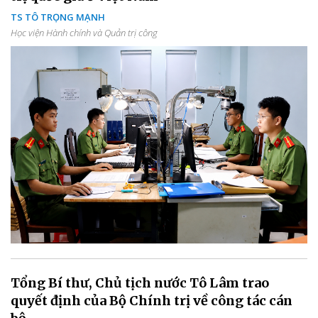
TS TÔ TRỌNG MẠNH
Học viện Hành chính và Quản trị công
Tổng Bí thư, Chủ tịch nước Tô Lâm trao
quyết định của Bộ Chính trị về công tác cán