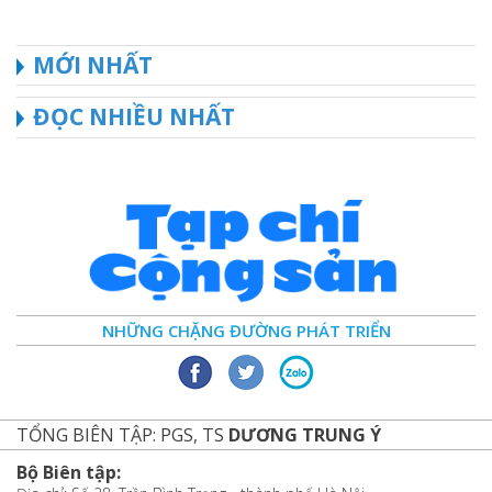
MỚI NHẤT
ĐỌC NHIỀU NHẤT
NHỮNG CHẶNG ĐƯỜNG PHÁT TRIỂN
TỔNG BIÊN TẬP: PGS, TS
DƯƠNG TRUNG Ý
Bộ Biên tập: