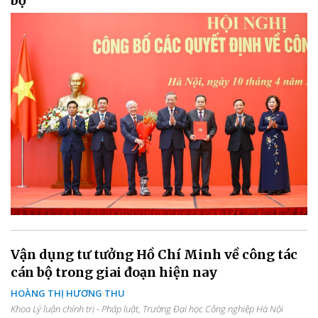
bộ
Vận dụng tư tưởng Hồ Chí Minh về công tác
cán bộ trong giai đoạn hiện nay
HOÀNG THỊ HƯƠNG THU
Khoa Lý luận chính trị - Pháp luật, Trường Đại học Công nghiệp Hà Nội