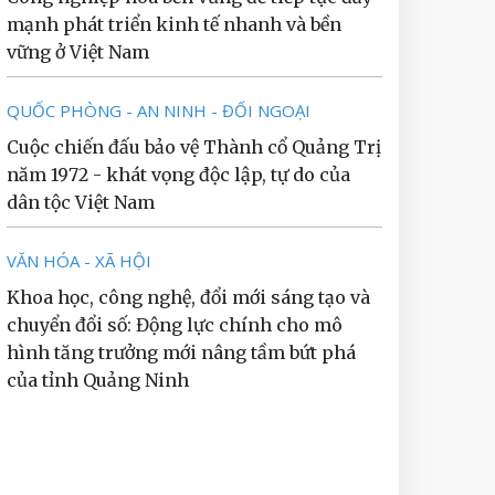
mạnh phát triển kinh tế nhanh và bền
vững ở Việt Nam
QUỐC PHÒNG - AN NINH - ĐỐI NGOẠI
Cuộc chiến đấu bảo vệ Thành cổ Quảng Trị
năm 1972 - khát vọng độc lập, tự do của
dân tộc Việt Nam
VĂN HÓA - XÃ HỘI
Khoa học, công nghệ, đổi mới sáng tạo và
chuyển đổi số: Động lực chính cho mô
hình tăng trưởng mới nâng tầm bứt phá
của tỉnh Quảng Ninh