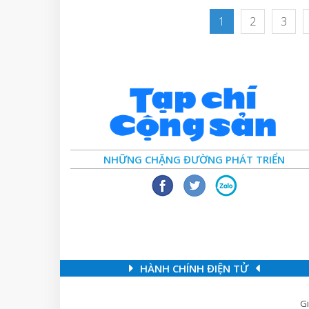
1
2
3
NHỮNG CHẶNG ĐƯỜNG PHÁT TRIỂN
HÀNH CHÍNH ĐIỆN TỬ
Gi