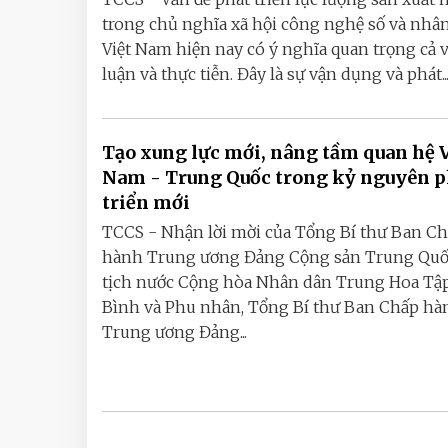
trong chủ nghĩa xã hội công nghệ số và nhân
Việt Nam hiện nay có ý nghĩa quan trọng cả v
luận và thực tiễn. Đây là sự vận dụng và phát..
Tạo xung lực mới, nâng tầm quan hệ 
Nam - Trung Quốc trong kỷ nguyên p
triển mới
TCCS - Nhận lời mời của Tổng Bí thư Ban C
hành Trung ương Đảng Cộng sản Trung Quố
tịch nước Cộng hòa Nhân dân Trung Hoa Tậ
Bình và Phu nhân, Tổng Bí thư Ban Chấp hà
Trung ương Đảng...