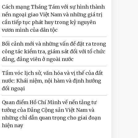
Cách mạng Tháng Tám với sự hình thành
nền ngoại giao Việt Nam và những giá trị
cần tiếp tục phát huy trong kỷ nguyên
vươn mình của dân tộc
Bối cảnh mới và những vấn đề đặt ra trong
công tác kiểm tra, giám sát đối với tổ chức
đảng, đảng viên ở ngoài nước
Tầm vóc lịch sử, văn hóa và vị thế của đất
nước: Khái niệm, nội hàm và định hướng
đối ngoại
Quan điểm Hồ Chí Minh về nền tảng tư
tưởng của Đảng Cộng sản Việt Nam và
những chỉ dẫn quan trọng cho giai đoạn
hiện nay