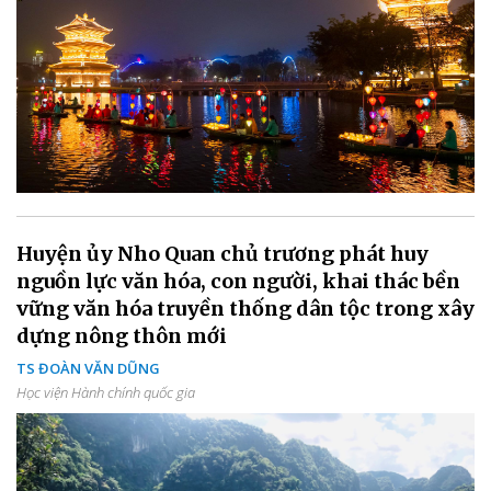
Huyện ủy Nho Quan chủ trương phát huy
nguồn lực văn hóa, con người, khai thác bền
vững văn hóa truyền thống dân tộc trong xây
dựng nông thôn mới
TS ĐOÀN VĂN DŨNG
Học viện Hành chính quốc gia