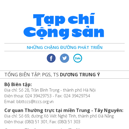
NHỮNG CHẶNG ĐƯỜNG PHÁT TRIỂN
TỔNG BIÊN TẬP: PGS, TS
DƯƠNG TRUNG Ý
Bộ Biên tập:
Địa chỉ: Số 28, Trần Bình Trọng - thành phố Hà Nội
Điện thoại: 024 39429753 - Fax: 024 39429754
Email: bbttccs@tccs.org.vn
Cơ quan Thường trực tại miền Trung - Tây Nguyên:
Địa chỉ: Số 69, đường Xô Viết Nghệ Tĩnh, thành phố Đà Nẵng
Điện thoại: (080) 51 301; Fax: (080) 51 303