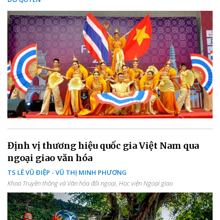
Định vị thương hiệu quốc gia Việt Nam qua
ngoại giao văn hóa
TS LÊ VŨ ĐIỆP - VŨ THỊ MINH PHƯƠNG
Khoa Truyền thông và Văn hóa đối ngoại, Học viện Ngoại giao