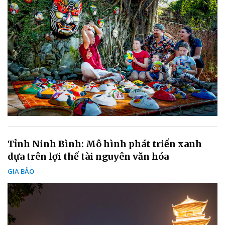
Tỉnh Ninh Bình: Mô hình phát triển xanh
dựa trên lợi thế tài nguyên văn hóa
GIA BẢO