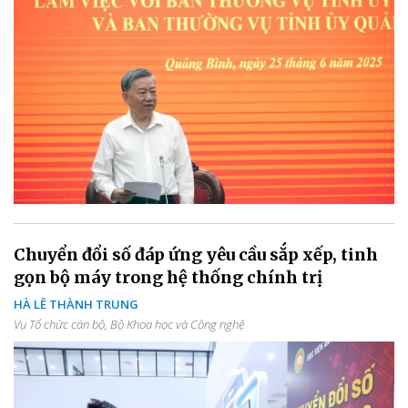
Chuyển đổi số đáp ứng yêu cầu sắp xếp, tinh
gọn bộ máy trong hệ thống chính trị
HÀ LÊ THÀNH TRUNG
Vụ Tổ chức cán bộ, Bộ Khoa học và Công nghệ