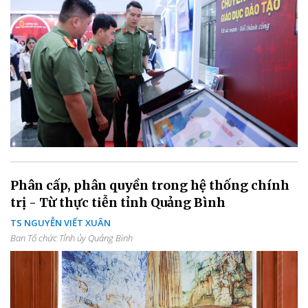
Phân cấp, phân quyền trong hệ thống chính
trị - Từ thực tiễn tỉnh Quảng Bình
TS NGUYỄN VIẾT XUÂN
Ban Tổ chức Tỉnh ủy Quảng Bình