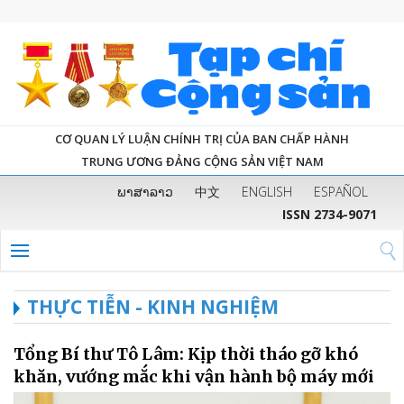
CƠ QUAN LÝ LUẬN CHÍNH TRỊ CỦA BAN CHẤP HÀNH
TRUNG ƯƠNG ĐẢNG CỘNG SẢN VIỆT NAM
ພາສາລາວ
中文
ENGLISH
ESPAÑOL
ISSN 2734-9071
THỰC TIỄN - KINH NGHIỆM
Tổng Bí thư Tô Lâm: Kịp thời tháo gỡ khó
khăn, vướng mắc khi vận hành bộ máy mới