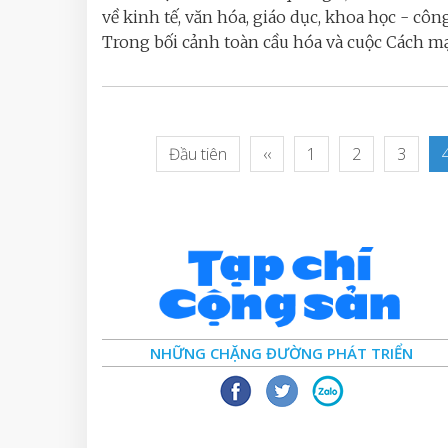
về kinh tế, văn hóa, giáo dục, khoa học - côn
Trong bối cảnh toàn cầu hóa và cuộc Cách mạ
Đầu tiên
‹‹
1
2
3
NHỮNG CHẶNG ĐƯỜNG PHÁT TRIỂN