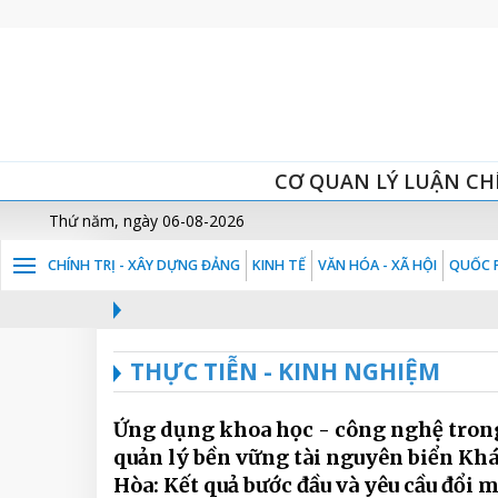
CƠ QUAN LÝ LUẬN CH
Thứ năm, ngày 06-08-2026
CHÍNH TRỊ - XÂY DỰNG ĐẢNG
KINH TẾ
VĂN HÓA - XÃ HỘI
QUỐC P
THỰC TIỄN - KINH NGHIỆM
Ứng dụng khoa học - công nghệ tron
quản lý bền vững tài nguyên biển Kh
Hòa: Kết quả bước đầu và yêu cầu đổi 