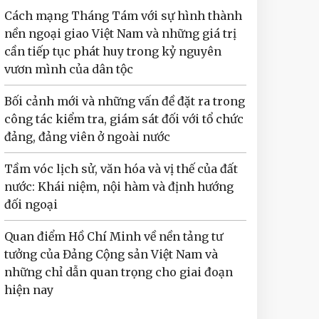
Cách mạng Tháng Tám với sự hình thành
nền ngoại giao Việt Nam và những giá trị
cần tiếp tục phát huy trong kỷ nguyên
vươn mình của dân tộc
Bối cảnh mới và những vấn đề đặt ra trong
công tác kiểm tra, giám sát đối với tổ chức
đảng, đảng viên ở ngoài nước
Tầm vóc lịch sử, văn hóa và vị thế của đất
nước: Khái niệm, nội hàm và định hướng
đối ngoại
Quan điểm Hồ Chí Minh về nền tảng tư
tưởng của Đảng Cộng sản Việt Nam và
những chỉ dẫn quan trọng cho giai đoạn
hiện nay