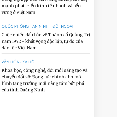
mạnh phát triển kinh tế nhanh và bền
vững ở Việt Nam
QUỐC PHÒNG - AN NINH - ĐỐI NGOẠI
Cuộc chiến đấu bảo vệ Thành cổ Quảng Trị
năm 1972 - khát vọng độc lập, tự do của
dân tộc Việt Nam
VĂN HÓA - XÃ HỘI
Khoa học, công nghệ, đổi mới sáng tạo và
chuyển đổi số: Động lực chính cho mô
hình tăng trưởng mới nâng tầm bứt phá
của tỉnh Quảng Ninh