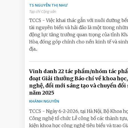
TS NGUYỄN THỊ NHƯ
Tạp chí Cộng sản
TCCS - Việc khai thác gắn với nuôi dưỡng b
tài nguyên biển và hải đảo là một trong nhữ
động lực tăng trưởng quan trọng của tỉnh K
Hòa, đóng góp chính cho nền kinh tế và sinh
địa...
Vinh danh 22 tác phẩm/nhóm tác ph
đoạt Giải thưởng Báo chí về khoa học
nghệ, đổi mới sáng tạo và chuyển đổi 
năm 2025
KHÁNH NGUYÊN
TCCS - Ngày 6-2-2026, tại Hà Nội, Bộ Khoa họ
Công nghệ tổ chức Lễ công bố các thành tựu,
kiện khoa học công nghệ tiêu biểu và trao Gi