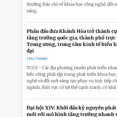
thưởng Báo chí về khoa học công nghệ, đổi 
sáng...
Phấn đấu đưa Khánh Hòa trở thành c
tăng trưởng quốc gia, thành phố trực
Trung ương, trung tâm kinh tế biển 
đại
THU THANH
TCCS - Các địa phương muốn phát triển nha
bền vững phải tập trung phát triển khoa học
nghệ và đổi mới sáng tạo phục vụ trực tiếp c
ngành, lĩnh vực có lợi thế cạnh tranh, có khả 
Đại hội XIV: Khởi đầu kỷ nguyên phát
mới với mô hình tăng trưởng nhanh 