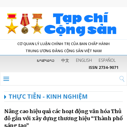
CƠ QUAN LÝ LUẬN CHÍNH TRỊ CỦA BAN CHẤP HÀNH
TRUNG ƯƠNG ĐẢNG CỘNG SẢN VIỆT NAM
ພາສາລາວ
中文
ENGLISH
ESPAÑOL
ISSN 2734-9071
THỰC TIỄN - KINH NGHIỆM
Nâng cao hiệu quả các hoạt động văn hóa Thủ
đô gắn với xây dựng thương hiệu “Thành phố
sáng tạo”