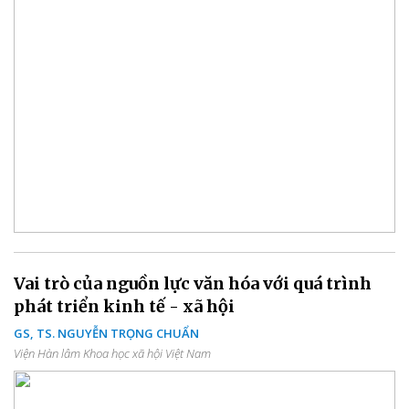
Vai trò của nguồn lực văn hóa với quá trình
phát triển kinh tế - xã hội
GS, TS. NGUYỄN TRỌNG CHUẨN
Viện Hàn lâm Khoa học xã hội Việt Nam