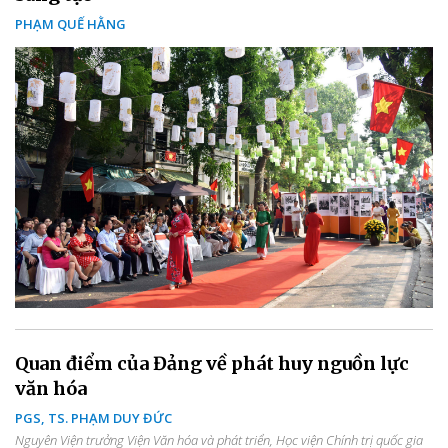
PHẠM QUẾ HẰNG
Quan điểm của Đảng về phát huy nguồn lực
văn hóa
PGS, TS. PHẠM DUY ĐỨC
Nguyên Viện trưởng Viện Văn hóa và phát triển, Học viện Chính trị quốc gia