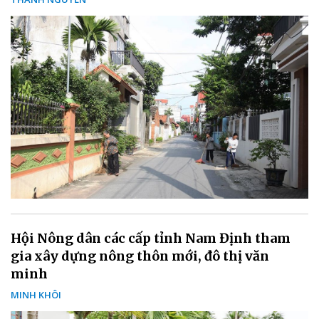
Hội Nông dân các cấp tỉnh Nam Định tham
gia xây dựng nông thôn mới, đô thị văn
minh
MINH KHÔI