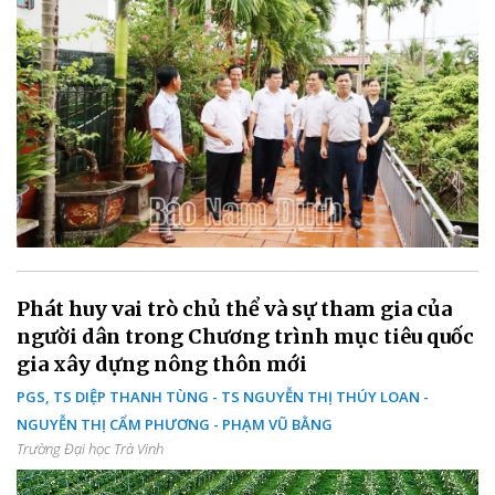
Phát huy vai trò chủ thể và sự tham gia của
người dân trong Chương trình mục tiêu quốc
gia xây dựng nông thôn mới
PGS, TS DIỆP THANH TÙNG - TS NGUYỄN THỊ THÚY LOAN -
NGUYỄN THỊ CẨM PHƯƠNG - PHẠM VŨ BẰNG
Trường Đại học Trà Vinh