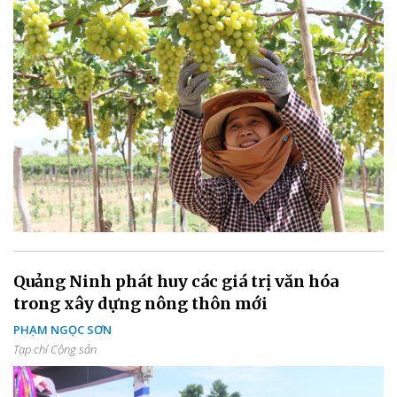
Quảng Ninh phát huy các giá trị văn hóa
trong xây dựng nông thôn mới
PHẠM NGỌC SƠN
Tạp chí Cộng sản