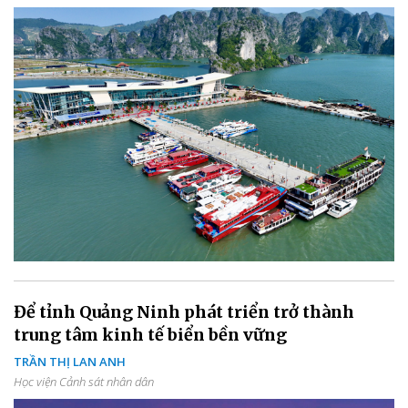
Để tỉnh Quảng Ninh phát triển trở thành
trung tâm kinh tế biển bền vững
TRẦN THỊ LAN ANH
Học viện Cảnh sát nhân dân