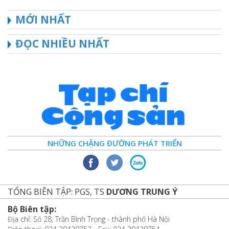
MỚI NHẤT
ĐỌC NHIỀU NHẤT
NHỮNG CHẶNG ĐƯỜNG PHÁT TRIỂN
TỔNG BIÊN TẬP: PGS, TS
DƯƠNG TRUNG Ý
Bộ Biên tập:
Địa chỉ: Số 28, Trần Bình Trọng - thành phố Hà Nội