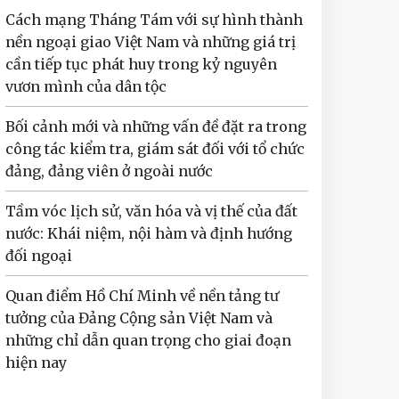
Cách mạng Tháng Tám với sự hình thành
nền ngoại giao Việt Nam và những giá trị
cần tiếp tục phát huy trong kỷ nguyên
vươn mình của dân tộc
Bối cảnh mới và những vấn đề đặt ra trong
công tác kiểm tra, giám sát đối với tổ chức
đảng, đảng viên ở ngoài nước
Tầm vóc lịch sử, văn hóa và vị thế của đất
nước: Khái niệm, nội hàm và định hướng
đối ngoại
Quan điểm Hồ Chí Minh về nền tảng tư
tưởng của Đảng Cộng sản Việt Nam và
những chỉ dẫn quan trọng cho giai đoạn
hiện nay