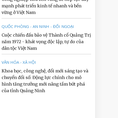
mạnh phát triển kinh tế nhanh và bền
vững ở Việt Nam
QUỐC PHÒNG - AN NINH - ĐỐI NGOẠI
Cuộc chiến đấu bảo vệ Thành cổ Quảng Trị
năm 1972 - khát vọng độc lập, tự do của
dân tộc Việt Nam
VĂN HÓA - XÃ HỘI
Khoa học, công nghệ, đổi mới sáng tạo và
chuyển đổi số: Động lực chính cho mô
hình tăng trưởng mới nâng tầm bứt phá
của tỉnh Quảng Ninh