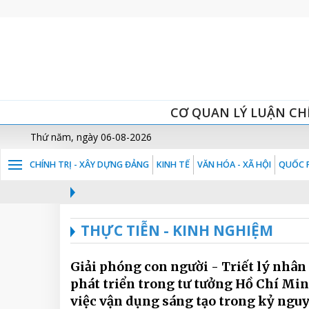
CƠ QUAN LÝ LUẬN CH
Thứ năm, ngày 06-08-2026
CHÍNH TRỊ - XÂY DỰNG ĐẢNG
KINH TẾ
VĂN HÓA - XÃ HỘI
QUỐC P
THỰC TIỄN - KINH NGHIỆM
Giải phóng con người - Triết lý nhân
phát triển trong tư tưởng Hồ Chí Min
việc vận dụng sáng tạo trong kỷ ngu