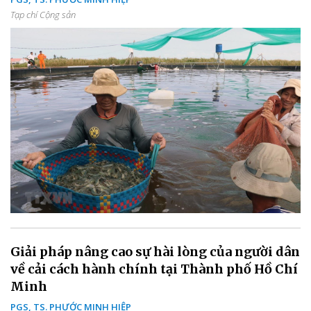
Tạp chí Cộng sản
Giải pháp nâng cao sự hài lòng của người dân
về cải cách hành chính tại Thành phố Hồ Chí
Minh
PGS, TS. PHƯỚC MINH HIỆP