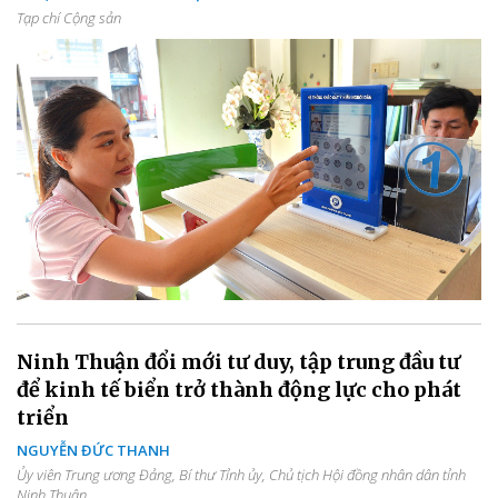
Tạp chí Cộng sản
Ninh Thuận đổi mới tư duy, tập trung đầu tư
để kinh tế biển trở thành động lực cho phát
triển
NGUYỄN ĐỨC THANH
Ủy viên Trung ương Đảng, Bí thư Tỉnh ủy, Chủ tịch Hội đồng nhân dân tỉnh
Ninh Thuận