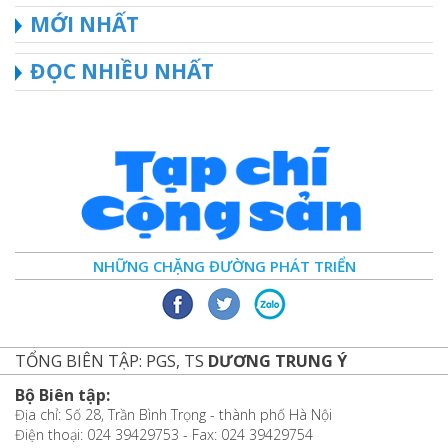
MỚI NHẤT
ĐỌC NHIỀU NHẤT
NHỮNG CHẶNG ĐƯỜNG PHÁT TRIỂN
TỔNG BIÊN TẬP: PGS, TS
DƯƠNG TRUNG Ý
Bộ Biên tập:
Địa chỉ: Số 28, Trần Bình Trọng - thành phố Hà Nội
Điện thoại: 024 39429753 - Fax: 024 39429754