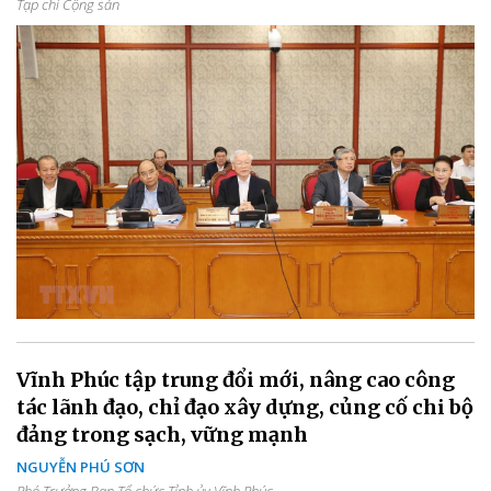
Tạp chí Cộng sản
Vĩnh Phúc tập trung đổi mới, nâng cao công
tác lãnh đạo, chỉ đạo xây dựng, củng cố chi bộ
đảng trong sạch, vững mạnh
NGUYỄN PHÚ SƠN