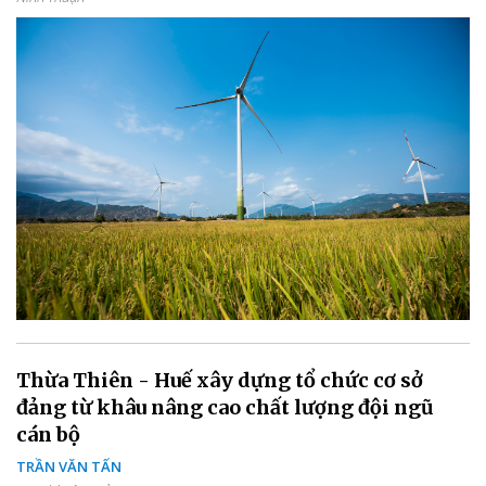
Thừa Thiên - Huế xây dựng tổ chức cơ sở
đảng từ khâu nâng cao chất lượng đội ngũ
cán bộ
TRẦN VĂN TẤN