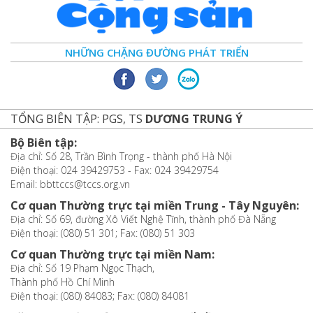
NHỮNG CHẶNG ĐƯỜNG PHÁT TRIỂN
TỔNG BIÊN TẬP: PGS, TS
DƯƠNG TRUNG Ý
Bộ Biên tập:
Địa chỉ: Số 28, Trần Bình Trọng - thành phố Hà Nội
Điện thoại: 024 39429753 - Fax: 024 39429754
Email: bbttccs@tccs.org.vn
Cơ quan Thường trực tại miền Trung - Tây Nguyên:
Địa chỉ: Số 69, đường Xô Viết Nghệ Tĩnh, thành phố Đà Nẵng
Điện thoại: (080) 51 301; Fax: (080) 51 303
Cơ quan Thường trực tại miền Nam:
Địa chỉ: Số 19 Phạm Ngọc Thạch,
Thành phố Hồ Chí Minh
Điện thoại: (080) 84083; Fax: (080) 84081