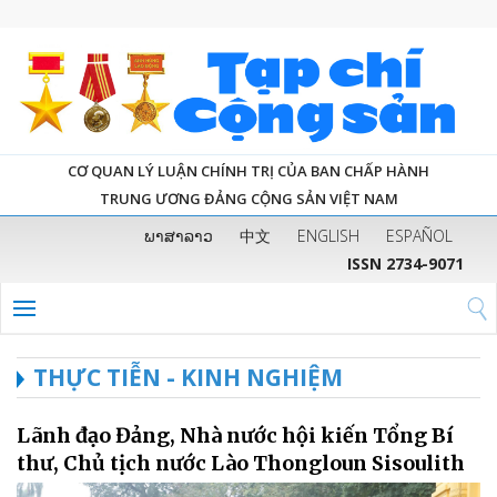
CƠ QUAN LÝ LUẬN CHÍNH TRỊ CỦA BAN CHẤP HÀNH
TRUNG ƯƠNG ĐẢNG CỘNG SẢN VIỆT NAM
ພາສາລາວ
中文
ENGLISH
ESPAÑOL
ISSN 2734-9071
THỰC TIỄN - KINH NGHIỆM
Lãnh đạo Đảng, Nhà nước hội kiến Tổng Bí
thư, Chủ tịch nước Lào Thongloun Sisoulith