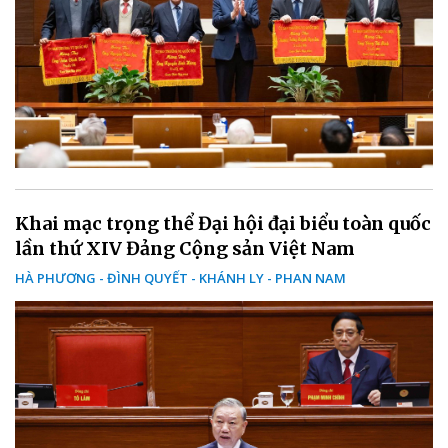
Khai mạc trọng thể Đại hội đại biểu toàn quốc
lần thứ XIV Đảng Cộng sản Việt Nam
HÀ PHƯƠNG - ĐÌNH QUYẾT - KHÁNH LY - PHAN NAM