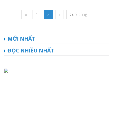
‹‹
1
2
»
Cuối cùng
MỚI NHẤT
ĐỌC NHIỀU NHẤT