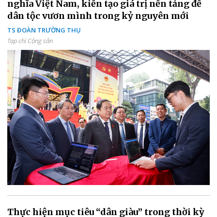
nghĩa Việt Nam, kiến tạo giá trị nền tảng để
dân tộc vươn mình trong kỷ nguyên mới
TS ĐOÀN TRƯỜNG THỤ
Tạp chí Cộng sản
Thực hiện mục tiêu “dân giàu” trong thời kỳ