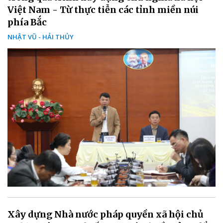
Việt Nam - Từ thực tiễn các tỉnh miền núi
phía Bắc
NHẬT VŨ - HẢI THỦY
Xây dựng Nhà nước pháp quyền xã hội chủ