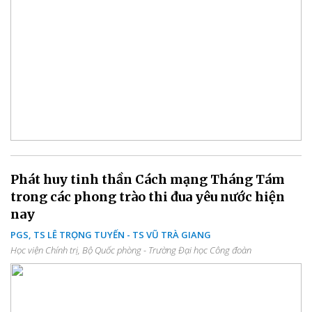
Phát huy tinh thần Cách mạng Tháng Tám
trong các phong trào thi đua yêu nước hiện
nay
PGS, TS LÊ TRỌNG TUYẾN - TS VŨ TRÀ GIANG
Học viện Chính trị, Bộ Quốc phòng - Trường Đại học Công đoàn