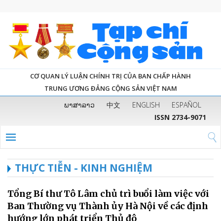
CƠ QUAN LÝ LUẬN CHÍNH TRỊ CỦA BAN CHẤP HÀNH
TRUNG ƯƠNG ĐẢNG CỘNG SẢN VIỆT NAM
ພາສາລາວ
中文
ENGLISH
ESPAÑOL
ISSN 2734-9071
THỰC TIỄN - KINH NGHIỆM
Tổng Bí thư Tô Lâm chủ trì buổi làm việc với
Ban Thường vụ Thành ủy Hà Nội về các định
hướng lớn phát triển Thủ đô