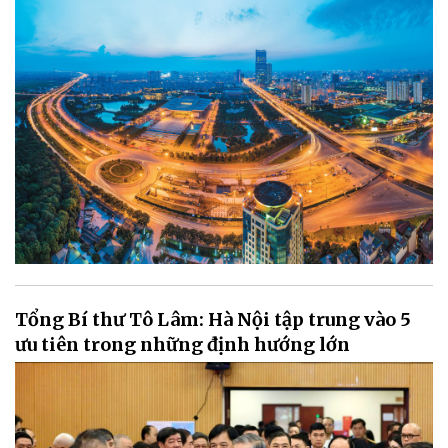
Tổng Bí thư Tô Lâm: Hà Nội tập trung vào 5
ưu tiên trong những định hướng lớn