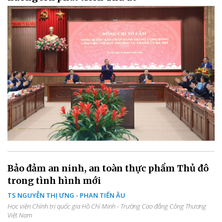
Bảo đảm an ninh, an toàn thực phẩm Thủ đô
trong tình hình mới
TS NGUYỄN THỊ ƯNG - PHAN TIẾN ÂU
Học viện Chính trị quốc gia Hồ Chí Minh - Trường Cao đẳng Công Thương
Việt Nam