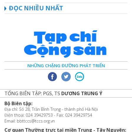
ĐỌC NHIỀU NHẤT
NHỮNG CHẶNG ĐƯỜNG PHÁT TRIỂN
TỔNG BIÊN TẬP: PGS, TS
DƯƠNG TRUNG Ý
Bộ Biên tập:
Địa chỉ: Số 28, Trần Bình Trọng - thành phố Hà Nội
Điện thoại: 024 39429753 - Fax: 024 39429754
Email: bbttccs@tccs.org.vn
Cơ quan Thường trực tại miền Trung - Tây Nguyên: