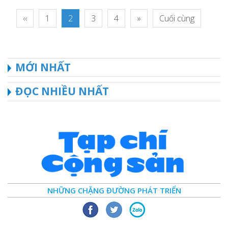
‹‹
1
2
3
4
»
Cuối cùng
MỚI NHẤT
ĐỌC NHIỀU NHẤT
NHỮNG CHẶNG ĐƯỜNG PHÁT TRIỂN