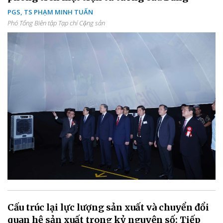
PGS, TS PHẠM MINH TUẤN
Phó Tổng Biên tập Tạp chí Cộng sản
Cấu trúc lại lực lượng sản xuất và chuyển đổi
quan hệ sản xuất trong kỷ nguyên số: Tiếp