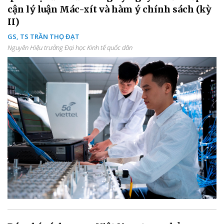
cận lý luận Mác-xít và hàm ý chính sách (kỳ
II)
GS, TS TRẦN THỌ ĐẠT
Nguyên Hiệu trưởng Đại học Kinh tế quốc dân