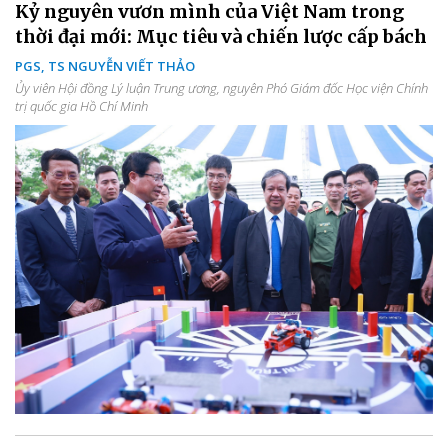
Kỷ nguyên vươn mình của Việt Nam trong
thời đại mới: Mục tiêu và chiến lược cấp bách
PGS, TS NGUYỄN VIẾT THẢO
Ủy viên Hội đồng Lý luận Trung ương, nguyên Phó Giám đốc Học viện Chính
trị quốc gia Hồ Chí Minh