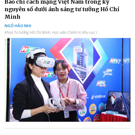
Báo chí cách mạng Việt Nam trong kỷ
nguyên số dưới ánh sáng tư tưởng Hồ Chí
Minh
NGÔ HẢO NHI
Khoa Tư tưởng Hồ Chí Minh, Học viện Chính trị khu vực I