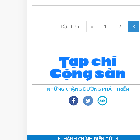
Đầu tiên
‹‹
1
2
3
NHỮNG CHẶNG ĐƯỜNG PHÁT TRIỂN
HÀNH CHÍNH ĐIỆN TỬ