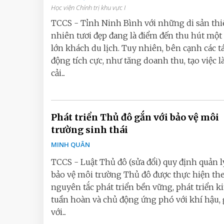
Học viện Chính trị khu vực I
TCCS - Tỉnh Ninh Bình với những di sản th
nhiên tươi đẹp đang là điểm đến thu hút một
lớn khách du lịch. Tuy nhiên, bên cạnh các t
động tích cực, như tăng doanh thu, tạo việc l
cải...
Phát triển Thủ đô gắn với bảo vệ môi
trường sinh thái
MINH QUÂN
TCCS - Luật Thủ đô (sửa đổi) quy định quản l
bảo vệ môi trường Thủ đô được thực hiện th
nguyên tắc phát triển bền vững, phát triển k
tuần hoàn và chủ động ứng phó với khí hậu,
với...