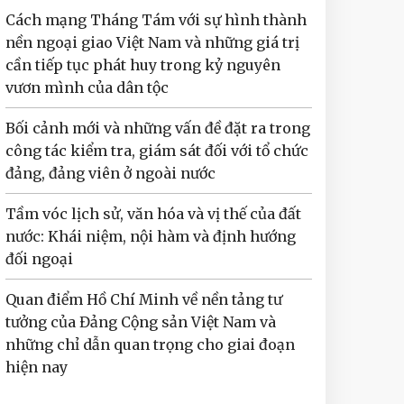
Cách mạng Tháng Tám với sự hình thành
nền ngoại giao Việt Nam và những giá trị
cần tiếp tục phát huy trong kỷ nguyên
vươn mình của dân tộc
Bối cảnh mới và những vấn đề đặt ra trong
công tác kiểm tra, giám sát đối với tổ chức
đảng, đảng viên ở ngoài nước
Tầm vóc lịch sử, văn hóa và vị thế của đất
nước: Khái niệm, nội hàm và định hướng
đối ngoại
Quan điểm Hồ Chí Minh về nền tảng tư
tưởng của Đảng Cộng sản Việt Nam và
những chỉ dẫn quan trọng cho giai đoạn
hiện nay