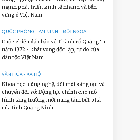
mạnh phát triển kinh tế nhanh và bền
vững ở Việt Nam
QUỐC PHÒNG - AN NINH - ĐỐI NGOẠI
Cuộc chiến đấu bảo vệ Thành cổ Quảng Trị
năm 1972 - khát vọng độc lập, tự do của
dân tộc Việt Nam
VĂN HÓA - XÃ HỘI
Khoa học, công nghệ, đổi mới sáng tạo và
chuyển đổi số: Động lực chính cho mô
hình tăng trưởng mới nâng tầm bứt phá
của tỉnh Quảng Ninh