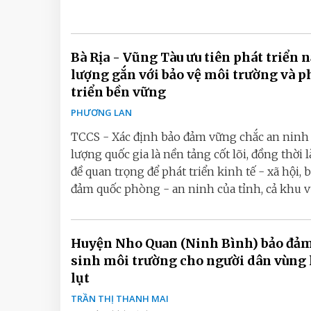
Bà Rịa - Vũng Tàu ưu tiên phát triển 
lượng gắn với bảo vệ môi trường và p
triển bền vững
PHƯƠNG LAN
TCCS - Xác định bảo đảm vững chắc an ninh
lượng quốc gia là nền tảng cốt lõi, đồng thời l
đề quan trọng để phát triển kinh tế - xã hội, 
đảm quốc phòng - an ninh của tỉnh, cả khu vự
Huyện Nho Quan (Ninh Bình) bảo đảm
sinh môi trường cho người dân vùng lũ,
lụt
TRẦN THỊ THANH MAI