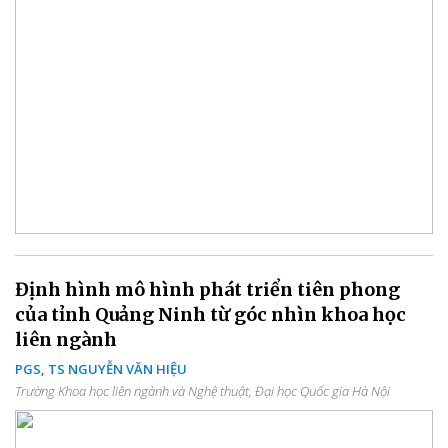
Định hình mô hình phát triển tiên phong
của tỉnh Quảng Ninh từ góc nhìn khoa học
liên ngành
PGS, TS NGUYỄN VĂN HIỆU
Trường Khoa học liên ngành và Nghệ thuật, Đại học Quốc gia Hà Nội