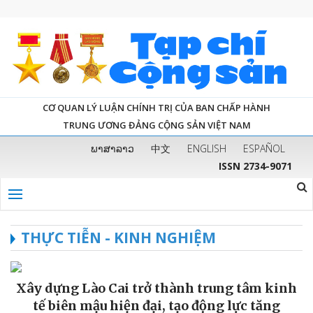
CƠ QUAN LÝ LUẬN CHÍNH TRỊ CỦA BAN CHẤP HÀNH
TRUNG ƯƠNG ĐẢNG CỘNG SẢN VIỆT NAM
ພາສາລາວ
中文
ENGLISH
ESPAÑOL
ISSN 2734-9071
THỰC TIỄN - KINH NGHIỆM
Xây dựng Lào Cai trở thành trung tâm kinh
tế biên mậu hiện đại, tạo động lực tăng