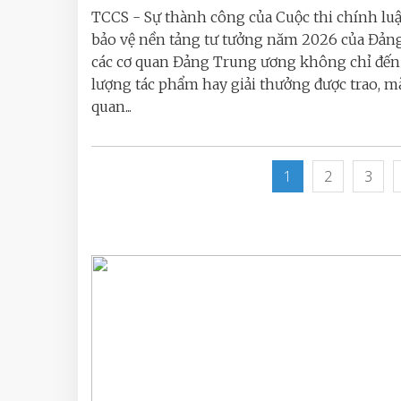
TCCS - Sự thành công của Cuộc thi chính lu
bảo vệ nền tảng tư tưởng năm 2026 của Đản
các cơ quan Đảng Trung ương không chỉ đến 
lượng tác phẩm hay giải thưởng được trao, m
quan...
1
2
3