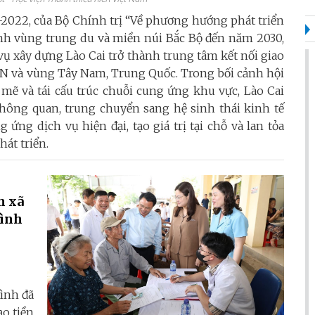
2022, của Bộ Chính trị “Về phương hướng phát triển
inh vùng trung du và miền núi Bắc Bộ đến năm 2030,
ụ xây dựng Lào Cai trở thành trung tâm kết nối giao
AN và vùng Tây Nam, Trung Quốc. Trong bối cảnh hội
mẽ và tái cấu trúc chuỗi cung ứng khu vực, Lào Cai
hông quan, trung chuyển sang hệ sinh thái kinh tế
 ứng dịch vụ hiện đại, tạo giá trị tại chỗ và lan tỏa
hát triển.
h xã
Bình
Bình đã
ạo tiền