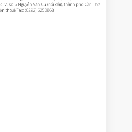
c IV, số 6 Nguyễn Văn Cừ (nối dài), thành phố Cần Thơ
ện thoại/Fax: (0292) 6250868