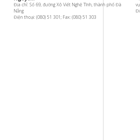
Địa chỉ: Số 69, đường Xô Viết Nghệ Tĩnh, thành phố Đà
vự
Nẵng
Đi
Điện thoại: (080) 51 301; Fax: (080) 51 303