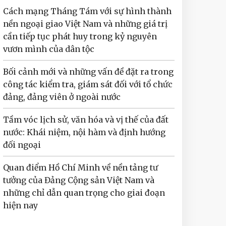
Cách mạng Tháng Tám với sự hình thành
nền ngoại giao Việt Nam và những giá trị
cần tiếp tục phát huy trong kỷ nguyên
vươn mình của dân tộc
Bối cảnh mới và những vấn đề đặt ra trong
công tác kiểm tra, giám sát đối với tổ chức
đảng, đảng viên ở ngoài nước
Tầm vóc lịch sử, văn hóa và vị thế của đất
nước: Khái niệm, nội hàm và định hướng
đối ngoại
Quan điểm Hồ Chí Minh về nền tảng tư
tưởng của Đảng Cộng sản Việt Nam và
những chỉ dẫn quan trọng cho giai đoạn
hiện nay