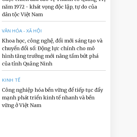
năm 1972 - khát vọng độc lập, tự do của
dân tộc Việt Nam
VĂN HÓA - XÃ HỘI
Khoa học, công nghệ, đổi mới sáng tạo và
chuyển đổi số: Động lực chính cho mô
hình tăng trưởng mới nâng tầm bứt phá
của tỉnh Quảng Ninh
KINH TẾ
Công nghiệp hóa bền vững để tiếp tục đẩy
mạnh phát triển kinh tế nhanh và bền
vững ở Việt Nam