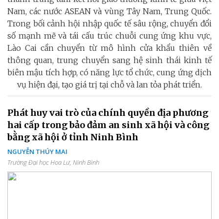
Nam, các nước ASEAN và vùng Tây Nam, Trung Quốc.
Trong bối cảnh hội nhập quốc tế sâu rộng, chuyển đổi
số mạnh mẽ và tái cấu trúc chuỗi cung ứng khu vực,
Lào Cai cần chuyển từ mô hình cửa khẩu thiên về
thông quan, trung chuyển sang hệ sinh thái kinh tế
biên mậu tích hợp, có năng lực tổ chức, cung ứng dịch
vụ hiện đại, tạo giá trị tại chỗ và lan tỏa phát triển.
Phát huy vai trò của chính quyền địa phương
hai cấp trong bảo đảm an sinh xã hội và công
bằng xã hội ở tỉnh Ninh Bình
NGUYỄN THÚY MAI
Trường Đại học Hoa Lư, Ninh Bình