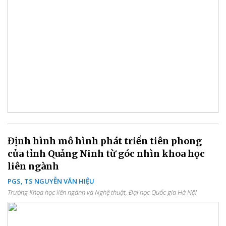
Định hình mô hình phát triển tiên phong
của tỉnh Quảng Ninh từ góc nhìn khoa học
liên ngành
PGS, TS NGUYỄN VĂN HIỆU
Trường Khoa học liên ngành và Nghệ thuật, Đại học Quốc gia Hà Nội