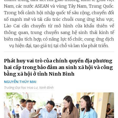
Nam, các nước ASEAN và vùng Tây Nam, Trung Quốc.
Trong bối cảnh hội nhập quốc tế sâu rộng, chuyển đổi
số mạnh mẽ và tái cấu trúc chuỗi cung ứng khu vực,
Lào Cai cần chuyển từ mô hình cửa khẩu thiên về
thông quan, trung chuyển sang hệ sinh thái kinh tế
biên mậu tích hợp, có năng lực tổ chức, cung ứng dịch
vụ hiện đại, tạo giá trị tại chỗ và lan tỏa phát triển.
Phát huy vai trò của chính quyền địa phương
hai cấp trong bảo đảm an sinh xã hội và công
bằng xã hội ở tỉnh Ninh Bình
NGUYỄN THÚY MAI
Trường Đại học Hoa Lư, Ninh Bình