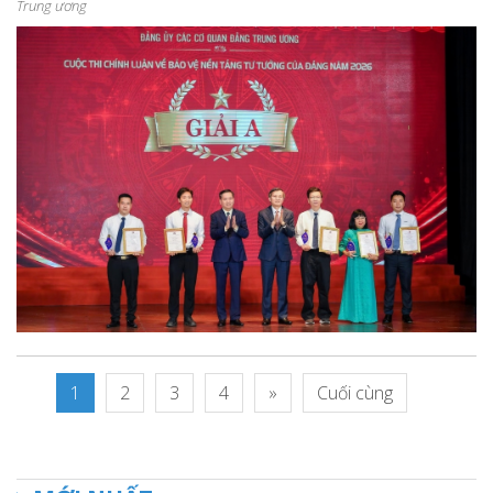
Trung ương
1
2
3
4
»
Cuối cùng