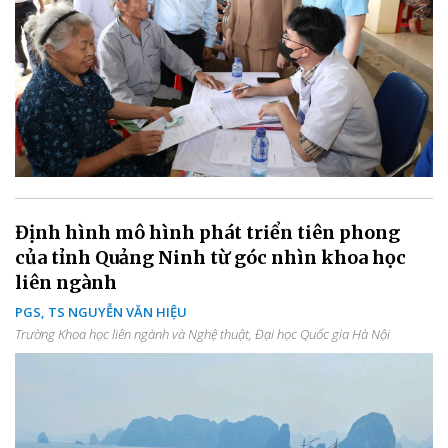
Định hình mô hình phát triển tiên phong
của tỉnh Quảng Ninh từ góc nhìn khoa học
liên ngành
PGS, TS NGUYỄN VĂN HIỆU
Trường Khoa học liên ngành và Nghệ thuật, Đại học Quốc gia Hà Nội