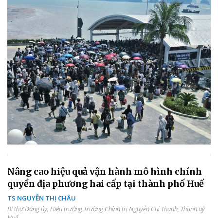
Nâng cao hiệu quả vận hành mô hình chính
quyền địa phương hai cấp tại thành phố Huế
TS NGUYỄN THỊ CHÂU
Bí thư Đảng ủy, Hiệu trưởng Trường Chính trị Nguyễn Chí Thanh, Thành uỷ
Huế