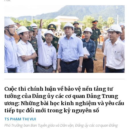
Cuộc thi chính luận về bảo vệ nền tảng tư
tưởng của Đảng ủy các cơ quan Đảng Trung
ương: Những bài học kinh nghiệm và yêu cầu
tiếp tục đổi mới trong kỷ nguyên số
TS PHẠM THỊ VUI
Phó Trưởng ban Ban Tuyên giáo và Dân vận, Đảng ủy các cơ quan Đảng