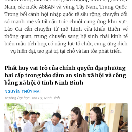
Nam, các nước ASEAN và vùng Tây Nam, Trung Quốc.
Trong bối cảnh hội nhập quốc tế sâu rộng, chuyển đổi
số mạnh mẽ và tái cấu trúc chuỗi cung ứng khu vực,
Lào Cai cần chuyển từ mô hình cửa khẩu thiên về
thông quan, trung chuyển sang hệ sinh thái kinh tế
biên mậu tích hợp, có năng lực tổ chức, cung ứng dịch
vụ hiện đại, tạo giá trị tại chỗ và lan tỏa phát triển.
Phát huy vai trò của chính quyền địa phương
hai cấp trong bảo đảm an sinh xã hội và công
bằng xã hội ở tỉnh Ninh Bình
NGUYỄN THÚY MAI
Trường Đại học Hoa Lư, Ninh Bình