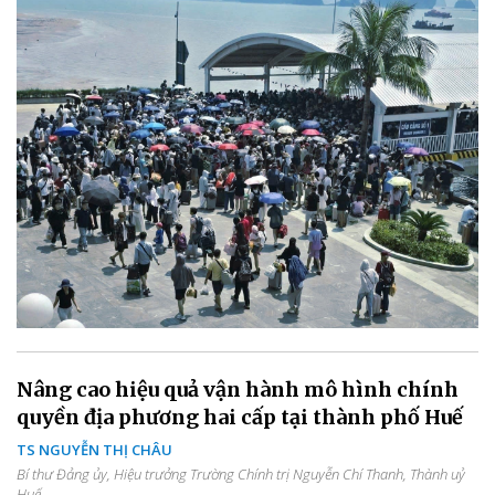
Nâng cao hiệu quả vận hành mô hình chính
quyền địa phương hai cấp tại thành phố Huế
TS NGUYỄN THỊ CHÂU
Bí thư Đảng ủy, Hiệu trưởng Trường Chính trị Nguyễn Chí Thanh, Thành uỷ
Huế