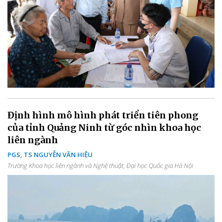
Định hình mô hình phát triển tiên phong
của tỉnh Quảng Ninh từ góc nhìn khoa học
liên ngành
PGS, TS NGUYỄN VĂN HIỆU
Trường Khoa học liên ngành và Nghệ thuật, Đại học Quốc gia Hà Nội