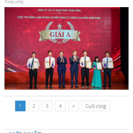
Trung ương
1
2
3
4
»
Cuối cùng