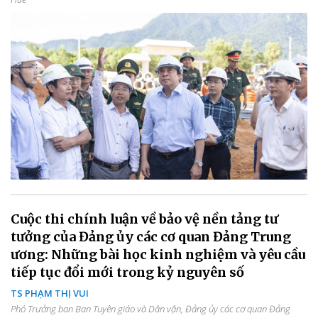
Cuộc thi chính luận về bảo vệ nền tảng tư
tưởng của Đảng ủy các cơ quan Đảng Trung
ương: Những bài học kinh nghiệm và yêu cầu
tiếp tục đổi mới trong kỷ nguyên số
TS PHẠM THỊ VUI
Phó Trưởng ban Ban Tuyên giáo và Dân vận, Đảng ủy các cơ quan Đảng