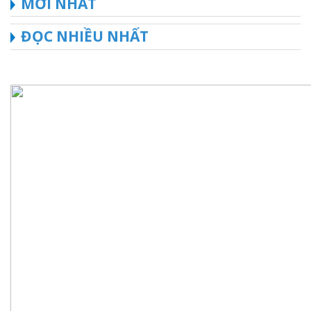
MỚI NHẤT
ĐỌC NHIỀU NHẤT