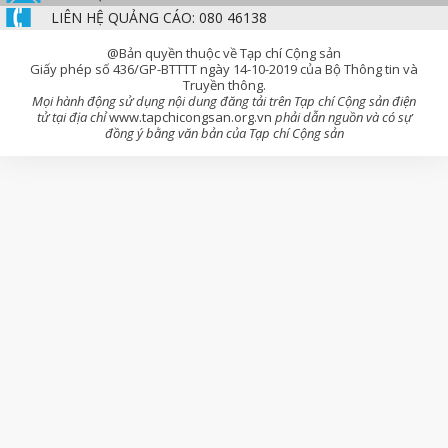
LIÊN HỆ QUẢNG CÁO: 080 46138
@Bản quyền thuộc về Tạp chí Cộng sản
Giấy phép số 436/GP-BTTTT ngày 14-10-2019 của Bộ Thông tin và
Truyền thông.
Mọi hành động sử dụng nội dung đăng tải trên Tạp chí Cộng sản điện
tử tại địa chỉ
www.tapchicongsan.org.vn
phải dẫn nguồn và có sự
đồng ý bằng văn bản của Tạp chí Cộng sản