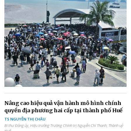
Nâng cao hiệu quả vận hành mô hình chính
quyền địa phương hai cấp tại thành phố Huế
TS NGUYỄN THỊ CHÂU
Bí thư Đảng ủy, Hiệu trưởng Trường Chính trị Nguyễn Chí Thanh, Thành uỷ
Huế