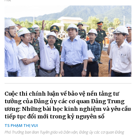
Cuộc thi chính luận về bảo vệ nền tảng tư
tưởng của Đảng ủy các cơ quan Đảng Trung
ương: Những bài học kinh nghiệm và yêu cầu
tiếp tục đổi mới trong kỷ nguyên số
TS PHẠM THỊ VUI
Phó Trưởng ban Ban Tuyên giáo và Dân vận, Đảng ủy các cơ quan Đảng