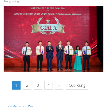
Trung ương
1
2
3
4
»
Cuối cùng