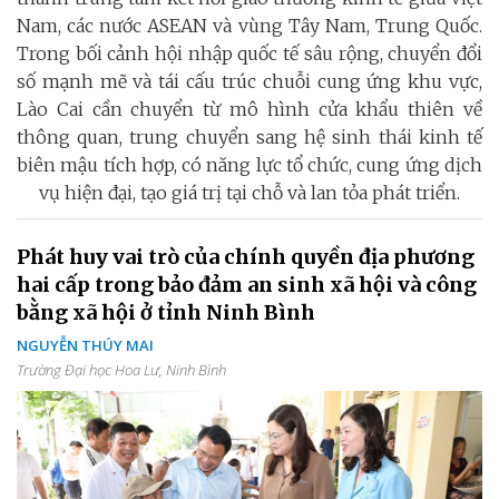
Nam, các nước ASEAN và vùng Tây Nam, Trung Quốc.
Trong bối cảnh hội nhập quốc tế sâu rộng, chuyển đổi
số mạnh mẽ và tái cấu trúc chuỗi cung ứng khu vực,
Lào Cai cần chuyển từ mô hình cửa khẩu thiên về
thông quan, trung chuyển sang hệ sinh thái kinh tế
biên mậu tích hợp, có năng lực tổ chức, cung ứng dịch
vụ hiện đại, tạo giá trị tại chỗ và lan tỏa phát triển.
Phát huy vai trò của chính quyền địa phương
hai cấp trong bảo đảm an sinh xã hội và công
bằng xã hội ở tỉnh Ninh Bình
NGUYỄN THÚY MAI
Trường Đại học Hoa Lư, Ninh Bình