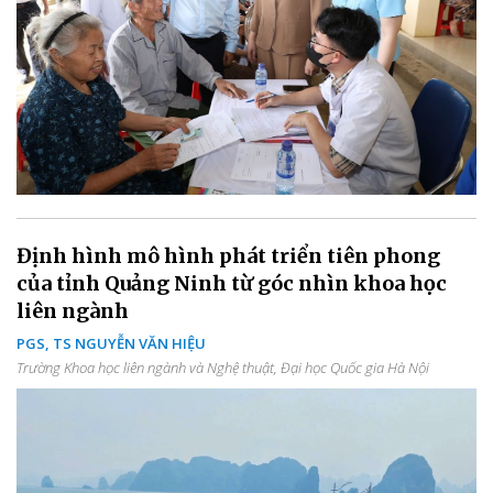
Định hình mô hình phát triển tiên phong
của tỉnh Quảng Ninh từ góc nhìn khoa học
liên ngành
PGS, TS NGUYỄN VĂN HIỆU
Trường Khoa học liên ngành và Nghệ thuật, Đại học Quốc gia Hà Nội