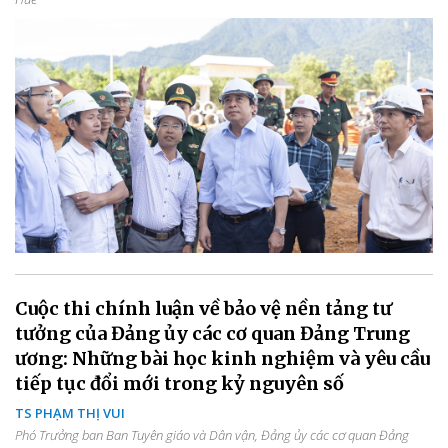
Cuộc thi chính luận về bảo vệ nền tảng tư
tưởng của Đảng ủy các cơ quan Đảng Trung
ương: Những bài học kinh nghiệm và yêu cầu
tiếp tục đổi mới trong kỷ nguyên số
TS PHẠM THỊ VUI
Phó Trưởng ban Ban Tuyên giáo và Dân vận, Đảng ủy các cơ quan Đảng