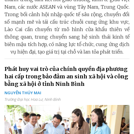
Nam, các nước ASEAN và vùng Tây Nam, Trung Quốc.
Trong bối cảnh hội nhập quốc tế sâu rộng, chuyển đổi
số mạnh mẽ và tái cấu trúc chuỗi cung ứng khu vực,
Lào Cai cần chuyển từ mô hình cửa khẩu thiên về
thông quan, trung chuyển sang hệ sinh thái kinh tế
biên mậu tích hợp, có năng lực tổ chức, cung ứng dịch
vụ hiện đại, tạo giá trị tại chỗ và lan tỏa phát triển.
Phát huy vai trò của chính quyền địa phương
hai cấp trong bảo đảm an sinh xã hội và công
bằng xã hội ở tỉnh Ninh Bình
NGUYỄN THÚY MAI
Trường Đại học Hoa Lư, Ninh Bình