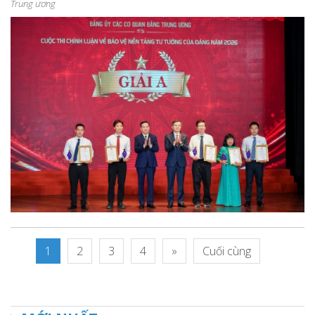
Trung ương
1
2
3
4
»
Cuối cùng