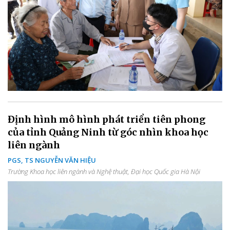
Định hình mô hình phát triển tiên phong
của tỉnh Quảng Ninh từ góc nhìn khoa học
liên ngành
PGS, TS NGUYỄN VĂN HIỆU
Trường Khoa học liên ngành và Nghệ thuật, Đại học Quốc gia Hà Nội