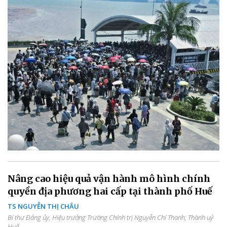
Nâng cao hiệu quả vận hành mô hình chính
quyền địa phương hai cấp tại thành phố Huế
TS NGUYỄN THỊ CHÂU
Bí thư Đảng ủy, Hiệu trưởng Trường Chính trị Nguyễn Chí Thanh, Thành uỷ
Huế