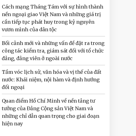
Cách mạng Tháng Tám với sự hình thành
nền ngoại giao Việt Nam và những giá trị
cần tiếp tục phát huy trong kỷ nguyên
vươn mình của dân tộc
Bối cảnh mới và những vấn đề đặt ra trong
công tác kiểm tra, giám sát đối với tổ chức
đảng, đảng viên ở ngoài nước
Tầm vóc lịch sử, văn hóa và vị thế của đất
nước: Khái niệm, nội hàm và định hướng
đối ngoại
Quan điểm Hồ Chí Minh về nền tảng tư
tưởng của Đảng Cộng sản Việt Nam và
những chỉ dẫn quan trọng cho giai đoạn
hiện nay