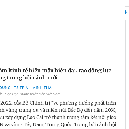
âm kinh tế biên mậu hiện đại, tạo động lực
ng trong bối cảnh mới
ŨNG - TS TRỊNH MINH THÁI
 - Học viện Thanh thiếu niên Việt Nam
2022, của Bộ Chính trị “Về phương hướng phát triển
inh vùng trung du và miền núi Bắc Bộ đến năm 2030,
ụ xây dựng Lào Cai trở thành trung tâm kết nối giao
AN và vùng Tây Nam, Trung Quốc. Trong bối cảnh hội