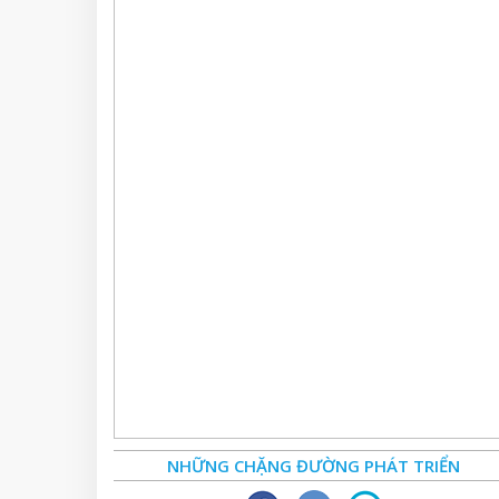
NHỮNG CHẶNG ĐƯỜNG PHÁT TRIỂN