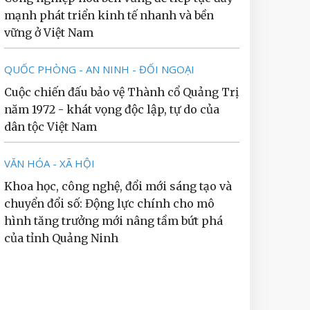
mạnh phát triển kinh tế nhanh và bền
vững ở Việt Nam
QUỐC PHÒNG - AN NINH - ĐỐI NGOẠI
Cuộc chiến đấu bảo vệ Thành cổ Quảng Trị
năm 1972 - khát vọng độc lập, tự do của
dân tộc Việt Nam
VĂN HÓA - XÃ HỘI
Khoa học, công nghệ, đổi mới sáng tạo và
chuyển đổi số: Động lực chính cho mô
hình tăng trưởng mới nâng tầm bứt phá
của tỉnh Quảng Ninh