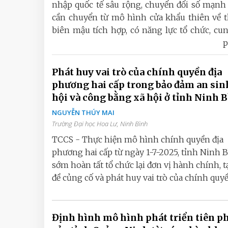
nhập quốc tế sâu rộng, chuyển đổi số mạnh 
cần chuyển từ mô hình cửa khẩu thiên về t
biên mậu tích hợp, có năng lực tổ chức, cung
p
Phát huy vai trò của chính quyền địa
phương hai cấp trong bảo đảm an sin
hội và công bằng xã hội ở tỉnh Ninh 
NGUYỄN THÚY MAI
Trường Đại học Hoa Lư, Ninh Bình
TCCS - Thực hiện mô hình chính quyền địa
phương hai cấp từ ngày 1-7-2025, tỉnh Ninh 
sớm hoàn tất tổ chức lại đơn vị hành chính, t
đề củng cố và phát huy vai trò của chính quyền
Định hình mô hình phát triển tiên p