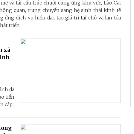
mẽ và tái cấu trúc chuỗi cung ứng khu vực, Lào Cai
hông quan, trung chuyển sang hệ sinh thái kinh tế
 ứng dịch vụ hiện đại, tạo giá trị tại chỗ và lan tỏa
hát triển.
h xã
Bình
Bình đã
ạo tiền
 cấp...
hong