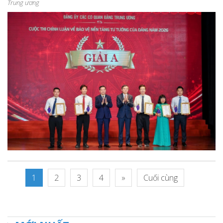
Trung ương
1
2
3
4
»
Cuối cùng