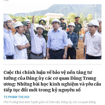
Cuộc thi chính luận về bảo vệ nền tảng tư
tưởng của Đảng ủy các cơ quan Đảng Trung
ương: Những bài học kinh nghiệm và yêu cầu
tiếp tục đổi mới trong kỷ nguyên số
TS PHẠM THỊ VUI
Phó Trưởng ban Ban Tuyên giáo và Dân vận, Đảng ủy các cơ quan Đảng