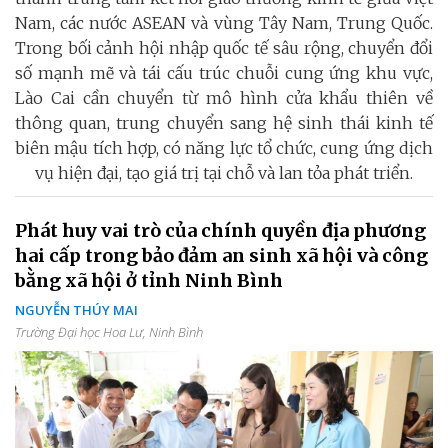
Nam, các nước ASEAN và vùng Tây Nam, Trung Quốc.
Trong bối cảnh hội nhập quốc tế sâu rộng, chuyển đổi
số mạnh mẽ và tái cấu trúc chuỗi cung ứng khu vực,
Lào Cai cần chuyển từ mô hình cửa khẩu thiên về
thông quan, trung chuyển sang hệ sinh thái kinh tế
biên mậu tích hợp, có năng lực tổ chức, cung ứng dịch
vụ hiện đại, tạo giá trị tại chỗ và lan tỏa phát triển.
Phát huy vai trò của chính quyền địa phương
hai cấp trong bảo đảm an sinh xã hội và công
bằng xã hội ở tỉnh Ninh Bình
NGUYỄN THÚY MAI
Trường Đại học Hoa Lư, Ninh Bình