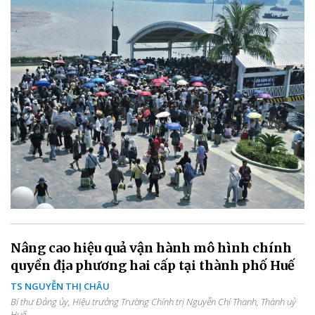
Nâng cao hiệu quả vận hành mô hình chính
quyền địa phương hai cấp tại thành phố Huế
TS NGUYỄN THỊ CHÂU
Bí thư Đảng ủy, Hiệu trưởng Trường Chính trị Nguyễn Chí Thanh, Thành uỷ
Huế