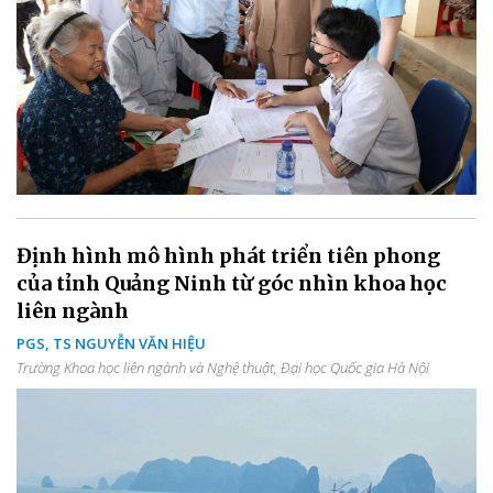
Định hình mô hình phát triển tiên phong
của tỉnh Quảng Ninh từ góc nhìn khoa học
liên ngành
PGS, TS NGUYỄN VĂN HIỆU
Trường Khoa học liên ngành và Nghệ thuật, Đại học Quốc gia Hà Nội