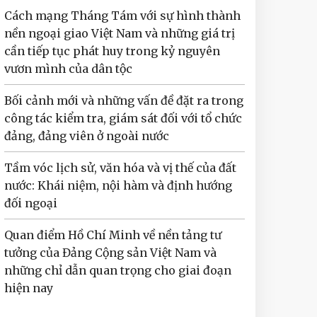
Cách mạng Tháng Tám với sự hình thành
nền ngoại giao Việt Nam và những giá trị
cần tiếp tục phát huy trong kỷ nguyên
vươn mình của dân tộc
Bối cảnh mới và những vấn đề đặt ra trong
công tác kiểm tra, giám sát đối với tổ chức
đảng, đảng viên ở ngoài nước
Tầm vóc lịch sử, văn hóa và vị thế của đất
nước: Khái niệm, nội hàm và định hướng
đối ngoại
Quan điểm Hồ Chí Minh về nền tảng tư
tưởng của Đảng Cộng sản Việt Nam và
những chỉ dẫn quan trọng cho giai đoạn
hiện nay