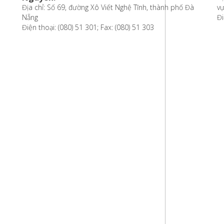
Địa chỉ: Số 69, đường Xô Viết Nghệ Tĩnh, thành phố Đà
vự
Nẵng
Đi
Điện thoại: (080) 51 301; Fax: (080) 51 303