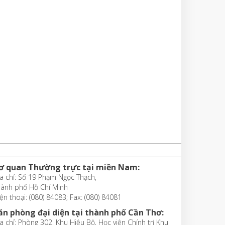
ơ quan Thường trực tại miền Nam:
a chỉ: Số 19 Phạm Ngọc Thạch,
hành phố Hồ Chí Minh
ện thoại: (080) 84083; Fax: (080) 84081
ăn phòng đại diện tại thành phố Cần Thơ:
a chỉ: Phòng 302, Khu Hiệu Bộ, Học viện Chính trị Khu