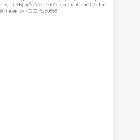
c IV, số 6 Nguyễn Văn Cừ (nối dài), thành phố Cần Thơ
ện thoại/Fax: (0292) 6250868