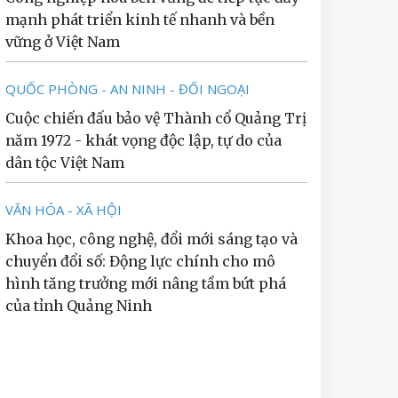
mạnh phát triển kinh tế nhanh và bền
vững ở Việt Nam
QUỐC PHÒNG - AN NINH - ĐỐI NGOẠI
Cuộc chiến đấu bảo vệ Thành cổ Quảng Trị
năm 1972 - khát vọng độc lập, tự do của
dân tộc Việt Nam
VĂN HÓA - XÃ HỘI
Khoa học, công nghệ, đổi mới sáng tạo và
chuyển đổi số: Động lực chính cho mô
hình tăng trưởng mới nâng tầm bứt phá
của tỉnh Quảng Ninh