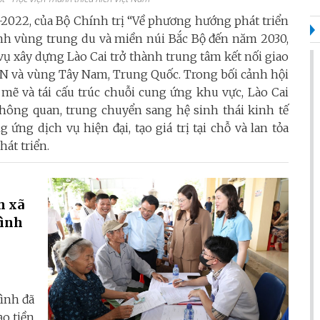
2022, của Bộ Chính trị “Về phương hướng phát triển
inh vùng trung du và miền núi Bắc Bộ đến năm 2030,
ụ xây dựng Lào Cai trở thành trung tâm kết nối giao
AN và vùng Tây Nam, Trung Quốc. Trong bối cảnh hội
mẽ và tái cấu trúc chuỗi cung ứng khu vực, Lào Cai
hông quan, trung chuyển sang hệ sinh thái kinh tế
 ứng dịch vụ hiện đại, tạo giá trị tại chỗ và lan tỏa
hát triển.
h xã
Bình
Bình đã
ạo tiền