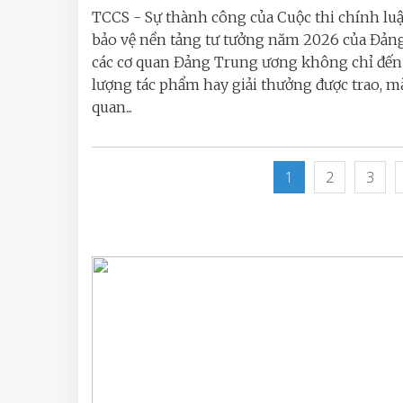
TCCS - Sự thành công của Cuộc thi chính lu
bảo vệ nền tảng tư tưởng năm 2026 của Đản
các cơ quan Đảng Trung ương không chỉ đến 
lượng tác phẩm hay giải thưởng được trao, m
quan...
1
2
3