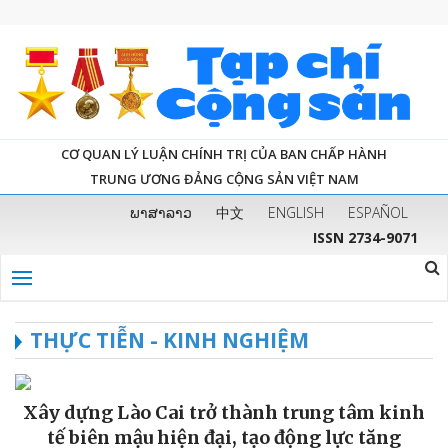
CƠ QUAN LÝ LUẬN CHÍNH TRỊ CỦA BAN CHẤP HÀNH
TRUNG ƯƠNG ĐẢNG CỘNG SẢN VIỆT NAM
ພາສາລາວ
中文
ENGLISH
ESPAÑOL
ISSN 2734-9071
THỰC TIỄN - KINH NGHIỆM
Xây dựng Lào Cai trở thành trung tâm kinh
tế biên mậu hiện đại, tạo động lực tăng