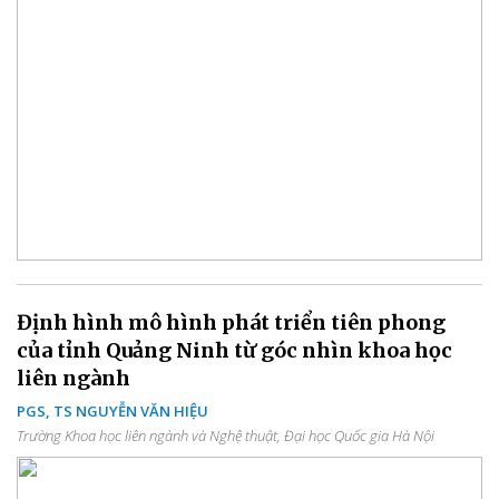
Định hình mô hình phát triển tiên phong
của tỉnh Quảng Ninh từ góc nhìn khoa học
liên ngành
PGS, TS NGUYỄN VĂN HIỆU
Trường Khoa học liên ngành và Nghệ thuật, Đại học Quốc gia Hà Nội