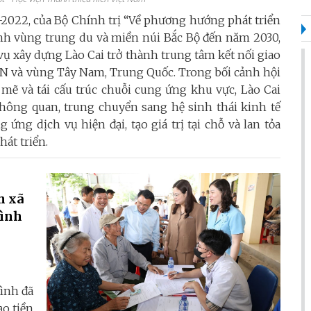
2022, của Bộ Chính trị “Về phương hướng phát triển
inh vùng trung du và miền núi Bắc Bộ đến năm 2030,
ụ xây dựng Lào Cai trở thành trung tâm kết nối giao
AN và vùng Tây Nam, Trung Quốc. Trong bối cảnh hội
mẽ và tái cấu trúc chuỗi cung ứng khu vực, Lào Cai
hông quan, trung chuyển sang hệ sinh thái kinh tế
 ứng dịch vụ hiện đại, tạo giá trị tại chỗ và lan tỏa
hát triển.
h xã
Bình
Bình đã
ạo tiền