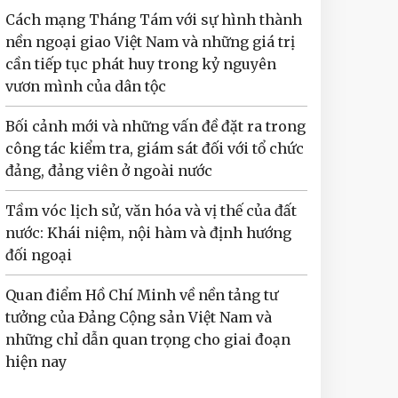
Cách mạng Tháng Tám với sự hình thành
nền ngoại giao Việt Nam và những giá trị
cần tiếp tục phát huy trong kỷ nguyên
vươn mình của dân tộc
Bối cảnh mới và những vấn đề đặt ra trong
công tác kiểm tra, giám sát đối với tổ chức
đảng, đảng viên ở ngoài nước
Tầm vóc lịch sử, văn hóa và vị thế của đất
nước: Khái niệm, nội hàm và định hướng
đối ngoại
Quan điểm Hồ Chí Minh về nền tảng tư
tưởng của Đảng Cộng sản Việt Nam và
những chỉ dẫn quan trọng cho giai đoạn
hiện nay