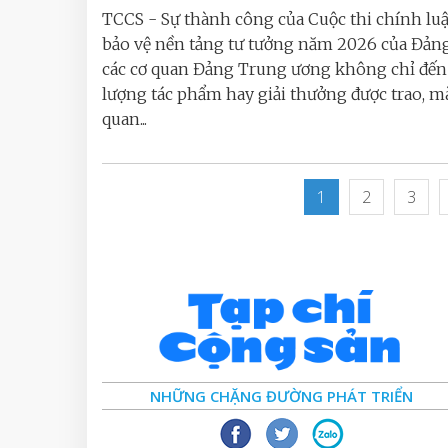
TCCS - Sự thành công của Cuộc thi chính lu
bảo vệ nền tảng tư tưởng năm 2026 của Đản
các cơ quan Đảng Trung ương không chỉ đến 
lượng tác phẩm hay giải thưởng được trao, m
quan...
1
2
3
NHỮNG CHẶNG ĐƯỜNG PHÁT TRIỂN