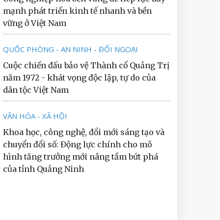
mạnh phát triển kinh tế nhanh và bền
vững ở Việt Nam
QUỐC PHÒNG - AN NINH - ĐỐI NGOẠI
Cuộc chiến đấu bảo vệ Thành cổ Quảng Trị
năm 1972 - khát vọng độc lập, tự do của
dân tộc Việt Nam
VĂN HÓA - XÃ HỘI
Khoa học, công nghệ, đổi mới sáng tạo và
chuyển đổi số: Động lực chính cho mô
hình tăng trưởng mới nâng tầm bứt phá
của tỉnh Quảng Ninh