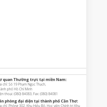
ơ quan Thường trực tại miền Nam:
a chỉ: Số 19 Phạm Ngọc Thạch,
hành phố Hồ Chí Minh
ện thoại: (080) 84083; Fax: (080) 84081
ăn phòng đại diện tại thành phố Cần Thơ:
a chỉ: Phòng 302, Khu Hiệu Bộ, Học viện Chính trị Khu