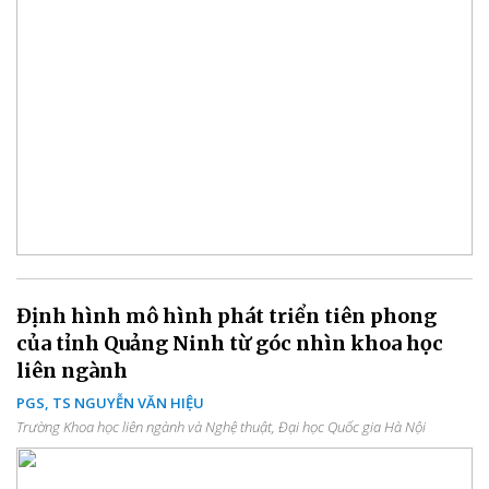
Định hình mô hình phát triển tiên phong
của tỉnh Quảng Ninh từ góc nhìn khoa học
liên ngành
PGS, TS NGUYỄN VĂN HIỆU
Trường Khoa học liên ngành và Nghệ thuật, Đại học Quốc gia Hà Nội