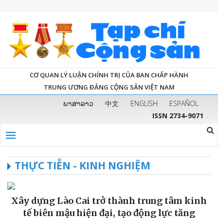
CƠ QUAN LÝ LUẬN CHÍNH TRỊ CỦA BAN CHẤP HÀNH
TRUNG ƯƠNG ĐẢNG CỘNG SẢN VIỆT NAM
ພາສາລາວ
中文
ENGLISH
ESPAÑOL
ISSN 2734-9071
THỰC TIỄN - KINH NGHIỆM
Xây dựng Lào Cai trở thành trung tâm kinh
tế biên mậu hiện đại, tạo động lực tăng