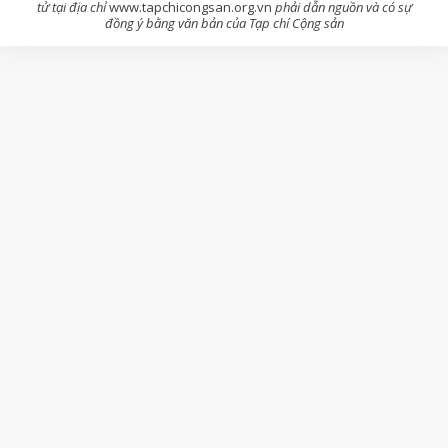
tử tại địa chỉ
www.tapchicongsan.org.vn
phải dẫn nguồn và có sự
đồng ý bằng văn bản của Tạp chí Cộng sản