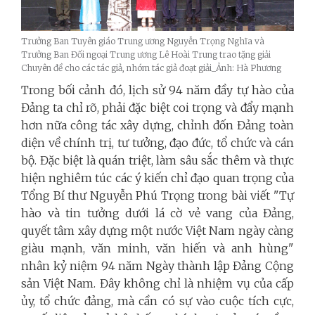
Trưởng Ban Tuyên giáo Trung ương Nguyễn Trọng Nghĩa và
Trưởng Ban Đối ngoại Trung ương Lê Hoài Trung trao tặng giải
Chuyên đề cho các tác giả, nhóm tác giả đoạt giải_Ảnh: Hà Phương
Trong bối cảnh đó, lịch sử 94 năm đầy tự hào của
Đảng ta chỉ rõ, phải đặc biệt coi trọng và đẩy mạnh
hơn nữa công tác xây dựng, chỉnh đốn Đảng toàn
diện về chính trị, tư tưởng, đạo đức, tổ chức và cán
bộ. Đặc biệt là quán triệt, làm sâu sắc thêm và thực
hiện nghiêm túc các ý kiến chỉ đạo quan trọng của
Tổng Bí thư Nguyễn Phú Trọng trong bài viết "Tự
hào và tin tưởng dưới lá cờ vẻ vang của Đảng,
quyết tâm xây dựng một nước Việt Nam ngày càng
giàu mạnh, văn minh, văn hiến và anh hùng"
nhân kỷ niệm 94 năm Ngày thành lập Đảng Cộng
sản Việt Nam. Đây không chỉ là nhiệm vụ của cấp
ủy, tổ chức đảng, mà cần có sự vào cuộc tích cực,