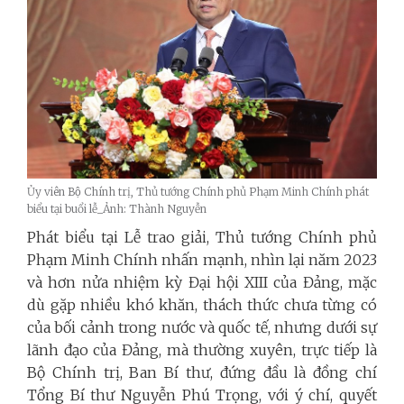
Ủy viên Bộ Chính trị, Thủ tướng Chính phủ Phạm Minh Chính phát
biểu tại buổi lễ_Ảnh: Thành Nguyễn
Phát biểu tại Lễ trao giải, Thủ tướng Chính phủ
Phạm Minh Chính nhấn mạnh, nhìn lại năm 2023
và hơn nửa nhiệm kỳ Đại hội XIII của Đảng, mặc
dù gặp nhiều khó khăn, thách thức chưa từng có
của bối cảnh trong nước và quốc tế, nhưng dưới sự
lãnh đạo của Đảng, mà thường xuyên, trực tiếp là
Bộ Chính trị, Ban Bí thư, đứng đầu là đồng chí
Tổng Bí thư Nguyễn Phú Trọng, với ý chí, quyết