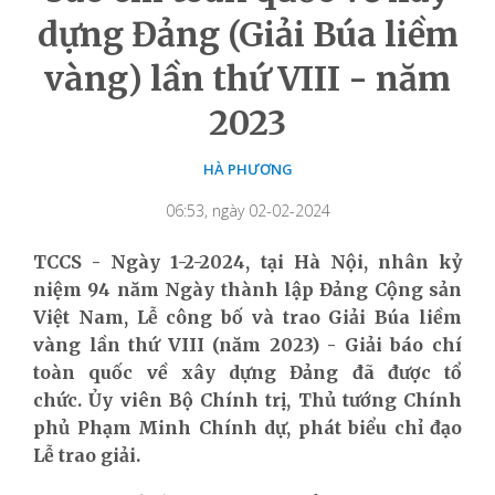
dựng Đảng (Giải Búa liềm
vàng) lần thứ VIII - năm
2023
HÀ PHƯƠNG
06:53, ngày 02-02-2024
TCCS - Ngày 1-2-2024, tại Hà Nội, nhân kỷ
niệm 94 năm Ngày thành lập Đảng Cộng sản
Việt Nam, L
ễ công bố và trao Giải Búa liềm
vàng lần thứ VIII (năm 2023) - Giải báo chí
toàn quốc về xây dựng Đảng đã được tổ
chức.
Ủy viên Bộ Chính trị, Thủ tướng Chính
phủ Phạm Minh Chính dự, phát biểu chỉ đạo
Lễ trao giải.