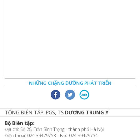
NHỮNG CHẶNG ĐƯỜNG PHÁT TRIỂN
TỔNG BIÊN TẬP: PGS, TS
DƯƠNG TRUNG Ý
Bộ Biên tập:
Địa chỉ: Số 28, Trần Bình Trọng - thành phố Hà Nội
Điện thoại: 024 39429753 - Fax: 024 39429754