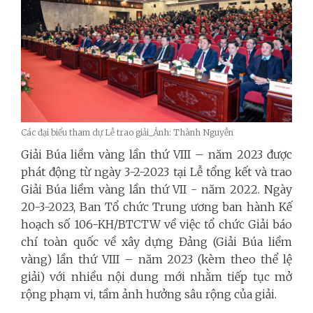
Các đại biểu tham dự Lễ trao giải_Ảnh: Thành Nguyễn
Giải Búa liềm vàng lần thứ VIII – năm 2023 được
phát động từ ngày 3-2-2023 tại Lễ tổng kết và trao
Giải Búa liềm vàng lần thứ VII - năm 2022. Ngày
20-3-2023, Ban Tổ chức Trung ương ban hành Kế
hoạch số 106-KH/BTCTW về việc tổ chức Giải báo
chí toàn quốc về xây dựng Đảng (Giải Búa liềm
vàng) lần thứ VIII – năm 2023 (kèm theo thể lệ
giải) với nhiều nội dung mới nhằm tiếp tục mở
rộng phạm vi, tầm ảnh hưởng sâu rộng của giải.