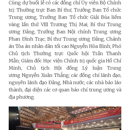
Cùng dự buổi lễ có các đồng chí Ủy viên Bộ Chính
trị: Thường trực Ban Bí thư, Trưởng Ban Tổ chức
Trung ương, Trưởng Ban Tổ chức Giải Búa liềm
vàng lần thứ VIII Trương Thị Mai; Bí thư Trung
ương Đảng, Trưởng Ban Nội chính Trung ương
Phan Đình Trạc; Bí thư Trung ương Đảng, Chánh
án Tòa án nhân dân tối cao Nguyễn Hòa Bình; Phó
Chủ tịch Thường trực Quốc hội Trần Thanh
Mẫn; Giám đốc Học viện Chính trị quốc gia Hồ Chí
Minh, Chủ tịch Hội đồng Lý luận Trung
ương Nguyễn Xuân Thắng; các đồng chí lãnh đạo,
nguyên lãnh đạo Đảng, Nhà nước;
các nhà báo lão
thành, đại diện các cơ quan báo chí trung ương và
địa phương.