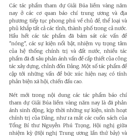
Các tác phẩm tham dự Giải Búa liềm vàng năm
nay ở các cơ quan báo chí trung ương và địa
phương tiếp tục phong phú về chủ đề, thể loại và
phủ khắp tất cả các tỉnh, thành phố trong cả nước.
Hầu hết các tác phẩm đã bám sát các vấn đề
"nóng", các sự kiện nổi bật, nhiệm vụ trọng tâm
của hệ thống chính trị và đất nước, nhiều tác
phẩm đã đi sâu phản ánh vấn đề cấp thiết của công
tác xây dựng, chỉnh đốn Đảng. Một số tác phẩm đề
cập tới những vấn đề bức xúc hiện nay, có tính
phản biện xã hội, chiến đấu cao.
N
ét mới trong nội dung các tác phẩm báo chí
tham dự Giải Búa liềm vàng năm nay là đã phản
ánh sinh động, kịp thời những sự kiện, sinh hoạt
chính trị của Đảng, như ra mắt các cuốn sách của
Tổng Bí thư Nguyễn Phú Trọng, Hội nghị giữa
nhiệm kỳ (Hội nghị Trung ương lần thứ bảy) và