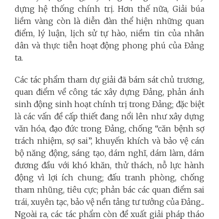
dựng hệ thống chính trị. Hơn thế nữa, Giải búa
liềm vàng còn là diễn đàn thể hiện những quan
điểm, lý luận, lịch sử tự hào, niềm tin của nhân
dân và thực tiễn hoạt động phong phú của Đảng
ta.
Các tác phẩm tham dự giải đã bám sát chủ trương,
quan điểm về công tác xây dựng Đảng, phản ánh
sinh động sinh hoạt chính trị trong Đảng; đặc biệt
là các vấn đề cấp thiết đang nổi lên như xây dựng
văn hóa, đạo đức trong Đảng, chống “căn bệnh sợ
trách nhiệm, sợ sai”, khuyến khích và bảo vệ cán
bộ năng động, sáng tạo, dám nghĩ, dám làm, dám
đương đầu với khó khăn, thử thách, nỗ lực hành
động vì lợi ích chung; đấu tranh phòng, chống
tham nhũng, tiêu cực; phản bác các quan điểm sai
trái, xuyên tạc, bảo vệ nền tảng tư tưởng của Đảng...
Ngoài ra, các tác phẩm còn đề xuất giải pháp tháo