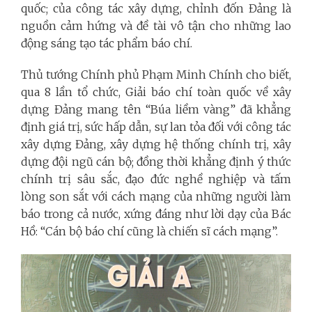
quốc; của công tác xây dựng, chỉnh đốn Đảng là
nguồn cảm hứng và đề tài vô tận cho những lao
động sáng tạo tác phẩm báo chí.
Thủ tướng Chính phủ Phạm Minh Chính cho biết,
qua 8 lần tổ chức, Giải báo chí toàn quốc về xây
dựng Đảng mang tên “Búa liềm vàng” đã khẳng
định giá trị, sức hấp dẫn, sự lan tỏa đối với công tác
xây dựng Đảng, xây dựng hệ thống chính trị, xây
dựng đội ngũ cán bộ; đồng thời khẳng định ý thức
chính trị sâu sắc, đạo đức nghề nghiệp và tấm
lòng son sắt với cách mạng của những người làm
báo trong cả nước, xứng đáng như lời dạy của Bác
Hồ: “Cán bộ báo chí cũng là chiến sĩ cách mạng”.