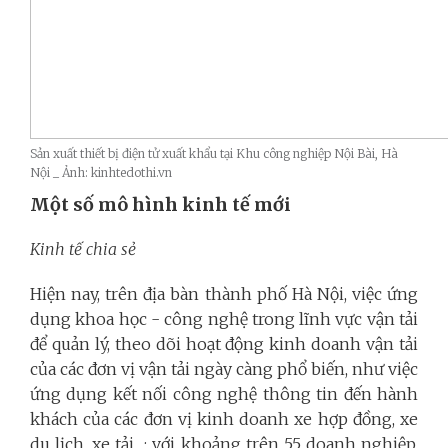
Sản xuất thiết bị điện tử xuất khẩu tại Khu công nghiệp Nội Bài, Hà
Nội _ Ảnh: kinhtedothi.vn
Một số mô hình kinh tế mới
Kinh tế chia sẻ
Hiện nay, trên địa bàn thành phố Hà Nội, việc ứng
dụng khoa học - công nghệ trong lĩnh vực vận tải
để quản lý, theo dõi hoạt động kinh doanh vận tải
của các đơn vị vận tải ngày càng phổ biến, như việc
ứng dụng kết nối công nghệ thông tin đến hành
khách của các đơn vị kinh doanh xe hợp đồng, xe
du lịch, xe tải,...; với khoảng trên 55 doanh nghiệp,