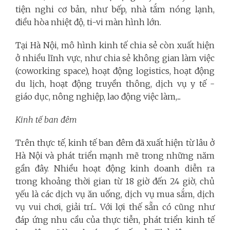
tiện nghi cơ bản, như bếp, nhà tắm nóng lạnh,
điều hòa nhiệt độ, ti-vi màn hình lớn.
Tại Hà Nội, mô hình kinh tế chia sẻ còn xuất hiện
ở nhiều lĩnh vực, như chia sẻ không gian làm việc
(coworking space), hoạt động logistics, hoạt động
du lịch, hoạt động truyền thông, dịch vụ y tế -
giáo dục, nông nghiệp, lao động việc làm,...
Kinh tế ban đêm
Trên thực tế, kinh tế ban đêm đã xuất hiện từ lâu ở
Hà Nội và phát triển mạnh mẽ trong những năm
gần đây. Nhiều hoạt động kinh doanh diễn ra
trong khoảng thời gian từ 18 giờ đến 24 giờ, chủ
yếu là các dịch vụ ăn uống, dịch vụ mua sắm, dịch
vụ vui chơi, giải trí... Với lợi thế sẵn có cũng như
đáp ứng nhu cầu của thực tiễn, phát triển kinh tế