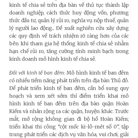
kinh tế chia sẻ trên địa bàn về thủ tục thành lập
doanh nghiệp, cách thức huy động vốn, phương
thức đầu tư, quản lý rủi ro, nghĩa vụ nộp thuế, quản
lý người lao động... Đề xuất nghiên cứu xây dựng
các quy định về trách nhiệm rõ ràng hơn của các
bên khi tham gia hệ thống kinh tế chia sẻ nhằm
hạn chế rủi ro, tăng cường tính minh bạch trong
kinh doanh mô hình kinh tế chia sẻ.
Đối với kinh tế ban đêm
: Mô hình kinh tế ban đêm
có nhiều tiềm năng phát triển trên địa bàn Thủ đô.
Để phát triển kinh tế ban đêm, cần bổ sung quy
hoạch và xem xét sớm thí điểm triển khai mô
hình kinh tế ban đêm trên địa bàn quận Hoàn
Kiếm và nhân rộng ra các quận, huyện khác. Trước
mắt, mở rộng không gian đi bộ hồ Hoàn Kiếm;
triển khai thi công “cột mốc ki-lô-mét số 0”, tập
trung phát triển các dịch vụ văn hóa, vui chơi, giải