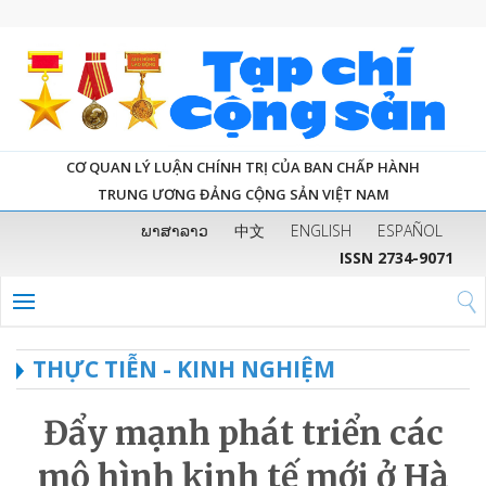
CƠ QUAN LÝ LUẬN CHÍNH TRỊ CỦA BAN CHẤP HÀNH
TRUNG ƯƠNG ĐẢNG CỘNG SẢN VIỆT NAM
ພາສາລາວ
中文
ENGLISH
ESPAÑOL
ISSN 2734-9071
THỰC TIỄN - KINH NGHIỆM
Đẩy mạnh phát triển các
mô hình kinh tế mới ở Hà