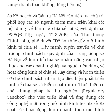
vùng; thanh toán không dùng tiền mặt.
Sở Kế hoạch và Đầu tư Hà Nội cần tiếp tục chủ trì,
phối hợp các sở, ngành tham mưu triển khai các
nội dung về kinh tế chia sẻ tại Quyết định số
999/QĐ-TTg, ngày 12-8-2019, của Thủ tướng
Chính phủ, phê duyệt “Đề án thúc đẩy mô hình
kinh tế chia sẻ”. Đẩy mạnh tuyên truyền về chủ
trương, chính sách, quy định của Trung ương và
Hà Nội về kinh tế chia sẻ nhằm nâng cao nhận
thức cho các doanh nghiệp và người tiêu dùng về
hoạt động kinh tế chia sẻ. Xây dựng và hoàn thiện
cơ chế, chính sách nhằm tạo điều kiện phát triển
kinh tế chia sẻ và kiểm soát rủi ro. Thực hiện cơ
chế khung pháp lý thử nghiệm (Regulatory
Sandbox) cho việc triển khai và ứng dụng các
công nghệ mới trong mô hình kinh tế chia sẻ. Rà
soát các hoạt động kinh doanh theo mô hình