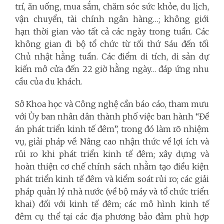
trí, ăn uống, mua sắm, chăm sóc sức khỏe, du lịch,
vận chuyển, tài chính ngân hàng…; không giới
hạn thời gian vào tất cả các ngày trong tuần. Các
không gian đi bộ tổ chức từ tối thứ Sáu đến tối
Chủ nhật hằng tuần. Các điểm di tích, di sản dự
kiến mở cửa đến 22 giờ hằng ngày… đáp ứng nhu
cầu của du khách.
Sở Khoa học và Công nghệ cần báo cáo, tham mưu
với Ủy ban nhân dân thành phố việc ban hành “Đề
án phát triển kinh tế đêm”, trong đó làm rõ nhiệm
vụ, giải pháp về: Nâng cao nhận thức về lợi ích và
rủi ro khi phát triển kinh tế đêm; xây dựng và
hoàn thiện cơ chế chính sách nhằm tạo điều kiện
phát triển kinh tế đêm và kiểm soát rủi ro; các giải
pháp quản lý nhà nước (về bộ máy và tổ chức triển
khai) đối với kinh tế đêm; các mô hình kinh tế
đêm cụ thể tại các địa phương bảo đảm phù hợp