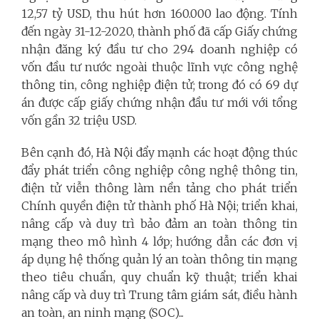
12,57 tỷ USD, thu hút hơn 160.000 lao động. Tính
đến ngày 31-12-2020, thành phố đã cấp Giấy chứng
nhận đăng ký đầu tư cho 294 doanh nghiệp có
vốn đầu tư nước ngoài thuộc lĩnh vực công nghệ
thông tin, công nghiệp điện tử; trong đó có 69 dự
án được cấp giấy chứng nhận đầu tư mới với tổng
vốn gần 32 triệu USD.
Bên cạnh đó, Hà Nội đẩy mạnh các hoạt động thúc
đẩy phát triển công nghiệp công nghệ thông tin,
điện tử viễn thông làm nền tảng cho phát triển
Chính quyền điện tử thành phố Hà Nội; triển khai,
nâng cấp và duy trì bảo đảm an toàn thông tin
mạng theo mô hình 4 lớp; hướng dẫn các đơn vị
áp dụng hệ thống quản lý an toàn thông tin mạng
theo tiêu chuẩn, quy chuẩn kỹ thuật; triển khai
nâng cấp và duy trì Trung tâm giám sát, điều hành
an toàn, an ninh mạng (SOC)...