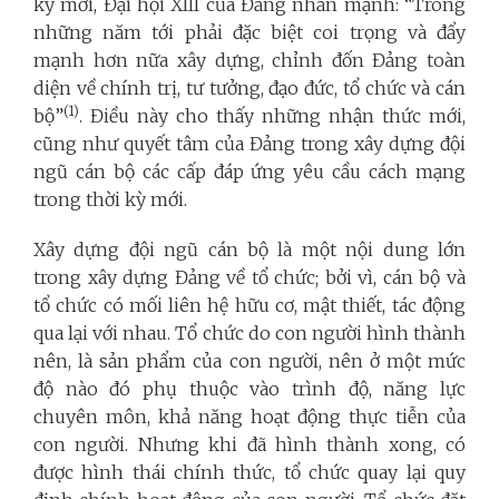
kỳ mới, Đại hội XIII của Đảng nhấn mạnh: “Trong
những năm tới phải đặc biệt coi trọng và đẩy
mạnh hơn nữa xây dựng, chỉnh đốn Đảng toàn
diện về chính trị, tư tưởng, đạo đức, tổ chức và cán
(1)
bộ”
. Điều này cho thấy những nhận thức mới,
cũng như quyết tâm của Đảng trong xây dựng đội
ngũ cán bộ các cấp đáp ứng yêu cầu cách mạng
trong thời kỳ mới.
Xây dựng đội ngũ cán bộ là một nội dung lớn
trong xây dựng Đảng về tổ chức; bởi vì, cán bộ và
tổ chức có mối liên hệ hữu cơ, mật thiết, tác động
qua lại với nhau. Tổ chức do con người hình thành
nên, là sản phẩm của con người, nên ở một mức
độ nào đó phụ thuộc vào trình độ, năng lực
chuyên môn, khả năng hoạt động thực tiễn của
con người. Nhưng khi đã hình thành xong, có
được hình thái chính thức, tổ chức quay lại quy