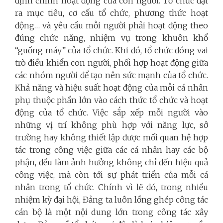
định chính hoạt động của con người. Tổ chức đặt
ra mục tiêu, cơ cấu tổ chức, phương thức hoạt
động… và yêu cầu mỗi người phải hoạt động theo
đúng chức năng, nhiệm vụ trong khuôn khổ
“guồng máy” của tổ chức. Khi đó, tổ chức đóng vai
trò điều khiển con người, phối hợp hoạt động giữa
các nhóm người để tạo nên sức mạnh của tổ chức.
Khả năng và hiệu suất hoạt động của mỗi cá nhân
phụ thuộc phần lớn vào cách thức tổ chức và hoạt
động của tổ chức. Việc sắp xếp mỗi người vào
những vị trí không phù hợp với năng lực, sở
trường hay không thiết lập được mối quan hệ hợp
tác trong công việc giữa các cá nhân hay các bộ
phận, đều làm ảnh hưởng không chỉ đến hiệu quả
công việc, mà còn tới sự phát triển của mỗi cá
nhân trong tổ chức. Chính vì lẽ đó, trong nhiều
nhiệm kỳ đại hội, Đảng ta luôn lồng ghép công tác
cán bộ là một nội dung lớn trong công tác xây