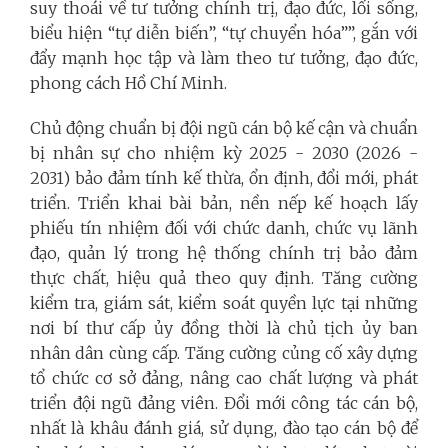
suy thoái về tư tưởng chính trị, đạo đức, lối sống,
biểu hiện “tự diễn biến”, “tự chuyển hóa””, gắn với
đẩy mạnh học tập và làm theo tư tưởng, đạo đức,
phong cách Hồ Chí Minh.
Chủ động chuẩn bị đội ngũ cán bộ kế cận và chuẩn
bị nhân sự cho nhiệm kỳ 2025 - 2030 (2026 -
2031) bảo đảm tính kế thừa, ổn định, đổi mới, phát
triển. Triển khai bài bản, nền nếp kế hoạch lấy
phiếu tín nhiệm đối với chức danh, chức vụ lãnh
đạo, quản lý trong hệ thống chính trị bảo đảm
thực chất, hiệu quả theo quy định. Tăng cường
kiểm tra, giám sát, kiểm soát quyền lực tại những
nơi bí thư cấp ủy đồng thời là chủ tịch ủy ban
nhân dân cùng cấp. Tăng cường củng cố xây dựng
tổ chức cơ sở đảng, nâng cao chất lượng và phát
triển đội ngũ đảng viên. Đổi mới công tác cán bộ,
nhất là khâu đánh giá, sử dụng, đào tạo cán bộ để