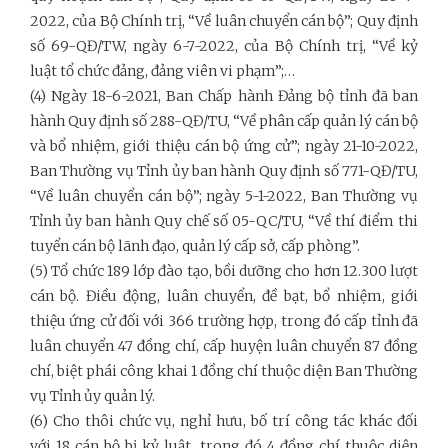
2022, của Bộ Chính trị, “Về luân chuyển cán bộ”; Quy định
số 69-QĐ/TW, ngày 6-7-2022, của Bộ Chính trị, “Về kỷ
luật tổ chức đảng, đảng viên vi phạm”;…
(4) Ngày 18-6-2021, Ban Chấp hành Đảng bộ tỉnh đã ban
hành Quy định số 288-QĐ/TU, “Về phân cấp quản lý cán bộ
và bổ nhiệm, giới thiệu cán bộ ứng cử”; ngày 21-10-2022,
Ban Thường vụ Tỉnh ủy ban hành Quy định số 771-QĐ/TU,
“Về luân chuyển cán bộ”; ngày 5-1-2022, Ban Thường vụ
Tỉnh ủy ban hành Quy chế số 05-QC/TU, “Về thí điểm thi
tuyển cán bộ lãnh đạo, quản lý cấp sở, cấp phòng”.
(5) Tổ chức 189 lớp đào tạo, bồi dưỡng cho hơn 12.300 lượt
cán bộ. Điều động, luân chuyển, đề bạt, bổ nhiệm, giới
thiệu ứng cử đối với 366 trường hợp, trong đó cấp tỉnh đã
luân chuyển 47 đồng chí, cấp huyện luân chuyển 87 đồng
chí, biệt phái công khai 1 đồng chí thuộc diện Ban Thường
vụ Tỉnh ủy quản lý.
(6) Cho thôi chức vụ, nghỉ hưu, bố trí công tác khác đối
với 18 cán bộ bị kỷ luật, trong đó 4 đồng chí thuộc diện