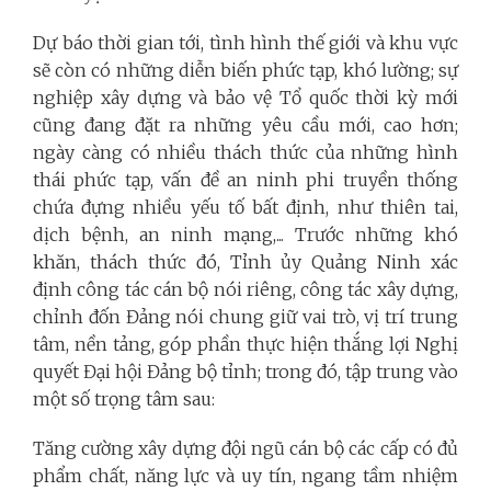
Dự báo thời gian tới, tình hình thế giới và khu vực
sẽ còn có những diễn biến phức tạp, khó lường; sự
nghiệp xây dựng và bảo vệ Tổ quốc thời kỳ mới
cũng đang đặt ra những yêu cầu mới, cao hơn;
ngày càng có nhiều thách thức của những hình
thái phức tạp, vấn đề an ninh phi truyền thống
chứa đựng nhiều yếu tố bất định, như thiên tai,
dịch bệnh, an ninh mạng,... Trước những khó
khăn, thách thức đó, Tỉnh ủy Quảng Ninh xác
định công tác cán bộ nói riêng, công tác xây dựng,
chỉnh đốn Đảng nói chung giữ vai trò, vị trí trung
tâm, nền tảng, góp phần thực hiện thắng lợi Nghị
quyết Đại hội Đảng bộ tỉnh; trong đó, tập trung vào
một số trọng tâm sau:
Tăng cường xây dựng đội ngũ cán bộ các cấp có đủ
phẩm chất, năng lực và uy tín, ngang tầm nhiệm