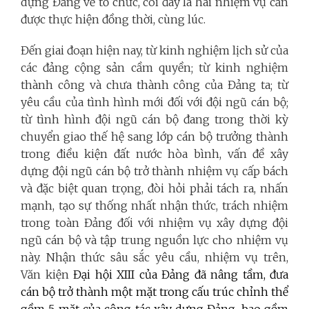
dựng Đảng về tổ chức, coi đây là hai nhiệm vụ cần
được thực hiện đồng thời, cùng lúc.
Đến giai đoạn hiện nay, từ kinh nghiệm lịch sử của
các đảng cộng sản cầm quyền; từ kinh nghiệm
thành công và chưa thành công của Đảng ta; từ
yêu cầu của tình hình mới đối với đội ngũ cán bộ;
từ tình hình đội ngũ cán bộ đang trong thời kỳ
chuyển giao thế hệ sang lớp cán bộ trưởng thành
trong điều kiện đất nước hòa bình, vấn đề xây
dựng đội ngũ cán bộ trở thành nhiệm vụ cấp bách
và đặc biệt quan trọng, đòi hỏi phải tách ra, nhấn
mạnh, tạo sự thống nhất nhận thức, trách nhiệm
trong toàn Đảng đối với nhiệm vụ xây dựng đội
ngũ cán bộ và tập trung nguồn lực cho nhiệm vụ
này. Nhận thức sâu sắc yêu cầu, nhiệm vụ trên,
Văn kiện
Đại hội XIII của Đảng đã nâng tầm, đưa
cán bộ trở thành một mặt trong cấu trúc chỉnh thể
gồm 5 mặt của công tác xây dựng Đảng, bao gồm