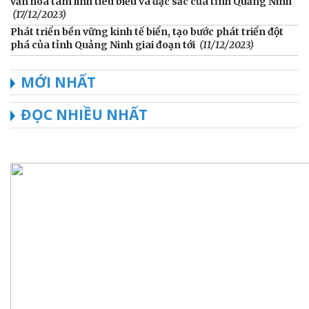
văn hóa tâm linh tiêu biểu và đặc sắc của tỉnh Quảng Ninh
(17/12/2023)
Phát triển bền vững kinh tế biển, tạo bước phát triển đột
phá của tỉnh Quảng Ninh giai đoạn tới
(11/12/2023)
MỚI NHẤT
ĐỌC NHIỀU NHẤT