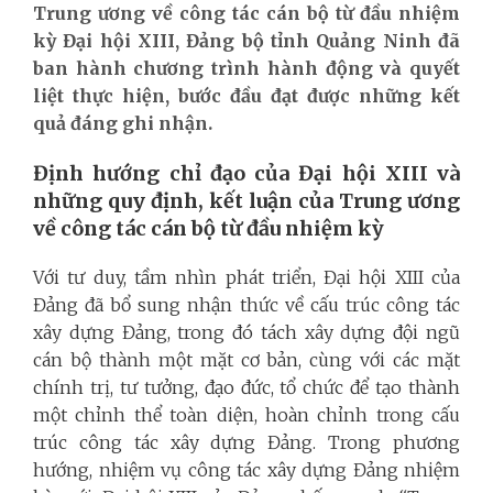
Trung ương về công tác cán bộ từ đầu nhiệm
kỳ Đại hội XIII, Đảng bộ tỉnh Quảng Ninh đã
ban hành chương trình hành động và quyết
liệt thực hiện, bước đầu đạt được những kết
quả đáng ghi nhận.
Định hướng chỉ đạo của Đại hội XIII và
những quy định, kết luận của Trung ương
về công tác cán bộ từ đầu nhiệm kỳ
Với tư duy, tầm nhìn phát triển, Đại hội XIII của
Đảng đã bổ sung nhận thức về cấu trúc công tác
xây dựng Đảng, trong đó tách xây dựng đội ngũ
cán bộ thành một mặt cơ bản, cùng với các mặt
chính trị, tư tưởng, đạo đức, tổ chức để tạo thành
một chỉnh thể toàn diện, hoàn chỉnh trong cấu
trúc công tác xây dựng Đảng. Trong phương
hướng, nhiệm vụ công tác xây dựng Đảng nhiệm