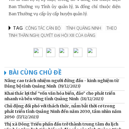
Ban Thường vụ Tỉnh ủy quản lý, 14 đồng chí thuộc diện
Ban Thường vụ cấp ủy cấp huyện quản lý.
TAG
CÔNG TÁC CÁN BỘ
TỈNH QUẢNG NINH
THEO
TINH THẦN NGHỊ QUYẾT ĐẠI HỘI XIII CỦA ĐẢNG
BÀI CÙNG CHỦ ĐỀ
Nâng cao trách nhiệm người đứng đầu - kinh nghiệm từ
Đảng bộ tỉnh Quảng Ninh
(19/12/2023)
Khai thác lợi thế “vốn văn hóa biển, đảo” cho phát triển
nhanh và bền vững tỉnh Quảng Ninh
(18/12/2023)
Chủ động đối phó với thách thức, nắm bắt thời cơ trong
phát triển tỉnh Quảng Ninh đến năm 2030, tầm nhìn năm
2050
(17/12/2023)
Thị xã Đông Triều phấn đấu trở thành trung tâm du lịch