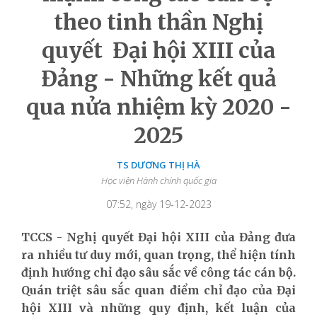
theo tinh thần Nghị
quyết Đại hội XIII của
Đảng - Những kết quả
qua nửa nhiệm kỳ 2020 -
2025
TS DƯƠNG THỊ HÀ
Học viện Hành chính quốc gia
07:52, ngày 19-12-2023
TCCS - Nghị quyết Đại hội XIII của Đảng đưa
ra nhiều tư duy mới, quan trọng, thể hiện tính
định hướng chỉ đạo sâu sắc về công tác cán bộ.
Quán triệt sâu sắc quan điểm chỉ đạo của Đại
hội XIII và những quy định, kết luận của