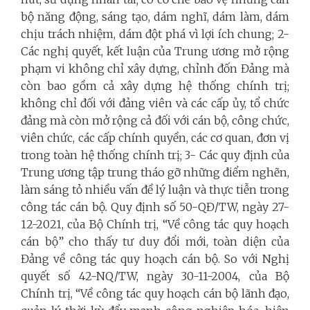
bộ năng động, sáng tạo, dám nghĩ, dám làm, dám
chịu trách nhiệm, dám đột phá vì lợi ích chung; 2-
Các nghị quyết, kết luận của Trung ương mở rộng
phạm vi không chỉ xây dựng, chỉnh đốn Đảng mà
còn bao gồm cả xây dựng hệ thống chính trị;
không chỉ đối với đảng viên và các cấp ủy, tổ chức
đảng mà còn mở rộng cả đối với cán bộ, công chức,
viên chức, các cấp chính quyền, các cơ quan, đơn vị
trong toàn hệ thống chính trị; 3- Các quy định của
Trung ương tập trung tháo gỡ những điểm nghẽn,
làm sáng tỏ nhiều vấn đề lý luận và thực tiễn trong
công tác cán bộ
.
Quy định số 50-QĐ/TW, ngày 27-
12-2021, của Bộ Chính trị, “Về công tác quy hoạch
cán bộ” cho thấy tư duy đổi mới, toàn diện của
Đảng về công tác quy hoạch cán bộ. So với Nghị
quyết số 42-NQ/TW, ngày 30-11-2004, của Bộ
Chính trị, “Về công tác quy hoạch cán bộ lãnh đạo,