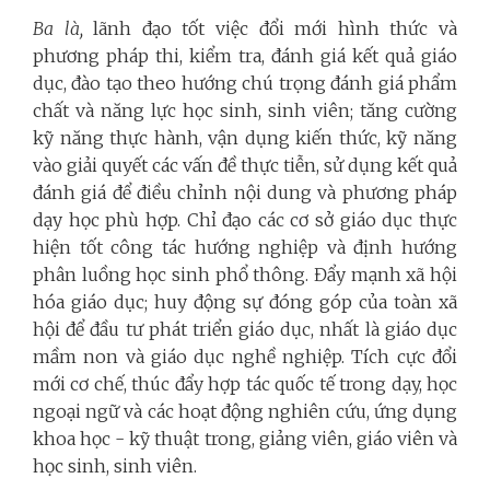
Ba là,
lãnh đạo tốt việc đổi mới hình thức và
phương pháp thi, kiểm tra, đánh giá kết quả giáo
dục, đào tạo theo hướng chú trọng đánh giá phẩm
chất và năng lực học sinh, sinh viên; tăng cường
kỹ năng thực hành, vận dụng kiến thức, kỹ năng
vào giải quyết các vấn đề thực tiễn, sử dụng kết quả
đánh giá để điều chỉnh nội dung và phương pháp
dạy học phù hợp.
Chỉ đạo các cơ sở giáo dục thực
hiện tốt công tác hướng nghiệp và định hướng
phân luồng học sinh phổ thông. Đẩy mạnh xã hội
hóa giáo dục; huy động sự đóng góp của toàn xã
hội để đầu tư phát triển giáo dục, nhất là
giáo dục
mầm non
và giáo dục nghề nghiệp.
Tích cực đổi
mới cơ chế, thúc đẩy hợp tác quốc tế trong dạy, học
ngoại ngữ và các hoạt động nghiên cứu, ứng dụng
khoa học - kỹ thuật trong, giảng viên, giáo viên và
học sinh, sinh viên.