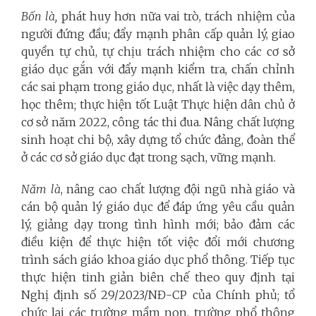
Bốn là,
phát huy hơn nữa vai trò, trách nhiệm của
người đứng đầu; đẩy mạnh phân cấp quản lý, giao
quyền tự chủ, tự chịu trách nhiệm cho các cơ sở
giáo dục gắn với đẩy mạnh kiểm tra, chấn chỉnh
các sai phạm trong giáo dục, nhất là việc dạy thêm,
học thêm; thực hiện tốt Luật Thực hiện dân chủ ở
cơ sở năm 2022, công tác thi đua. Nâng chất lượng
sinh hoạt chi bộ, xây dựng tổ chức đảng, đoàn thể
ở các cơ sở giáo dục đạt trong sạch, vững mạnh.
Năm là
, nâng cao chất lượng đội ngũ nhà giáo và
cán bộ quản lý giáo dục để đáp ứng yêu cầu quản
lý, giảng dạy trong tình hình mới; bảo đảm các
điều kiện để thực hiện tốt việc đổi mới chương
trình sách giáo khoa giáo dục phổ thông. Tiếp tục
thực hiện tinh giản biên chế theo quy định tại
Nghị định số 29/2023/NĐ-CP của Chính phủ; tổ
chức lại các trường mầm non, trường phổ thông