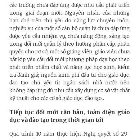
các trường chưa đáp ứng được nhu cầu phát triển
trong giai đoạn mới... Nguyên nhân của những
hạn chế trên chủ yếu do năng lực chuyên môn,
nghiệp vụ của một số cán bộ quản lý chưa đáp ứng
được yêu cầu nhiệm vụ, chưa năng động, sáng tạo
trong đổi mới quản lý theo hướng phân cấp, phân
quyền cho cơ sở; một số giảng viên, giáo viên chưa
bắt kịp yêu cầu đổi mới phương pháp dạy học theo
phát triển phẩm chất và năng lực học sinh, kiểm
tra đánh giá; nguồn kinh phí đầu tư cho giáo dục,
đào tạo chủ yếu từ ngân sách nhà nước nên
không đáp ứng đủ nhu cầu xây dựng cơ sở vật chất
kỹ thuật cho các cơ sở giáo dục, đào tạo...
Tiếp tục đổi mới căn bản, toàn diện giáo
dục và đào tạo trong thời gian tới
Quá trình 10 năm thực hiện Nghị quyết số 29-