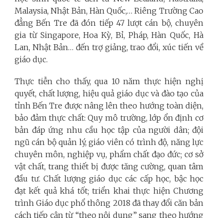
Malaysia, Nhật Bản, Hàn Quốc,… Riêng Trường Cao
đẳng Bến Tre đã đón tiếp 47 lượt cán bộ, chuyên
gia từ Singapore, Hoa Kỳ, Bỉ, Pháp, Hàn Quốc, Hà
Lan, Nhật Bản… đến trợ giảng, trao đổi, xúc tiến về
giáo dục.
Thực tiễn cho thấy, qua 10 năm thực hiện nghị
quyết, chất lượng, hiệu quả giáo dục và đào tạo của
tỉnh Bến Tre được nâng lên theo hướng toàn diện,
bảo đảm thực chất: Quy mô trường, lớp ổn định cơ
bản đáp ứng nhu cầu học tập của người dân; đội
ngũ cán bộ quản lý, giáo viên có trình độ, năng lực
chuyên môn, nghiệp vụ, phẩm chất đạo đức; cơ sở
vật chất, trang thiết bị được tăng cường, quan tâm
đầu tư. Chất lượng giáo dục các cấp học, bậc học
đạt kết quả khá tốt; triển khai thực hiện Chương
trình Giáo dục phổ thông 2018 đã thay đổi căn bản
cách tiếp cận từ “theo nội dung” sang theo hướng