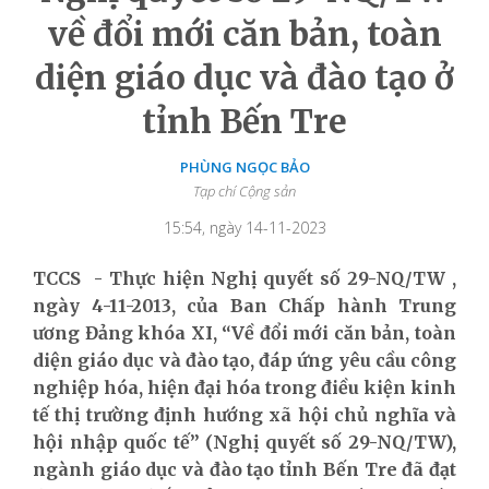
về đổi mới căn bản, toàn
diện giáo dục và đào tạo ở
tỉnh Bến Tre
PHÙNG NGỌC BẢO
Tạp chí Cộng sản
15:54, ngày 14-11-2023
TCCS - Thực hiện Nghị quyết số 29-NQ/TW ,
ngày 4-11-2013, của Ban Chấp hành Trung
ương Đảng khóa XI, “Về đổi mới căn bản, toàn
diện giáo dục và đào tạo, đáp ứng yêu cầu công
nghiệp hóa, hiện đại hóa trong điều kiện kinh
tế thị trường định hướng xã hội chủ nghĩa và
hội nhập quốc tế” (Nghị quyết số 29-NQ/TW),
ngành giáo dục và đào tạo tỉnh Bến Tre đã đạt