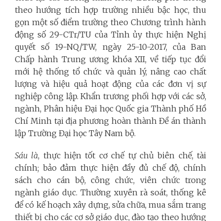
theo hướng tích hợp trường nhiều bậc học, thu
gọn một số điểm trường theo Chương trình hành
động số 29-CTr/TU của Tỉnh ủy thực hiện Nghị
quyết số 19-NQ/TW, ngày 25-10-2017, của Ban
Chấp hành Trung ương khóa XII, về tiếp tục đổi
mới hệ thống tổ chức và quản lý, nâng cao chất
lượng và hiệu quả hoạt động của các đơn vị sự
nghiệp công lập. Khẩn trương phối hợp với các sở,
ngành, Phân hiệu Đại học Quốc gia Thành phố Hồ
Chí Minh tại địa phương hoàn thành Đề án thành
lập Trường Đại học Tây Nam bộ.
Sáu là
, thực hiện tốt cơ chế tự chủ biên chế, tài
chính; bảo đảm thực hiện đầy đủ chế độ, chính
sách cho cán bộ, công chức, viên chức trong
ngành giáo dục. Thường xuyên rà soát, thống kê
để có kế hoạch xây dựng, sửa chữa, mua sắm trang
thiết bị cho các cơ sở giáo dục, đào tạo theo hướng