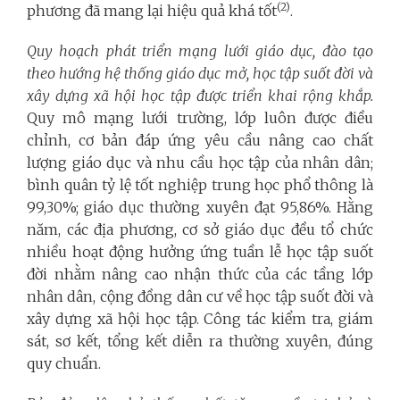
(2)
phương đã mang lại hiệu quả khá tốt
.
Quy hoạch phát triển mạng lưới giáo dục, đào tạo
theo hướng hệ thống giáo dục mở, học tập suốt đời và
xây dựng xã hội học tập được triển khai rộng khắp.
Quy mô mạng lưới trường, lớp luôn được điều
chỉnh, cơ bản đáp ứng yêu cầu nâng cao chất
lượng giáo dục và nhu cầu học tập của nhân dân;
bình quân tỷ lệ tốt nghiệp trung học phổ thông là
99,30%; giáo dục thường xuyên đạt 95,86%. Hằng
năm, các địa phương, cơ sở giáo dục đều tổ chức
nhiều hoạt động hưởng ứng tuần lễ học tập suốt
đời nhằm nâng cao nhận thức của các tầng lớp
nhân dân, cộng đồng dân cư về học tập suốt đời và
xây dựng xã hội học tập. Công tác kiểm tra, giám
sát, sơ kết, tổng kết diễn ra thường xuyên, đúng
quy chuẩn.