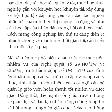
bảo đảm dạy tốt, học tốt, quản lý tốt, thực học, thực
nghiệp gắn với khuyến học, khuyến tài, xây dựng
xã hội học tập đáp ứng yêu cầu đào tạo nguồn
nhân lực của tỉnh theo thị trường lao động và nhu
cầu học tập của nhân dân trong bối cảnh của cuộc
Cách mạng công nghiệp lần thứ tư đang diễn ra
nhanh chóng và mạnh mẽ, thời gian tới, cần triển
khai một số giải pháp:
Một là
, tiếp tục phổ biến, quán triệt các mục tiêu,
nhiệm vụ của Nghị quyết số 29-NQ/TW và
Chương trình hành động số 33-CTr/TU của Tỉnh
ủy nhằm nâng cao vai trò của cấp ủy, nâng cao ý
thức, tinh thần trách nhiệm của đội ngũ cán bộ
quản lý, giáo viên hoàn thành tốt nhiệm vụ được
giao. Đồng thời,
đẩy mạnh công tác truyền thông
về
giáo dục và đào tạo
nhằm
tăng cường lòng tin
xã hội trong sự nghiệp giáo dục và đào tạo thông