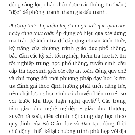
động sàng lọc, nhận diện được các thông tin “xấu”,
“độc” để phòng, tránh, tham gia đấu tranh.
Phương thức thi, kiểm tra, đánh giá kết quả giáo dục
ngày càng thực chất.
Áp dụng có hiệu quả xây dựng
ma trận đề kiểm tra để đáp ứng chuẩn kiến thức,
kỹ năng của chương trình giáo dục phổ thông;
bảo đảm các kỳ xét tốt nghiệp, kiểm tra học kỳ, thi
tốt nghiệp trung học phổ thông, tuyển sinh đầu
cấp, thi học sinh giỏi các cấp an toàn, đúng quy chế
và chú trọng đổi mới phương pháp dạy học, kiểm
tra đánh giá theo định hướng phát triển năng lực,
nên chất lượng học sinh có chuyển biến rõ nét so
(1)
với trước khi thực hiện nghị quyết
. Các trung
tâm giáo dục nghề nghiệp - giáo dục thường
xuyên rà soát, điều chỉnh nội dung dạy học theo
quy định của Bộ Giáo dục và Đào tạo, đồng thời
chủ động thiết kế lại chương trình phù hợp với địa