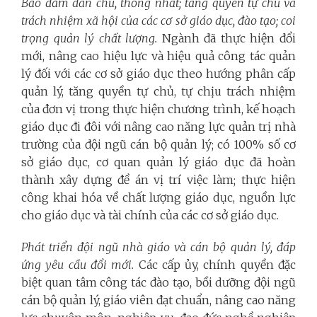
Bảo đảm dân chủ, thống nhất; tăng quyền tự chủ và
trách nhiệm xã hội của các cơ sở giáo dục, đào tạo; coi
trọng quản lý chất lượng.
Ngành đã thực hiện đổi
mới, nâng cao hiệu lực và hiệu quả công tác quản
lý đối với các cơ sở giáo dục theo hướng phân cấp
quản lý, tăng quyền tự chủ, tự chịu trách nhiệm
của đơn vị trong thực hiện chương trình, kế hoạch
giáo dục đi đôi với nâng cao năng lực quản trị nhà
trường của đội ngũ cán bộ quản lý; có 100% số cơ
sở giáo dục, cơ quan quản lý giáo dục đã hoàn
thành xây dựng đề án vị trí việc làm; thực hiện
công khai hóa về chất lượng giáo dục, nguồn lực
cho giáo dục và tài chính của các cơ sở giáo dục.
Phát triển đội ngũ nhà giáo và cán bộ quản lý, đáp
ứng yêu cầu đổi mới.
Các cấp ủy, chính quyền đặc
biệt quan tâm công tác đào tạo, bồi dưỡng đội ngũ
cán bộ quản lý, giáo viên đạt chuẩn, nâng cao năng