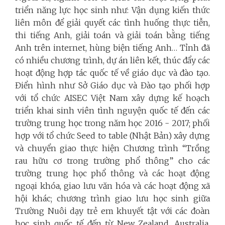
triển năng lực học sinh như: Vận dụng kiến thức
liên môn để giải quyết các tình huống thực tiễn,
thi tiếng Anh, giải toán và giải toán bằng tiếng
Anh trên internet, hùng biện tiếng Anh…
Tỉnh đã
có nhiều chương trình, dự án liên kết, thúc đẩy các
hoạt động hợp tác quốc tế về giáo dục và đào tạo.
Điển hình như Sở Giáo dục và Đào tạo phối hợp
với tổ chức AISEC Việt Nam xây dựng kế hoạch
triển khai sinh viên tình nguyện quốc tế đến các
trường trung học trong năm học 2016 - 2017; phối
hợp với tổ chức Seed to table (Nhật Bản) xây dựng
và chuyển giao thực hiện Chương trình “Trồng
rau hữu cơ trong trường phổ thông” cho các
trường trung học phổ thông và các hoạt động
ngoại khóa, giao lưu văn hóa và các hoạt động xã
hội khác; chương trình giao lưu học sinh giữa
Trường Nuôi dạy trẻ em khuyết tật với các đoàn
học sinh quốc tế đến từ New Zealand, Australia,