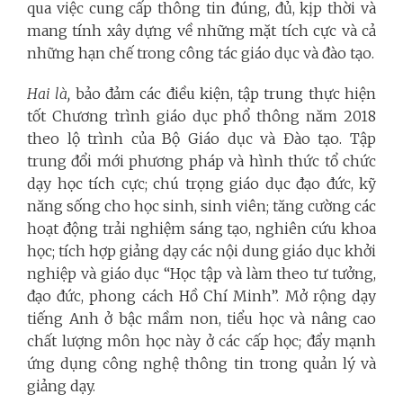
qua việc cung cấp thông tin đúng, đủ, kịp thời và
mang tính xây dựng về những mặt tích cực và cả
những hạn chế trong công tác giáo dục và đào tạo.
Hai là,
bảo đảm các điều kiện, tập trung thực hiện
tốt Chương trình giáo dục phổ thông năm 2018
theo lộ trình của Bộ Giáo dục và Đào tạo. Tập
trung đổi mới phương pháp và hình thức tổ chức
dạy học tích cực; chú trọng giáo dục đạo đức, kỹ
năng sống cho học sinh, sinh viên; tăng cường các
hoạt động trải nghiệm sáng tạo, nghiên cứu khoa
học; tích hợp giảng dạy các nội dung giáo dục khởi
nghiệp và giáo dục “Học tập và làm theo tư tưởng,
đạo đức, phong cách Hồ Chí Minh”. Mở rộng dạy
tiếng Anh ở bậc mầm non, tiểu học và nâng cao
chất lượng môn học này ở các cấp học; đẩy mạnh
ứng dụng công nghệ thông tin trong quản lý và
giảng dạy.