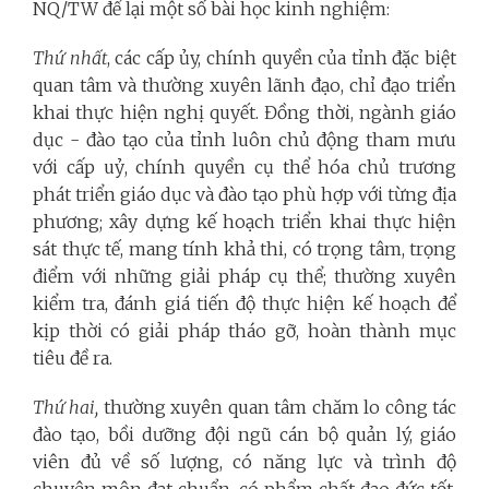
NQ/TW để lại một số bài học kinh nghiệm:
Thứ nhất
, các cấp ủy, chính quyền của tỉnh đặc biệt
quan tâm và thường xuyên lãnh đạo, chỉ đạo triển
khai thực hiện nghị quyết. Đồng thời, ngành giáo
dục - đào tạo của tỉnh luôn chủ động tham mưu
với cấp uỷ, chính quyền cụ thể hóa chủ trương
phát triển giáo dục và đào tạo phù hợp với từng địa
phương; xây dựng kế hoạch triển khai thực hiện
sát thực tế, mang tính khả thi, có trọng tâm, trọng
điểm với những giải pháp cụ thể; thường xuyên
kiểm tra, đánh giá tiến độ thực hiện kế hoạch để
kịp thời có giải pháp tháo gỡ, hoàn thành mục
tiêu đề ra.
Thứ hai,
thường xuyên quan tâm chăm lo công tác
đào tạo, bồi dưỡng đội ngũ cán bộ quản lý, giáo
viên đủ về số lượng, có năng lực và trình độ
chuyên môn đạt chuẩn, có phẩm chất đạo đức tốt,