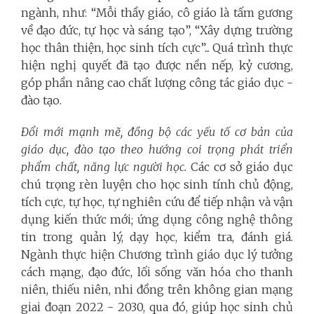
ngành, như: “Mỗi thầy giáo, cô giáo là tấm gương
về đạo đức, tự học và sáng tạo”, “Xây dựng trường
học thân thiện, học sinh tích cực”... Quá trình thực
hiện nghị quyết đã tạo được nền nếp, kỷ cương,
góp phần nâng cao chất lượng công tác giáo dục -
đào tạo.
Đổi mới mạnh mẽ, đồng bộ các yếu tố cơ bản của
giáo dục, đào tạo theo hướng coi trọng phát triển
phẩm chất, năng lực người học.
Các cơ sở giáo dục
chú trọng rèn luyện cho học sinh tính chủ động,
tích cực, tự học, tự nghiên cứu để tiếp nhận và vận
dụng kiến thức mới; ứng dụng công nghệ thông
tin trong quản lý, dạy học, kiểm tra, đánh giá.
Ngành thực hiện Chương trình giáo dục lý tưởng
cách mạng, đạo đức, lối sống văn hóa cho thanh
niên, thiếu niên, nhi đồng trên không gian mạng
giai đoạn 2022 - 2030, qua đó, giúp học sinh chủ