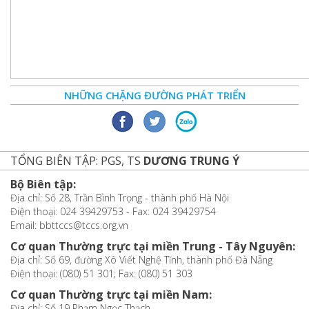
NHỮNG CHẶNG ĐƯỜNG PHÁT TRIỂN
TỔNG BIÊN TẬP: PGS, TS
DƯƠNG TRUNG Ý
Bộ Biên tập:
Địa chỉ: Số 28, Trần Bình Trọng - thành phố Hà Nội
Điện thoại: 024 39429753 - Fax: 024 39429754
Email: bbttccs@tccs.org.vn
Cơ quan Thường trực tại miền Trung - Tây Nguyên:
Địa chỉ: Số 69, đường Xô Viết Nghệ Tĩnh, thành phố Đà Nẵng
Điện thoại: (080) 51 301; Fax: (080) 51 303
Cơ quan Thường trực tại miền Nam:
Địa chỉ: Số 19 Phạm Ngọc Thạch,