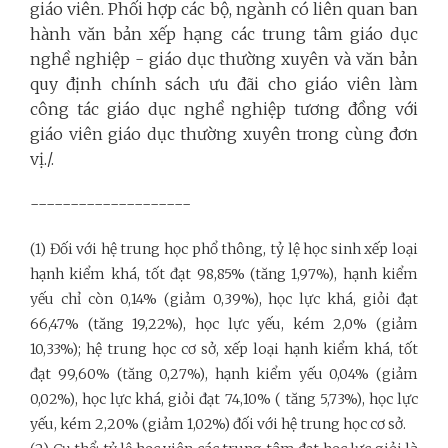
giáo viên. Phối hợp các bộ, ngành có liên quan ban
hành văn bản xếp hạng các trung tâm giáo dục
nghề nghiệp - giáo dục thường xuyên và văn bản
quy định chính sách ưu đãi cho giáo viên làm
công tác giáo dục nghề nghiệp tương đồng với
giáo viên giáo dục thường xuyên trong cùng đơn
vị./.
--------------------
(1) Đối với hệ trung học phổ thông, tỷ lệ học sinh xếp loại
hạnh kiểm khá, tốt đạt 98,85% (tăng 1,97%), hạnh kiểm
yếu chỉ còn 0,14% (giảm 0,39%), học lực khá, giỏi đạt
66,47% (tăng 19,22%), học lực yếu, kém 2,0% (giảm
10,33%); hệ trung học cơ sở, xếp loại hạnh kiểm khá, tốt
đạt 99,60% (tăng 0,27%), hạnh kiểm yếu 0,04% (giảm
0,02%), học lực khá, giỏi đạt 74,10% ( tăng 5,73%), học lực
yếu, kém 2,20% (giảm 1,02%) đối với hệ trung học cơ sở.