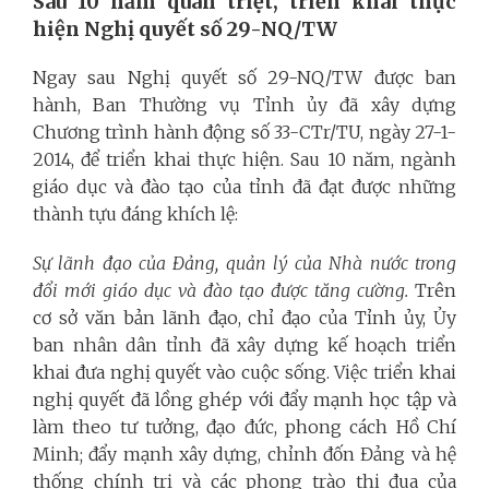
Sau 10 năm quán triệt, triển khai thực
hiện Nghị quyết số 29-NQ/TW
Ngay sau Nghị quyết số 29-NQ/TW được ban
hành, Ban Thường vụ Tỉnh ủy đã xây dựng
Chương trình hành động số 33-CTr/TU, ngày 27-1-
2014, để triển khai thực hiện. Sau 10 năm, ngành
giáo dục và đào tạo của tỉnh đã đạt được những
thành tựu đáng khích lệ:
Sự lãnh đạo của Đảng, quản lý của Nhà nước trong
đổi mới giáo dục và đào tạo được tăng cường.
Trên
cơ sở văn bản lãnh đạo, chỉ đạo của Tỉnh ủy, Ủy
ban nhân dân tỉnh đã xây dựng kế hoạch triển
khai đưa nghị quyết vào cuộc sống. Việc triển khai
nghị quyết đã lồng ghép với đẩy mạnh học tập và
làm theo tư tưởng, đạo đức, phong cách Hồ Chí
Minh;
đẩy mạnh xây dựng, chỉnh đốn Đảng và hệ
thống chính trị và
các phong trào thi đua của