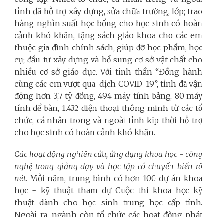
tỉnh đã hỗ trợ xây dựng, sửa chữa trường, lớp; trao
hàng nghìn suất học bổng cho học sinh có hoàn
cảnh khó khăn, tặng sách giáo khoa cho các em
thuộc gia đình chính sách; giúp đỡ học phẩm, học
cụ; đầu tư xây dựng và bổ sung cơ sở vật chất cho
nhiều cơ sở giáo dục. Với tinh thần “Đồng hành
cùng các em vượt qua dịch COVID-19”, tỉnh đã vận
động hơn 3,7 tỷ đồng, 494 máy tính bảng, 80 máy
tính để bàn, 1.432 điện thoại thông minh từ các tổ
chức, cá nhân trong và ngoài tỉnh kịp thời hỗ trợ
cho học sinh có hoàn cảnh khó khăn.
Các hoạt động nghiên cứu, ứng dụng khoa học - công
nghệ trong giảng dạy và học tập có chuyển biến rõ
nét
. Mỗi năm, trung bình có hơn 100 dự án khoa
học - kỹ thuật tham dự Cuộc thi khoa học kỹ
thuật dành cho học sinh trung học cấp tỉnh.
Ngoài ra, ngành còn tổ chức các hoạt động phát