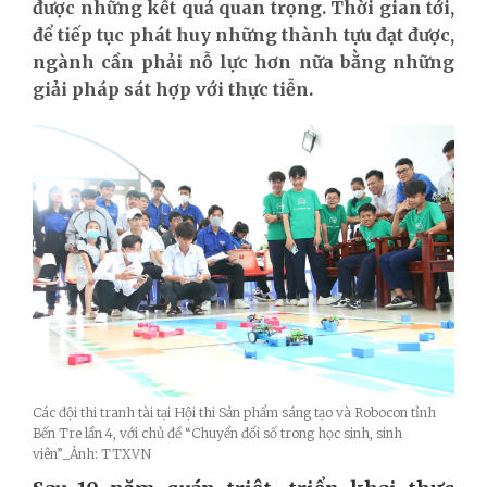
được những kết quả quan trọng. Thời gian tới,
để tiếp tục phát huy những thành tựu đạt được,
ngành cần phải nỗ lực hơn nữa bằng những
giải pháp sát hợp với thực tiễn.
Các đội thi tranh tài tại Hội thi Sản phẩm sáng tạo và Robocon tỉnh
Bến Tre lần 4, với chủ đề “Chuyển đổi số trong học sinh, sinh
viên”_Ảnh: TTXVN