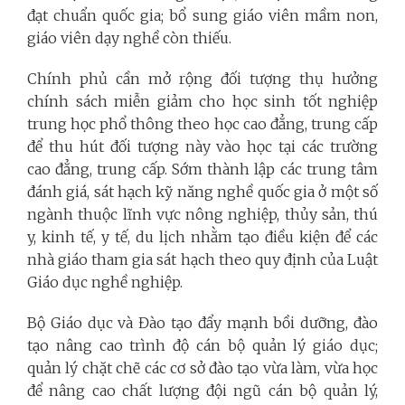
đạt chuẩn quốc gia;
bổ sung giáo viên mầm non,
giáo viên dạy nghề còn thiếu.
Chính phủ cần mở rộng đối tượng thụ hưởng
chính sách miễn giảm cho học sinh tốt nghiệp
trung học phổ thông theo học cao đẳng, trung cấp
để thu hút đối tượng này vào học tại các trường
cao đẳng, trung cấp. Sớm thành lập các trung tâm
đánh giá, sát hạch kỹ năng nghề quốc gia ở một số
ngành thuộc lĩnh vực nông nghiệp, thủy sản, thú
y, kinh tế, y tế, du lịch nhằm tạo điều kiện để các
nhà giáo tham gia sát hạch theo quy định của Luật
Giáo dục nghề nghiệp.
Bộ Giáo dục và Đào tạo đẩy mạnh bồi dưỡng, đào
tạo nâng cao trình độ cán bộ quản lý giáo dục;
quản lý chặt chẽ các cơ sở đào tạo vừa làm, vừa học
để nâng cao chất lượng đội ngũ cán bộ quản lý,