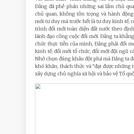
Đảng đã phê phán những sai lầm chủ quan
chủ quan, không tôn trọng và hành động 
mới tư duy mà trước hết là tư duy kinh tế, 
trình đổi mới toàn diện đất nước theo đị
lãnh đạo công cuộc đổi mới. Đảng ta khẳng
chức thực tiễn của mình, Đảng phải đổi mới
kinh tế; đổi mới tổ chức; đổi mới đội ngũ 
Nhờ chọn đúng khâu đột phá mà Đảng ta đ
khó khăn, thách thức và “đạt được những t
xây dựng chủ nghĩa xã hội và bảo vệ Tổ quố