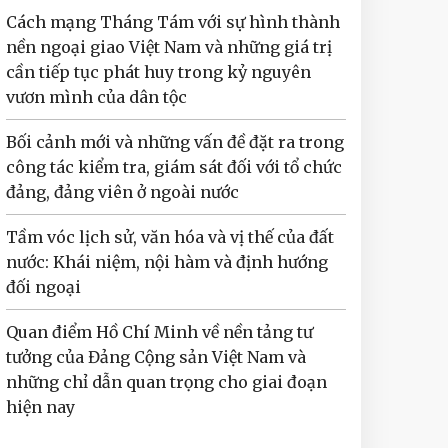
Cách mạng Tháng Tám với sự hình thành
nền ngoại giao Việt Nam và những giá trị
cần tiếp tục phát huy trong kỷ nguyên
vươn mình của dân tộc
Bối cảnh mới và những vấn đề đặt ra trong
công tác kiểm tra, giám sát đối với tổ chức
đảng, đảng viên ở ngoài nước
Tầm vóc lịch sử, văn hóa và vị thế của đất
nước: Khái niệm, nội hàm và định hướng
đối ngoại
Quan điểm Hồ Chí Minh về nền tảng tư
tưởng của Đảng Cộng sản Việt Nam và
những chỉ dẫn quan trọng cho giai đoạn
hiện nay