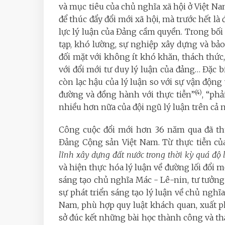
và mục tiêu của chủ nghĩa xã hội ở Việt 
để thúc đẩy đổi mới xã hội, mà trước hết là
lực lý luận của Đảng cầm quyền. Trong bối
tạp, khó lường, sự nghiệp xây dựng và bảo
đối mặt với không ít khó khăn, thách thức, 
với đổi mới tư duy lý luận của đảng… Đặc b
còn lạc hậu của lý luận so với sự vận động 
(4)
đường và đồng hành với thực tiễn”
, “ph
nhiều hơn nữa của đội ngũ lý luận trên cả 
Công cuộc đổi mới hơn 36 năm qua đã thự
Đảng Cộng sản Việt Nam. Từ thực tiễn củ
lĩnh xây dựng đất nước trong thời kỳ quá độ 
và hiện thực hóa lý luận về đường lối đổi m
sáng tạo chủ nghĩa Mác - Lê-nin, tư tưởng 
sự phát triển sáng tạo lý luận về chủ nghĩa
Nam, phù hợp quy luật khách quan, xuất phá
sở đúc kết những bài học thành công và th