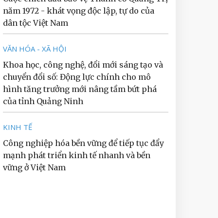
năm 1972 - khát vọng độc lập, tự do của
dân tộc Việt Nam
VĂN HÓA - XÃ HỘI
Khoa học, công nghệ, đổi mới sáng tạo và
chuyển đổi số: Động lực chính cho mô
hình tăng trưởng mới nâng tầm bứt phá
của tỉnh Quảng Ninh
KINH TẾ
Công nghiệp hóa bền vững để tiếp tục đẩy
mạnh phát triển kinh tế nhanh và bền
vững ở Việt Nam