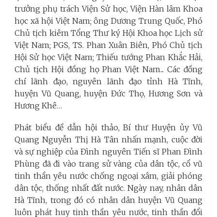
trưởng phụ trách Viện Sử học, Viện Hàn lâm Khoa
học xã hội Việt Nam; ông Dương Trung Quốc, Phó
Chủ tịch kiêm Tổng Thư ký Hội Khoa học Lịch sử
Việt Nam; PGS, TS. Phan Xuân Biên, Phó Chủ tịch
Hội Sử học Việt Nam; Thiếu tướng Phan Khắc Hải,
Chủ tịch Hội đồng họ Phan Việt Nam... Các đồng
chí lãnh đạo, nguyên lãnh đạo tỉnh Hà Tĩnh,
huyện Vũ Quang, huyện Đức Thọ, Hương Sơn và
Hương Khê…
Phát biểu đề dẫn hội thảo, Bí thư Huyện ủy Vũ
Quang Nguyễn Thị Hà Tân nhấn mạnh, cuộc đời
và sự nghiệp của Đình nguyên Tiến sĩ Phan Đình
Phùng đã đi vào trang sử vàng của dân tộc, cổ vũ
tinh thần yêu nước chống ngoại xâm, giải phóng
dân tộc, thống nhất đất nước. Ngày nay, nhân dân
Hà Tĩnh, trong đó có nhân dân huyện Vũ Quang
luôn phát huy tinh thần yêu nước, tinh thần đổi