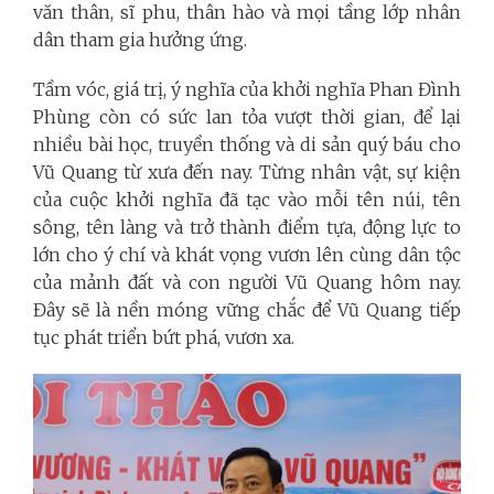
văn thân, sĩ phu, thân hào và mọi tầng lớp nhân
dân tham gia hưởng ứng.
Tầm vóc, giá trị, ý nghĩa của khởi nghĩa Phan Đình
Phùng còn có sức lan tỏa vượt thời gian, để lại
nhiều bài học, truyền thống và di sản quý báu cho
Vũ Quang từ xưa đến nay. Từng nhân vật, sự kiện
của cuộc khởi nghĩa đã tạc vào mỗi tên núi, tên
sông, tên làng và trở thành điểm tựa, động lực to
lớn cho ý chí và khát vọng vươn lên cùng dân tộc
của mảnh đất và con người Vũ Quang hôm nay.
Đây sẽ là nền móng vững chắc để Vũ Quang tiếp
tục phát triển bứt phá, vươn xa.