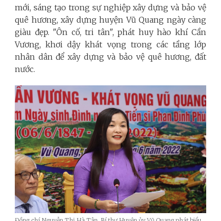
mới, sáng tạo trong sự nghiệp xây dựng và bảo vệ
quê hương, xây dựng huyện Vũ Quang ngày càng
giàu đẹp. "Ôn cố, tri tân", phát huy hào khí Cần
Vương, khơi dậy khát vọng trong các tầng lớp
nhân dân để xây dựng và bảo vệ quê hương, đất
nước.
Đồng chí Nguyễn Thị Hà Tân, Bí thư Huyện ủy Vũ Quang phát biểu