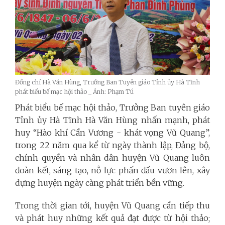
Đồng chí Hà Văn Hùng, Trưởng Ban Tuyên giáo Tỉnh ủy Hà Tĩnh
phát biểu bế mạc hội thảo _ Ảnh: Phạm Tú
Phát biểu bế mạc hội thảo, Trưởng Ban tuyên giáo
Tỉnh ủy Hà Tĩnh Hà Văn Hùng nhấn mạnh, phát
huy “Hào khí Cần Vương - khát vọng Vũ Quang”,
trong 22 năm qua kể từ ngày thành lập, Đảng bộ,
chính quyền và nhân dân huyện Vũ Quang luôn
đoàn kết, sáng tạo, nỗ lực phấn đấu vươn lên, xây
dựng huyện ngày càng phát triển bền vững.
Trong thời gian tới, huyện Vũ Quang cần tiếp thu
và phát huy những kết quả đạt được từ hội thảo;