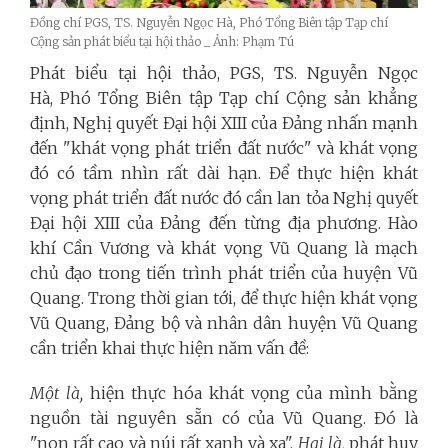
Đồng chí PGS, TS. Nguyễn Ngọc Hà, Phó Tổng Biên tập Tạp chí
Cộng sản phát biểu tại hội thảo _ Ảnh: Phạm Tú
Phát biểu tại hội thảo, PGS, TS. Nguyễn Ngọc
Hà, Phó Tổng Biên tập Tạp chí Cộng sản khẳng
định, Nghị quyết Đại hội XIII của Đảng nhấn mạnh
đến "khát vọng phát triển đất nước" và khát vọng
đó có tầm nhìn rất dài hạn. Để thực hiện khát
vọng phát triển đất nước đó cần lan tỏa Nghị quyết
Đại hội XIII của Đảng đến từng địa phương. Hào
khí Cần Vương và khát vọng Vũ Quang là mạch
chủ đạo trong tiến trình phát triển của huyện Vũ
Quang. Trong thời gian tới, để thực hiện khát vọng
Vũ Quang, Đảng bộ và nhân dân huyện Vũ Quang
cần triển khai thực hiện năm vấn đề:
Một là,
hiện thực hóa khát vọng của mình bằng
nguồn tài nguyên sẵn có của Vũ Quang. Đó là
"non rất cao và núi rất xanh và xa".
Hai là,
phát huy