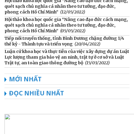
Hội thảo khoa học quốc gia “Nâng cao đạo đức cách mạng,
quét sạch chủ nghĩa cá nhân theo tư tưởng, đạo đức,
phong cách Hồ Chí Minh”
(12/05/2022)
Hội thảo khoa học quốc gia “Nâng cao đạo đức cách mạng,
quét sạch chủ nghĩa cá nhân theo tư tưởng, đạo đức,
phong cách Hồ Chí Minh”
(05/05/2022)
Tiếp nối truyền thống, tỉnh Bình Dương chặng đường 1/4
thế kỷ - Thành tựu và triển vọng
(20/04/2022)
Luận cứ khoa học và thực tiễn của việc xây dựng dự án Luật
Lực lượng tham gia bảo vệ an ninh, trật tự ở cơ sở và Luật
Trật tự, an toàn giao thông đường bộ
(15/03/2022)
MỚI NHẤT
ĐỌC NHIỀU NHẤT