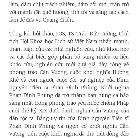
làm, dám chịu trách nhiệm, dám đổi mới; trăn trở
với mảnh đất quê hương, tìm tòi và sáng tạo cách
làm để đưa Vũ Quang đi lên.
Tổng kết hội thảo, PGS, TS. Trần Đức Cường, Chủ
tịch Hội Khoa học Lịch sử Việt Nam nhấn mạnh,
tham luận của các nhà nghiên cứu, nhà khoa học
và các đại biểu góp phần bổ sung nhiều tư liệu
khảo cứu, nghiên cứu mới quý giá, dày công về
phong trào Cần Vương, cuộc khởi nghĩa Hương
Khê và con người, cuộc đời, sự nghiệp của Đình
nguyên Tiến sĩ Phan Đình Phùng. Khởi nghĩa
Phan Đình Phùng đã trở thành bản hùng ca hào
sảng nhất trong phong trào yêu nước chống Pháp
cuối thế kỷ XIX dưới danh nghĩa Cần Vương của
dân tộc ta. Bằng uy tín của Đình nguyên Tiến sĩ
Phan Đình Phùng và ngọn cờ khởi nghĩa Cần
Vương, nên cuộc khởi nghĩa đã thu hút đông đảo