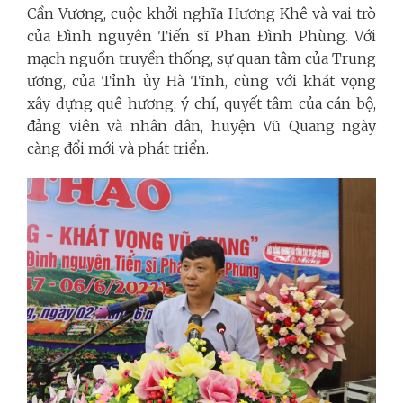
Cần Vương, cuộc khởi nghĩa Hương Khê và vai trò
của Đình nguyên Tiến sĩ Phan Đình Phùng. Với
mạch nguồn truyền thống, sự quan tâm của Trung
ương, của Tỉnh ủy Hà Tĩnh, cùng với khát vọng
xây dựng quê hương, ý chí, quyết tâm của cán bộ,
đảng viên và nhân dân, huyện Vũ Quang ngày
càng đổi mới và phát triển.