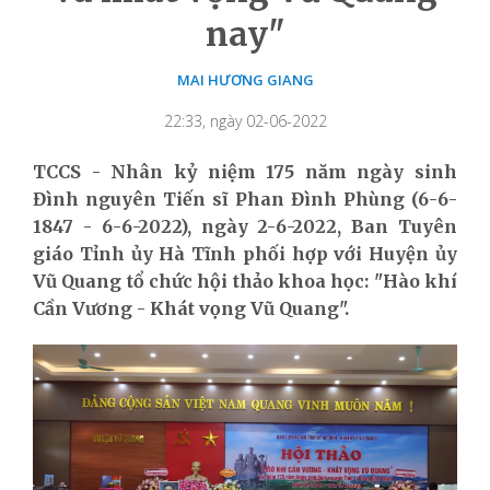
nay"
MAI HƯƠNG GIANG
22:33, ngày 02-06-2022
TCCS - Nhân kỷ niệm 175 năm ngày sinh
Đình nguyên Tiến sĩ Phan Đình Phùng (6-6-
1847 - 6-6-2022), ngày 2-6-2022, Ban Tuyên
giáo Tỉnh ủy Hà Tĩnh phối hợp với Huyện ủy
Vũ Quang tổ chức hội thảo khoa học: "Hào khí
Cần Vương - Khát vọng Vũ Quang".