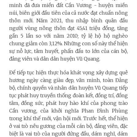
minh đã đưa miền đất Cần Vương - huyện miền
núi, biên giới đầu tiên của cả nước đạt chuẩn nông
thôn mới. Năm 2021, thu nhập bình quân đầu
người vùng nông thôn đạt 45,41 triệu đồng, tăng
gần 5 lần so với năm 2010; tỷ lệ hộ hộ nghèo
chung giảm còn 3,12%. Những con số này thể hiện
sự nỗ lực, tâm huyết, phấn đấu to lớn của cán bộ,
đảng viên và dân dân huyện Vũ Quang.
Để tiếp tục hiện thực hóa khát vọng xây dựng quê
hương ngày càng giàu đẹp, văn minh, toàn Đảng
bộ, chính quyền và nhân dân huyện Vũ Quang tiếp
tục phát huy truyền thống đoàn kết, đồng trí, đồng
tâm, đồng sức, phát huy hào khí của phong trào
Cần vương, của khởi nghĩa Phan Đình Phùng
trong khí thế mới, vận hội mới. Trước hết, thể hiện
ở vai trò nêu gương của mỗi cán bộ, đảng viên, đặc
biệt là vai trò của người đứng đầu, dám nghĩ, dám