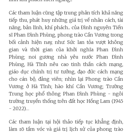
Các tham luận cũng tập trung phân tích khả năng
tiếp thu, phát huy những giá trị về nhân cách, tài
năng, bản lĩnh, khí phách... của Đình nguyên Tiến
sĩ Phan Đình Phùng, phong trào Cần Vương trong
bối cảnh hiện nay, như: Sức lan tỏa vượt không
gian và thời gian của khởi nghĩa Phan Đình
Phùng; noi gương nhà yêu nước Phan Đình
Phùng, Hà Tĩnh nêu cao tinh thần cách mạng,
giáo dục chính trị tư tưởng, đạo đức cách mạng
cho cán bộ, đảng viên; nhìn lại Phong trào Cần
Vương ở Hà Tĩnh; hào khí Cần Vương; Trường
Trung học phổ thông Phan Đình Phùng - ngôi
trường truyền thống trên đất học Hồng Lam (1945
- 2022)…
Các tham luận tại hội thảo tiếp tục khẳng định,
làm rõ tầm vóc và giá trị lịch sử của phong trào