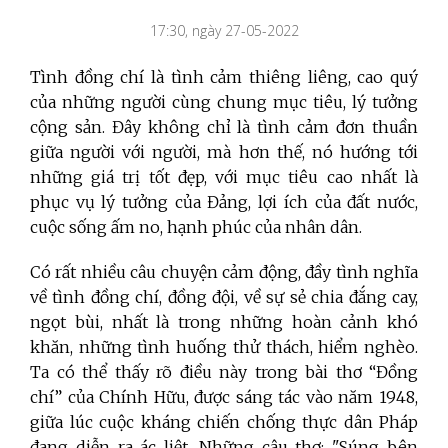
17:30, ngày 27-05-2022
Tình đồng chí là tình cảm thiêng liêng, cao quý
của những người cùng chung mục tiêu, lý tưởng
cộng sản. Đây không chỉ là tình cảm đơn thuần
giữa người với người, mà hơn thế, nó hướng tới
những giá trị tốt đẹp, với mục tiêu cao nhất là
phục vụ lý tưởng của Đảng, lợi ích của đất nước,
cuộc sống ấm no, hạnh phúc của nhân dân.
Có rất nhiều câu chuyện cảm động, đầy tình nghĩa
về tình đồng chí, đồng đội, về sự sẻ chia đắng cay,
ngọt bùi, nhất là trong những hoàn cảnh khó
khăn, những tình huống thử thách, hiểm nghèo.
Ta có thể thấy rõ điều này trong bài thơ “Đồng
chí” của Chính Hữu, được sáng tác vào năm 1948,
giữa lúc cuộc kháng chiến chống thực dân Pháp
đang diễn ra ác liệt. Những câu thơ: "Súng bên