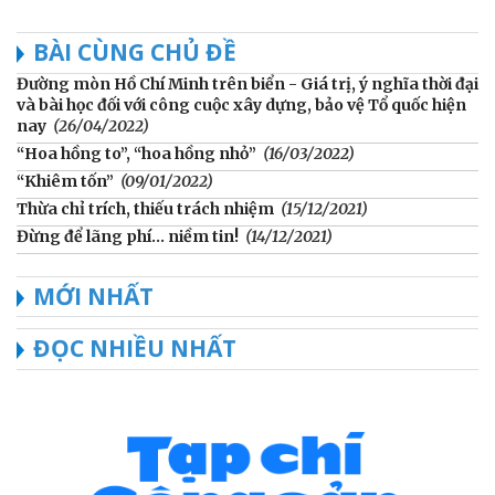
BÀI CÙNG CHỦ ĐỀ
Đường mòn Hồ Chí Minh trên biển - Giá trị, ý nghĩa thời đại
và bài học đối với công cuộc xây dựng, bảo vệ Tổ quốc hiện
nay
(26/04/2022)
“Hoa hồng to”, “hoa hồng nhỏ”
(16/03/2022)
“Khiêm tốn”
(09/01/2022)
Thừa chỉ trích, thiếu trách nhiệm
(15/12/2021)
Đừng để lãng phí… niềm tin!
(14/12/2021)
MỚI NHẤT
ĐỌC NHIỀU NHẤT