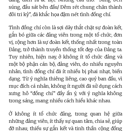
súng, đầu sát bên đầu/ Đêm rét chung chăn thành
đôi tri kỷ", đã khắc họa đậm nét tình đồng chí.
Tình đồng chí còn là sợi dây thắt chặt sự đoàn kết,
gắn bó giữa các đảng viên trong một tổ chức, đơn
vị, rộng hơn là sự đoàn kết, thống nhất trong toàn
Đảng, trở thành truyền thống tốt đẹp của Đảng ta.
Tuy nhiên, hiện nay, ở không ít tổ chức đảng và
một bộ phận cán bộ, đảng viên, do nhiều nguyên
nhân, tình đồng chí đã ít nhiều bị phai nhạt, biến
dạng. Từ ý nghĩa thiêng liêng, cao quý ban đầu, vì
mục đích cá nhân, không ít người đã sử dụng cách
xưng hô “đồng chí” đầy ẩn ý, với ý nghĩa không
trong sáng, mang nhiều cách hiểu khác nhau.
Ở không ít tổ chức đảng, trong quan hệ giữa
những đảng viên, ít thấy sự quan tâm, chia sẻ, giúp
đỡ nhau; thiếu sự gắn kết và tinh thần cộng đồng