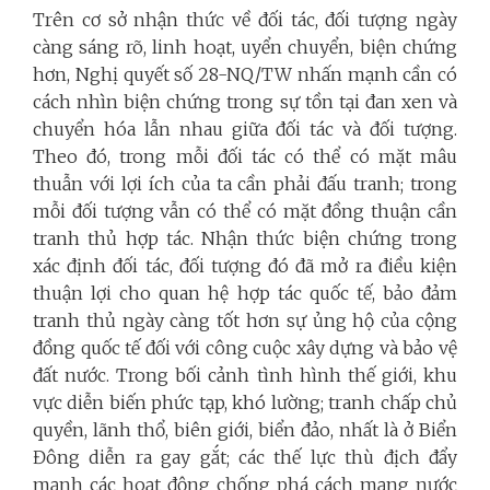
Trên cơ sở nhận thức về đối tác, đối tượng ngày
càng sáng rõ, linh hoạt, uyển chuyển, biện chứng
hơn, Nghị quyết số 28-NQ/TW nhấn mạnh cần có
cách nhìn biện chứng trong sự tồn tại đan xen và
chuyển hóa lẫn nhau giữa đối tác và đối tượng.
Theo đó, trong mỗi đối tác có thể có mặt mâu
thuẫn với lợi ích của ta cần phải đấu tranh; trong
mỗi đối tượng vẫn có thể có mặt đồng thuận cần
tranh thủ hợp tác. Nhận thức biện chứng trong
xác định đối tác, đối tượng đó đã mở ra điều kiện
thuận lợi cho quan hệ hợp tác quốc tế, bảo đảm
tranh thủ ngày càng tốt hơn sự ủng hộ của cộng
đồng quốc tế đối với công cuộc xây dựng và bảo vệ
đất nước. Trong bối cảnh tình hình thế giới, khu
vực diễn biến phức tạp, khó lường; tranh chấp chủ
quyền, lãnh thổ, biên giới, biển đảo, nhất là ở Biển
Đông diễn ra gay gắt; các thế lực thù địch đẩy
mạnh các hoạt động chống phá cách mạng nước