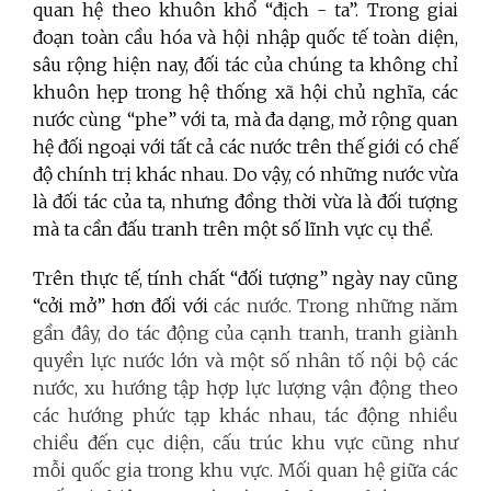
quan hệ theo khuôn khổ “địch - ta”. Trong giai
đoạn toàn cầu hóa và hội nhập quốc tế toàn diện,
sâu rộng hiện nay, đối tác của chúng ta không chỉ
khuôn hẹp trong hệ thống xã hội chủ nghĩa, các
nước cùng “phe” với ta, mà đa dạng, mở rộng quan
hệ đối ngoại với tất cả các nước trên thế giới có chế
độ chính trị khác nhau. Do vậy, có những nước vừa
là đối tác của ta, nhưng đồng thời vừa là đối tượng
mà ta cần đấu tranh trên một số lĩnh vực cụ thể.
Trên thực tế,
tính chất “đối tượng” ngày nay cũng
“cởi mở” hơn đối với
các nước. Trong những năm
gần đây, do tác động của cạnh tranh, tranh giành
quyền lực nước lớn và một số nhân tố nội bộ các
nước, xu hướng tập hợp lực lượng vận động theo
các hướng phức tạp khác nhau, tác động nhiều
chiều đến cục diện, cấu trúc khu vực cũng như
mỗi quốc gia trong khu vực. Mối quan hệ giữa các