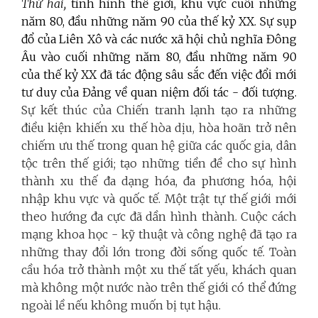
Thứ hai,
tình hình thế giới, khu vực cuối những
năm 80, đầu những năm 90 của thế kỷ XX. Sự sụp
đổ của Liên Xô và các nước xã hội chủ nghĩa Đông
Âu vào cuối những năm 80, đầu những năm 90
của thế kỷ XX đã tác động sâu sắc đến việc đổi mới
tư duy của Đảng về quan niệm đối tác - đối tượng.
Sự kết thúc của Chiến tranh lạnh tạo ra những
điều kiện khiến xu thế hòa dịu, hòa hoãn trở nên
chiếm ưu thế trong quan hệ giữa các quốc gia, dân
tộc trên thế giới; tạo những tiền đề cho sự hình
thành xu thế đa dạng hóa, đa phương hóa, hội
nhập khu vực và quốc tế. Một trật tự thế giới mới
theo hướng đa cực đã dần hình thành. Cuộc cách
mạng khoa học - kỹ thuật và công nghệ đã tạo ra
những thay đổi lớn trong đời sống quốc tế. Toàn
cầu hóa trở thành một xu thế tất yếu, khách quan
mà không một nước nào trên thế giới có thể đứng
ngoài lề nếu không muốn bị tụt hậu.