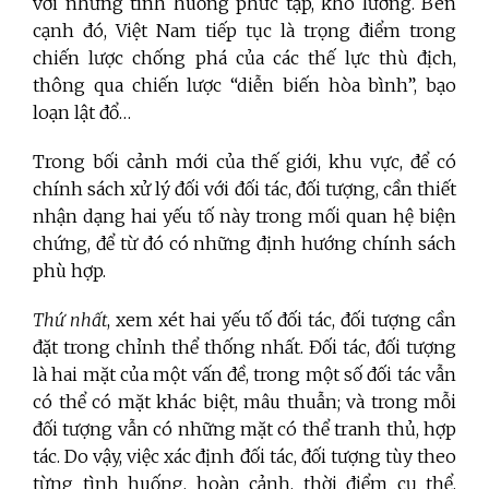
với những tình huống phức tạp, khó lường. Bên
cạnh đó, Việt Nam tiếp tục là trọng điểm trong
chiến lược chống phá của các thế lực thù địch,
thông qua chiến lược “diễn biến hòa bình”, bạo
loạn lật đổ…
Trong bối cảnh mới của thế giới, khu vực, để có
chính sách xử lý đối với đối tác, đối tượng, cần thiết
nhận dạng hai yếu tố này trong mối quan hệ biện
chứng, để từ đó có những định hướng chính sách
phù hợp.
Thứ nhất
, xem xét hai yếu tố đối tác, đối tượng cần
đặt trong chỉnh thể thống nhất. Đối tác, đối tượng
là hai mặt của một vấn đề, trong một số đối tác vẫn
có thể có mặt khác biệt, mâu thuẫn; và trong mỗi
đối tượng vẫn có những mặt có thể tranh thủ, hợp
tác. Do vậy, việc xác định đối tác, đối tượng tùy theo
từng tình huống, hoàn cảnh, thời điểm cụ thể,