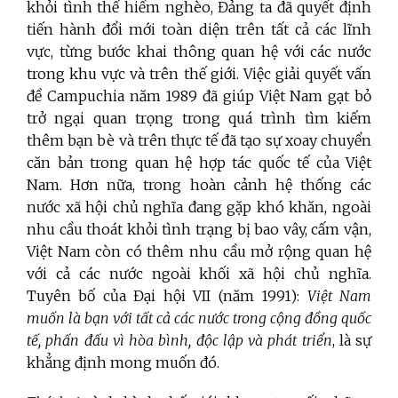
khỏi tình thế hiểm nghèo, Đảng ta đã quyết định
tiến hành đổi mới toàn diện trên tất cả các lĩnh
vực, từng bước khai thông quan hệ với các nước
trong khu vực và trên thế giới. Việc giải quyết vấn
đề Campuchia năm 1989 đã giúp Việt Nam gạt bỏ
trở ngại quan trọng trong quá trình tìm kiếm
thêm bạn bè và trên thực tế đã tạo sự xoay chuyển
căn bản trong quan hệ hợp tác quốc tế của Việt
Nam. Hơn nữa, trong hoàn cảnh hệ thống các
nước xã hội chủ nghĩa đang gặp khó khăn, ngoài
nhu cầu thoát khỏi tình trạng bị bao vây, cấm vận,
Việt Nam còn có thêm nhu cầu mở rộng quan hệ
với cả các nước ngoài khối xã hội chủ nghĩa.
Tuyên bố của Đại hội VII (năm 1991):
Việt Nam
muốn là bạn với tất cả các nước trong cộng đồng quốc
tế, phấn đấu vì hòa bình, độc lập và phát triển
, là sự
khẳng định mong muốn đó.