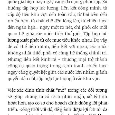
quốc gia hiện nay ngày càng đa dạng, phức tạp. Xu
hướng tập hợp lực lượng, liên kết đồng minh, từ
cấp độ tiểu khu vực đến toàn cầu, từ hai bên đến
nhiều bên, từ chặt chẽ đến lỏng lẻo, từ chiến lược
đến ngắn hạn… ngày một rõ nét, chi phối các mối
quan hệ giữa
các nước trên thế giới. Tập hợp lực
lượng xuất phát từ các mục tiêu khác nhau.
Do vậy,
để có thể liên minh, liên kết với nhau, các nước
không nhất thiết phải có cùng hệ thống chính trị.
Những liên kết kinh tế - thương mại trở thành
công cụ quan trọng trong cạnh tranh chiến lược
ngày càng quyết liệt giữa các nước lớn nhằm giành
quyền dẫn dắt, tập hợp lực lượng ở các khu vực.
Việc xác định tính chất “mở” trong các đối tượng
sẽ giúp chúng ta có cách nhìn nhận, xử lý linh
hoạt hơn, tạo cơ sở cho hoạch định đường lối phát
triển. Đồng thời với đó, để giành được lợi ích tối đa