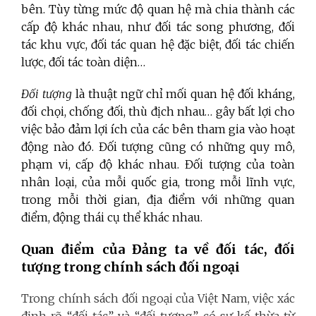
bên. Tùy từng mức độ quan hệ mà chia thành các
cấp độ khác nhau,
như đối tác song phương, đối
tác khu vực, đối tác quan hệ
đặc biệt, đối tác chiến
lược, đối tác toàn diện…
Đối tượng
là thuật ngữ chỉ mối quan hệ đối kháng,
đối chọi, chống đối, thù địch nhau… gây bất lợi cho
việc bảo đảm lợi ích của các bên tham gia vào hoạt
động nào đó. Đối tượng cũng có những quy mô,
phạm vi, cấp độ khác nhau. Đối tượng của toàn
nhân loại, của mỗi quốc gia, trong mỗi lĩnh vực,
trong mỗi thời gian, địa điểm với những quan
điểm, động thái cụ thể khác nhau.
Quan điểm của Đảng ta về đối tác, đối
tượng trong chính sách đối ngoại
Trong chính sách đối ngoại của Việt Nam, việc xác
định rõ “đối tác” và “đối tượng” có sự kế thừa từ