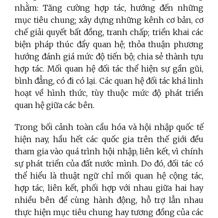
nhằm: Tăng cường hợp tác, hướng đến những
mục tiêu chung; xây dựng những kênh cơ bản, cơ
chế giải quyết bất đồng, tranh chấp; triển khai các
biện pháp thúc đẩy quan hệ; thỏa thuận phương
hướng đánh giá mức độ tiến bộ; chia sẻ thành tựu
hợp tác. Mối quan hệ đối tác thể hiện sự gần gũi,
bình đẳng, có đi có lại. Các quan hệ đối tác khá linh
hoạt về hình thức, tùy thuộc mức độ phát triển
quan hệ giữa các bên.
Trong bối cảnh toàn cầu hóa và hội nhập quốc tế
hiện nay, hầu hết các quốc gia trên thế giới đều
tham gia vào quá trình hội nhập, liên kết, vì chính
sự phát triển của đất nước mình. Do đó, đối tác có
thể hiểu là thuật ngữ chỉ mối quan hệ cộng tác,
hợp tác, liên kết, phối hợp với nhau giữa hai hay
nhiều bên để cùng hành động, hỗ trợ lẫn nhau
thực hiện mục tiêu chung hay tương đồng của các