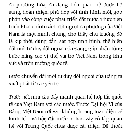
đa phương hóa, đa dạng hóa quan hệ được bổ
sung, hoàn thiện, phù hợp với tình hình mới, góp
phần vào công cuộc phát triển đất nước. Thực tiễn
triển khai chính sách đối ngoại đa phương của Việt
Nam là một minh chứng cho thấy chủ trương đó
là kịp thời, đúng đắn, sát hợp tình hình, thể hiện
đổi mới tư duy đối ngoại của Đảng, góp phần từng
bước nâng cao vị thế, vai trò Việt Nam trong khu
vực và trên trường quốc tế.
Bước chuyển đổi mới tư duy đối ngoại của Đảng ta
xuất phát từ các yếu tố:
Trước hết,
nhu cầu đẩy mạnh quan hệ hợp tác quốc
tế của Việt Nam với các nước. Trước Đại hội VI của
Đảng, Việt Nam rơi vào khủng hoảng toàn diện về
kinh tế - xã hội; đất nước bị bao vây, cô lập; quan
hệ với Trung Quốc chưa được cải thiện. Để thoát