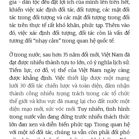
gia - dân tộc đều đặt lợi ích của mình lên trên hết,
khiến việc xác định đối tác, đối tượng, các mặt đối
tác trong đối tượng và các mặt đối tượng trong đối
tác trên thực tế rất khó khăn, phức tạp. Thêm vào
đó, việc xác định đối tượng, đối tác còn là vấn đề
tương đối “nhạy cảm” trong quan hệ quốc tế.
Ở trong nước, sau hơn 35 năm đổi mới, Việt Nam đã
đạt được nhiều thành tựu to lớn, có ý nghĩa lịch sử.
Tiềm lực, cơ đồ, vị thế của Việt Nam ngày càng
được khẳng định. Việc
thiết lập được một mạng
lưới 30 đối tác chiến lược và toàn diện, đảm nhận
thành công nhiều trọng trách trong các tổ chức
thế giới và khu vực đã mang lại cho đất nước một
diện mạo mới, sức vóc mới.
Tuy nhiên, tình hình
trong nước vẫn đang đứng trước nhiều thách thức
lớn đan xen và diễn biến phức tạp. Trong quan hệ
với một số đối tác, chúng ta vẫn còn phải đối phó