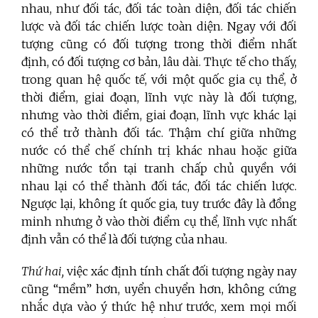
nhau, như đối tác, đối tác toàn diện, đối tác chiến
lược và đối tác chiến lược toàn diện. Ngay với đối
tượng cũng có đối tượng trong thời điểm nhất
định, có đối tượng cơ bản, lâu dài. Thực tế cho thấy,
trong quan hệ quốc tế, với một quốc gia cụ thể, ở
thời điểm, giai đoạn, lĩnh vực này là đối tượng,
nhưng vào thời điểm, giai đoạn, lĩnh vực khác lại
có thể trở thành đối tác. Thậm chí giữa những
nước có thể chế chính trị khác nhau hoặc giữa
những nước tồn tại tranh chấp chủ quyền với
nhau lại có thể thành đối tác, đối tác chiến lược.
Ngược lại, không ít quốc gia, tuy trước đây là đồng
minh nhưng ở vào thời điểm cụ thể, lĩnh vực nhất
định vẫn có thể là đối tượng của nhau.
Thứ hai,
việc xác định tính chất đối tượng ngày nay
cũng “mềm” hơn, uyển chuyển hơn, không cứng
nhắc dựa vào ý thức hệ như trước, xem mọi mối