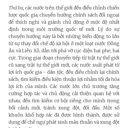
Thứ ba,
các nước trên thế giới đều điều chỉnh chiến
lược quốc gia, chuyển hướng chính sách đối ngoại
để thích nghi và giành chủ động ở mức độ nhất
định trong môi trường quốc tế mới. Lý do sự
chuyển hướng này là bởi những biến động to lớn
từ sự thay đổi chế độ xã hội ở một loạt nước Đông
Âu và Liên Xô, dẫn tới phá vỡ cục diện hai phe, hai
cực. Trong giai đoạn chuyển tiếp từ trật tự thế giới
cũ sang trật tự thế giới mới, các nước xuất phát từ
lợi ích quốc gia - dân tộc, đều điều chỉnh lại chính
sách, tìm kiếm điều kiện thuận lợi nhằm tối đa hóa
lợi ích của mình. Các nước lớn chủ trương tăng
cường hợp tác và chủ động cải thiện quan hệ với
nhau; đều tìm kiếm cơ hội riêng cho mình trong
bối cảnh mới, tránh xung đột, đối đầu. Một số
khuôn khổ hợp tác đã được hình thành, được sử
dụng để chế ngự phát sinh mâu thuẫn và xung đột