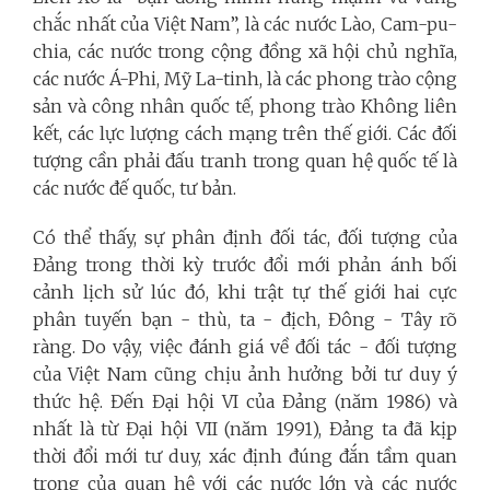
chắc nhất của Việt Nam”, là các nước Lào, Cam-pu-
chia, các nước trong cộng đồng xã hội chủ nghĩa,
các nước Á-Phi, Mỹ La-tinh, là các phong trào cộng
sản và công nhân quốc tế, phong trào Không liên
kết, các lực lượng cách mạng trên thế giới. Các đối
tượng cần phải đấu tranh trong quan hệ quốc tế là
các nước đế quốc, tư bản.
Có thể thấy, sự phân định đối tác, đối tượng của
Đảng trong thời kỳ trước đổi mới phản ánh bối
cảnh lịch sử lúc đó, khi trật tự thế giới hai cực
phân tuyến bạn - thù, ta - địch, Đông - Tây rõ
ràng. Do vậy, việc đánh giá về đối tác - đối tượng
của Việt Nam cũng chịu ảnh hưởng bởi tư duy ý
thức hệ. Đến Đại hội VI của Đảng (năm 1986) và
nhất là từ Đại hội VII (năm 1991), Đảng ta đã kịp
thời đổi mới tư duy, xác định đúng đắn tầm quan
trọng của quan hệ với các nước lớn và các nước