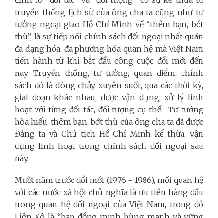
truyền thống lịch sử của ông cha ta cũng như tư
tưởng ngoại giao Hồ Chí Minh về “thêm bạn, bớt
thù”, là sự tiếp nối chính sách đối ngoại nhất quán
đa dạng hóa, đa phương hóa quan hệ mà Việt Nam
tiến hành từ khi bắt đầu công cuộc đổi mới đến
nay. Truyền thống, tư tưởng, quan điểm, chính
sách đó là dòng chảy xuyên suốt, qua các thời kỳ,
giai đoạn khác nhau, được vận dụng, xử lý linh
hoạt với từng đối tác, đối tượng cụ thể. Tư tưởng
hòa hiếu, thêm bạn, bớt thù của ông cha ta đã được
Đảng ta và Chủ tịch Hồ Chí Minh kế thừa, vận
dụng linh hoạt trong chính sách đối ngoại sau
này.
Mười năm trước đổi mới (1976 - 1986), mối quan hệ
với các nước xã hội chủ nghĩa là ưu tiên hàng đầu
trong quan hệ đối ngoại của Việt Nam, trong đó
Liên Xô là “bạn đồng minh hùng mạnh và vững