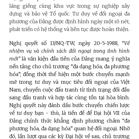
láng giềng cùng khu vực trong sự nghiệp xây
dựng và bảo vệ Tổ quốc. Tư duy về đối ngoại đa
phương của Đảng được định hình ngày một rõ nét,
phát triển có hệ thống và liên tục được hoàn thiện.
Nghị quyết số 13/NQ-TW, ngày 20-5-1988, “
Về
nhiệm vụ và chính sách đối ngoại trong tình hình
mới”
là văn kiện đầu tiên của Đảng mang ý nghĩa
nền tảng cho chủ trương “đa dạng hóa, đa phương
hóa”; đồng thời thể hiện một bước chuyển mạnh
mẽ trong tư duy và mục tiêu đối ngoại của Việt
Nam, chuyển cuộc đấu tranh từ tình trạng đối đầu
sang đấu tranh và hợp tác cùng tồn tại hòa bình.
Nghị quyết này đánh dấu bước chuyển chiến lược
về tư duy bạn - thù, là tiền đề để Đại hội VII của
Đảng chính thức khẳng định phương châm “đa
phương hóa, đa dạng hóa” quan hệ đối ngoại. Nhờ
đó, lần lượt qua các kỳ Đại hội về sau, chủ trương